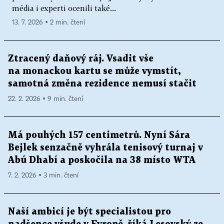
média i experti ocenili také...
13. 7. 2026 ▪ 2 min. čtení
Ztracený daňový ráj. Vsadit vše
na monackou kartu se může vymstít,
samotná změna rezidence nemusí stačit
22. 2. 2026 ▪ 9 min. čtení
Má pouhých 157 centimetrů. Nyní Sára
Bejlek senzačně vyhrála tenisový turnaj v
Abú Dhabí a poskočila na 38 místo WTA
7. 2. 2026 ▪ 3 min. čtení
Naší ambicí je být specialistou pro