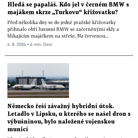
Hledá se papaláš. Kdo jel v černém BMW s
majákem skrze „Turkovu“ křižovatku?
Před několika dny se do jedné pražské křižovatky
přihnalo obří luxusní BMW se začerněnými skly a
blikajícím majáčkem na střeše. Na červenou...
4. 8. 2026 ▪ 6 min. čtení
Německo řeší závažný hybridní útok.
Letadlo v Lipsku, u kterého se našel dron s
výbušninou, bylo naložené vojenskou
municí