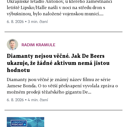
Ukrajinské letadlo Antonov, u kterého zaměstnanci
letiště Lipsko/Halle našli v noci na středu dron s
výbušninou, bylo naložené vojenskou municí....
6. 8. 2026 ▪ 3 min. čtení
RADIM KRAMULE
Diamanty nejsou věčné. Jak De Beers
ukazuje, že žádné aktivum nemá jistou
hodnotu
Diamanty jsou věčné je známý název filmu ze série
Jamese Bonda. O to větší překvapení vyvolala zpráva o
možném prodeji těžařského gigantu De...
6. 8. 2026 ▪ 4 min. čtení