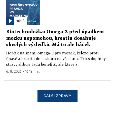
16:13
Biotechnoložka: Omega-3 před úpadkem
mozku nepomohou, kreatin dosahuje
skvělých výsledků. Má to ale háček
Hořčík na spaní, omega-3 pro mozek, železo proti
únavě a kreatin dnes skoro na všechno. Trh s doplňky
stravy slibuje řadu benefitů, ale které z...
6. 8. 2026 ▪ 16:13 min.
DALŠÍ ZPRÁVY