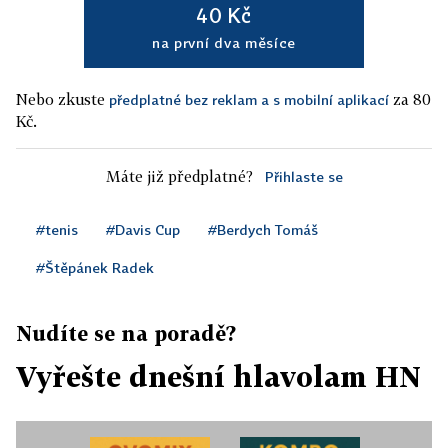
40 Kč
na první dva měsíce
Nebo zkuste
za 80
předplatné bez reklam a s mobilní aplikací
Kč.
Máte již předplatné?
Přihlaste se
#tenis
#Davis Cup
#Berdych Tomáš
#Štěpánek Radek
Nudíte se na poradě?
Vyřešte dnešní hlavolam HN