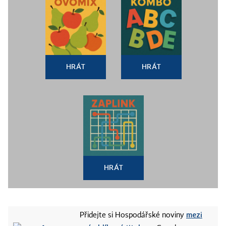
HRÁT
HRÁT
HRÁT
mezi
Přidejte si Hospodářské noviny