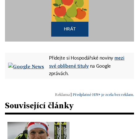
HRÁT
mezi
Přidejte si Hospodářské noviny
své oblíbené tituly
na Google
zprávách.
|
Předplatné HN+ je zcela bez reklam.
Související články