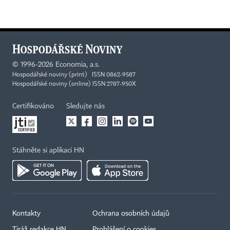
©
1996-2026
Economia, a.s.
Hospodářské noviny (print) ISSN 0862-9587
Hospodářské noviny (online) ISSN 2787-950X
Certifikováno
Sledujte nás
Stáhněte si aplikaci HN
Kontakty
Ochrana osobních údajů
Tiráž redakce HN
Prohlášení o cookies