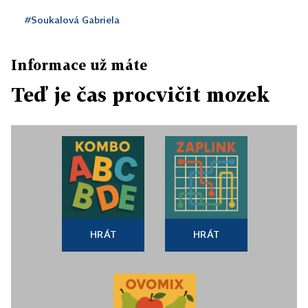
#Soukalová Gabriela
Informace už máte
Teď je čas procvičit mozek
HRÁT
HRÁT