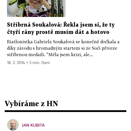
Stříbrná Soukalová: Řekla jsem si, že ty
čtyři rány prostě musím dát a hotovo
Biatlonistka Gabriela Soukalová se konečně dočkala a
díky závodu s hromadným startem si ze Soči přiveze
stříbrnou medaili. "Měla jsem krizi, ale...
18. 2. 2014 ▪ 3 min. čtení
Vybíráme z HN
JAN KUBITA