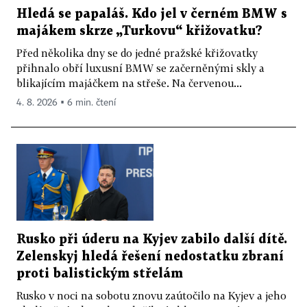
Hledá se papaláš. Kdo jel v černém BMW s
majákem skrze „Turkovu“ křižovatku?
Před několika dny se do jedné pražské křižovatky
přihnalo obří luxusní BMW se začerněnými skly a
blikajícím majáčkem na střeše. Na červenou...
4. 8. 2026 ▪ 6 min. čtení
Rusko při úderu na Kyjev zabilo další dítě.
Zelenskyj hledá řešení nedostatku zbraní
proti balistickým střelám
Rusko v noci na sobotu znovu zaútočilo na Kyjev a jeho