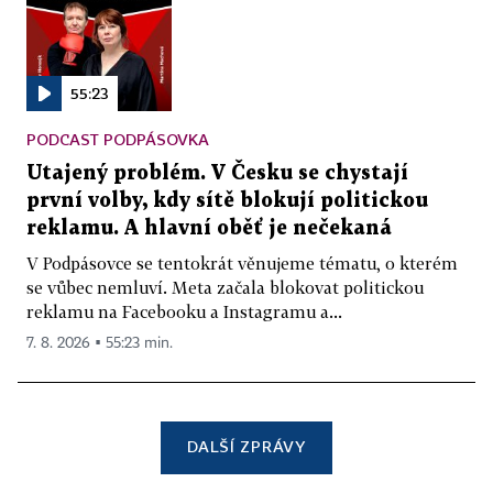
55:23
PODCAST PODPÁSOVKA
Utajený problém. V Česku se chystají
první volby, kdy sítě blokují politickou
reklamu. A hlavní oběť je nečekaná
V Podpásovce se tentokrát věnujeme tématu, o kterém
se vůbec nemluví. Meta začala blokovat politickou
reklamu na Facebooku a Instagramu a...
7. 8. 2026 ▪ 55:23 min.
DALŠÍ ZPRÁVY