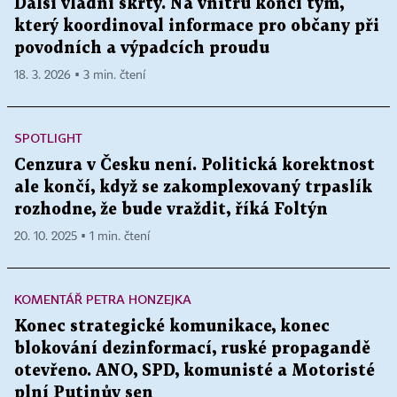
Další vládní škrty. Na vnitru končí tým,
který koordinoval informace pro občany při
povodních a výpadcích proudu
18. 3. 2026 ▪ 3 min. čtení
SPOTLIGHT
Cenzura v Česku není. Politická korektnost
ale končí, když se zakomplexovaný trpaslík
rozhodne, že bude vraždit, říká Foltýn
20. 10. 2025 ▪ 1 min. čtení
KOMENTÁŘ PETRA HONZEJKA
Konec strategické komunikace, konec
blokování dezinformací, ruské propagandě
otevřeno. ANO, SPD, komunisté a Motoristé
plní Putinův sen