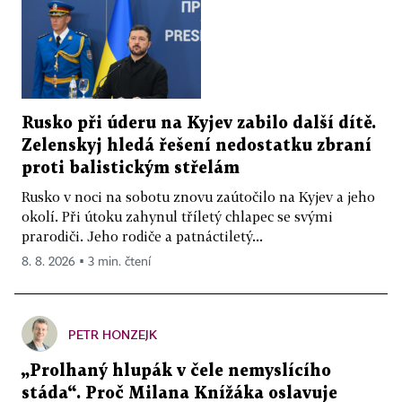
Rusko při úderu na Kyjev zabilo další dítě.
Zelenskyj hledá řešení nedostatku zbraní
proti balistickým střelám
Rusko v noci na sobotu znovu zaútočilo na Kyjev a jeho
okolí. Při útoku zahynul tříletý chlapec se svými
prarodiči. Jeho rodiče a patnáctiletý...
8. 8. 2026 ▪ 3 min. čtení
PETR HONZEJK
„Prolhaný hlupák v čele nemyslícího
stáda“. Proč Milana Knížáka oslavuje