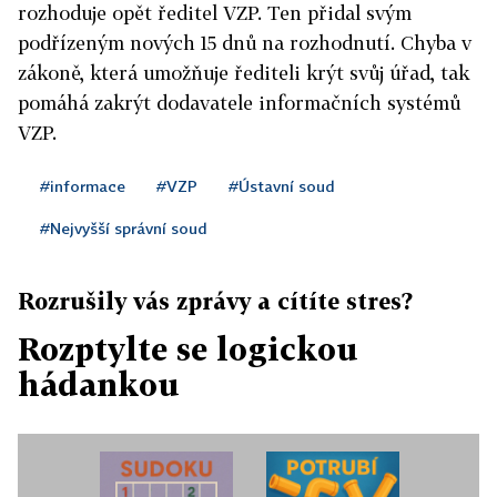
rozhoduje opět ředitel VZP. Ten přidal svým
podřízeným nových 15 dnů na rozhodnutí. Chyba v
zákoně, která umožňuje řediteli krýt svůj úřad, tak
pomáhá zakrýt dodavatele informačních systémů
VZP.
#informace
#VZP
#Ústavní soud
#Nejvyšší správní soud
Rozrušily vás zprávy a cítíte stres?
Rozptylte se logickou
hádankou