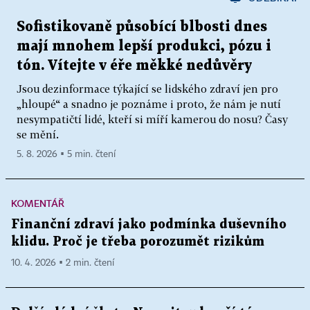
Sofistikovaně působící blbosti dnes
mají mnohem lepší produkci, pózu i
tón. Vítejte v éře měkké nedůvěry
Jsou dezinformace týkající se lidského zdraví jen pro
„hloupé“ a snadno je poznáme i proto, že nám je nutí
nesympatičtí lidé, kteří si míří kamerou do nosu? Časy
se mění.
5. 8. 2026 ▪ 5 min. čtení
KOMENTÁŘ
Finanční zdraví jako podmínka duševního
klidu. Proč je třeba porozumět rizikům
10. 4. 2026 ▪ 2 min. čtení