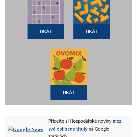
HRÁT
HRÁT
HRÁT
mezi
Přidejte si Hospodářské noviny
své oblíbené tituly
na Google
zprávách.