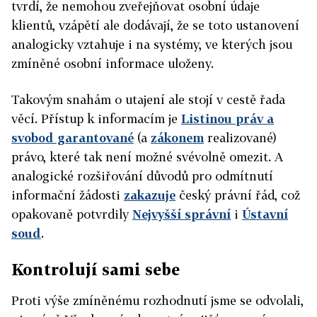
tvrdí, že nemohou zveřejňovat osobní údaje
klientů, vzápětí ale dodávají, že se toto ustanovení
analogicky vztahuje i na systémy, ve kterých jsou
zmíněné osobní informace uloženy.
Takovým snahám o utajení ale stojí v cestě řada
věcí. Přístup k informacím je
Listinou práv a
svobod garantované
(a
zákonem
realizované)
právo, které tak není možné svévolně omezit. A
analogické rozšiřování důvodů pro odmítnutí
informační žádosti
zakazuje
český právní řád, což
opakovaně potvrdily
Nejvyšší správní
i
Ústavní
soud
.
Kontrolují sami sebe
Proti výše zmíněnému rozhodnutí jsme se odvolali,