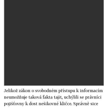
Jelikož zákon o svobodném přístupu k informacím
neumožňuje taková fakta tajit, uchýlili se právníci
pojišťovny k dost nešikovné kličce. Správně sice