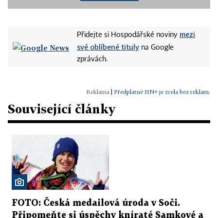
mezi
Přidejte si Hospodářské noviny
své oblíbené tituly
na Google
zprávách.
|
Předplatné HN+ je zcela bez reklam.
Související články
FOTO: Česká medailová úroda v Soči.
Připomeňte si úspěchy kníraté Samkové a