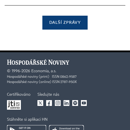
DALŠÍ ZPRÁVY
©
1996-2026
Economia, a.s.
Hospodářské noviny (print) ISSN 0862-9587
Hospodářské noviny (online) ISSN 2787-950X
Certifikováno
Sledujte nás
Stáhněte si aplikaci HN