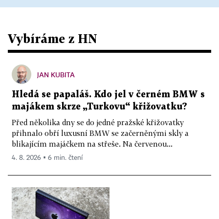
Vybíráme z HN
JAN KUBITA
Hledá se papaláš. Kdo jel v černém BMW s
majákem skrze „Turkovu“ křižovatku?
Před několika dny se do jedné pražské křižovatky
přihnalo obří luxusní BMW se začerněnými skly a
blikajícím majáčkem na střeše. Na červenou...
4. 8. 2026 ▪ 6 min. čtení