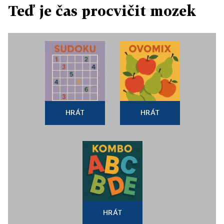
Teď je čas procvičit mozek
HRÁT
HRÁT
HRÁT