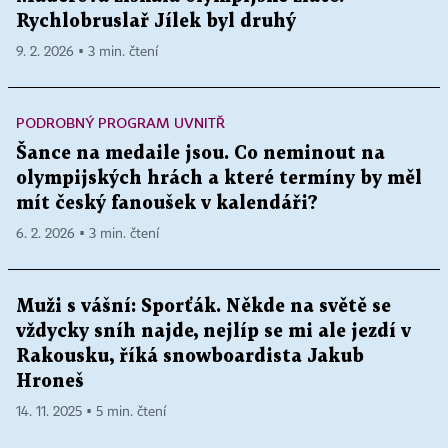
Rychlobruslař Jílek byl druhý
9. 2. 2026 ▪ 3 min. čtení
PODROBNÝ PROGRAM UVNITŘ
Šance na medaile jsou. Co neminout na
olympijských hrách a které termíny by měl
mít český fanoušek v kalendáři?
6. 2. 2026 ▪ 3 min. čtení
Muži s vášní: Sporťák. Někde na světě se
vždycky sníh najde, nejlíp se mi ale jezdí v
Rakousku, říká snowboardista Jakub
Hroneš
14. 11. 2025 ▪ 5 min. čtení