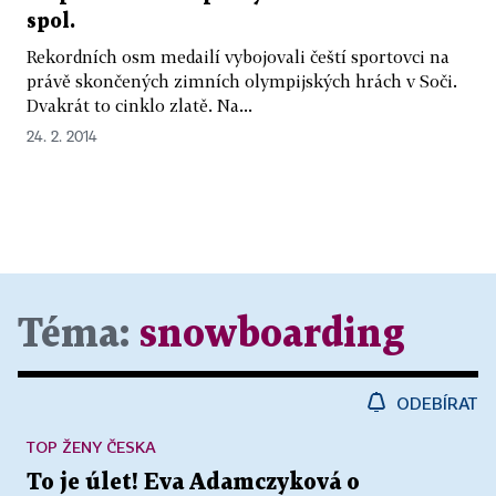
spol.
Rekordních osm medailí vybojovali čeští sportovci na
právě skončených zimních olympijských hrách v Soči.
Dvakrát to cinklo zlatě. Na...
24. 2. 2014
Téma:
snowboarding
ODEBÍRAT
TOP ŽENY ČESKA
To je úlet! Eva Adamczyková o