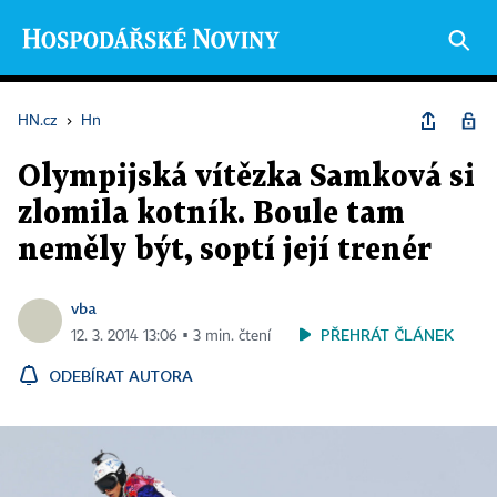
HN.cz
›
Hn
Olympijská vítězka Samková si
zlomila kotník. Boule tam
neměly být, soptí její trenér
vba
PŘEHRÁT ČLÁNEK
12. 3. 2014 13:06 ▪ 3 min. čtení
ODEBÍRAT AUTORA