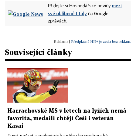
mezi
Přidejte si Hospodářské noviny
své oblíbené tituly
na Google
zprávách.
|
Předplatné HN+ je zcela bez reklam.
Související články
Harrachovské MS v letech na lyžích nemá
favorita, medaili chtějí Češi i veterán
Kasai
Jarní počasí a nedostatek sněhu harrachovské