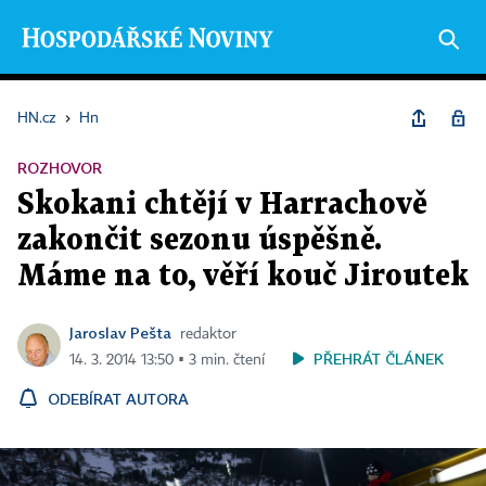
HN.cz
›
Hn
ROZHOVOR
Skokani chtějí v Harrachově
zakončit sezonu úspěšně.
Máme na to, věří kouč Jiroutek
Jaroslav Pešta
redaktor
PŘEHRÁT ČLÁNEK
14. 3. 2014 13:50 ▪ 3 min. čtení
ODEBÍRAT AUTORA