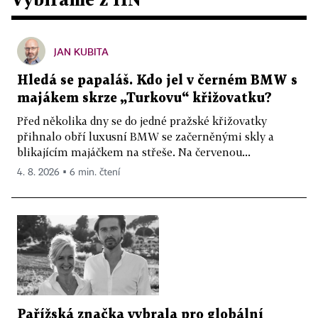
JAN KUBITA
Hledá se papaláš. Kdo jel v černém BMW s
majákem skrze „Turkovu“ křižovatku?
Před několika dny se do jedné pražské křižovatky
přihnalo obří luxusní BMW se začerněnými skly a
blikajícím majáčkem na střeše. Na červenou...
4. 8. 2026 ▪ 6 min. čtení
Pařížská značka vybrala pro globální