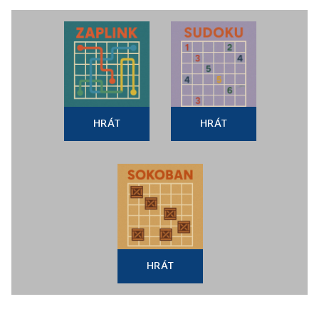
HRÁT
HRÁT
HRÁT