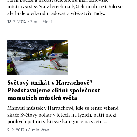
mistrovství světa v letech na lyžích neohrozí. Kdo se
ale bude o víkendu radovat z vítězství? Tady...
12. 3. 2014 ▪ 3 min. čtení
Světový unikát v Harrachově?
Představujeme elitní společnost
mamutích můstků světa
Mamutí můstek v Harrachově, kde se tento víkend
skáče Světový pohár v letech na lyžích, patří mezi
pouhých pět můstků své kategorie na světě....
2. 2. 2013 ▪ 4 min. čtení