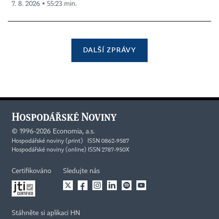
7. 8. 2026 ▪ 55:23 min.
DALŠÍ ZPRÁVY
©
1996-2026
Economia, a.s.
Hospodářské noviny (print) ISSN 0862-9587
Hospodářské noviny (online) ISSN 2787-950X
Certifikováno
Sledujte nás
Stáhněte si aplikaci HN