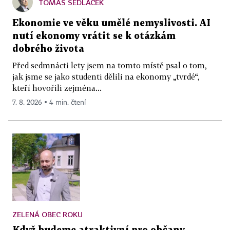
TOMÁŠ SEDLÁČEK
Ekonomie ve věku umělé nemyslivosti. AI
nutí ekonomy vrátit se k otázkám
dobrého života
Před sedmnácti lety jsem na tomto místě psal o tom,
jak jsme se jako studenti dělili na ekonomy „tvrdé“,
kteří hovořili zejména...
7. 8. 2026 ▪ 4 min. čtení
ZELENÁ OBEC ROKU