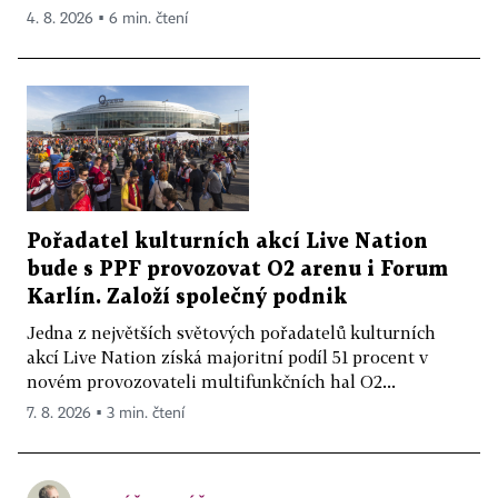
4. 8. 2026 ▪ 6 min. čtení
Pořadatel kulturních akcí Live Nation
bude s PPF provozovat O2 arenu i Forum
Karlín. Založí společný podnik
Jedna z největších světových pořadatelů kulturních
akcí Live Nation získá majoritní podíl 51 procent v
novém provozovateli multifunkčních hal O2...
7. 8. 2026 ▪ 3 min. čtení