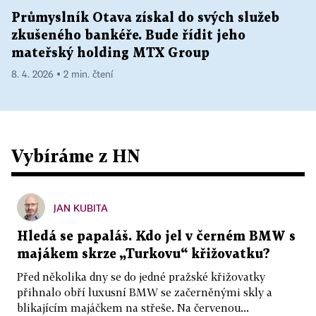
Průmyslník Otava získal do svých služeb
zkušeného bankéře. Bude řídit jeho
mateřský holding MTX Group
8. 4. 2026 ▪ 2 min. čtení
Vybíráme z HN
JAN KUBITA
Hledá se papaláš. Kdo jel v černém BMW s
majákem skrze „Turkovu“ křižovatku?
Před několika dny se do jedné pražské křižovatky
přihnalo obří luxusní BMW se začerněnými skly a
blikajícím majáčkem na střeše. Na červenou...