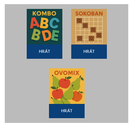
HRÁT
HRÁT
HRÁT