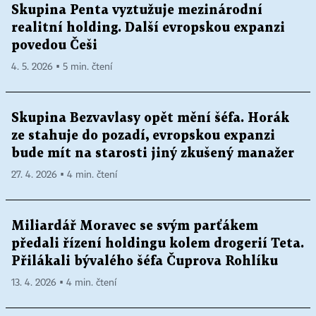
Skupina Penta vyztužuje mezinárodní
realitní holding. Další evropskou expanzi
povedou Češi
4. 5. 2026 ▪ 5 min. čtení
Skupina Bezvavlasy opět mění šéfa. Horák
ze stahuje do pozadí, evropskou expanzi
bude mít na starosti jiný zkušený manažer
27. 4. 2026 ▪ 4 min. čtení
Miliardář Moravec se svým parťákem
předali řízení holdingu kolem drogerií Teta.
Přilákali bývalého šéfa Čuprova Rohlíku
13. 4. 2026 ▪ 4 min. čtení