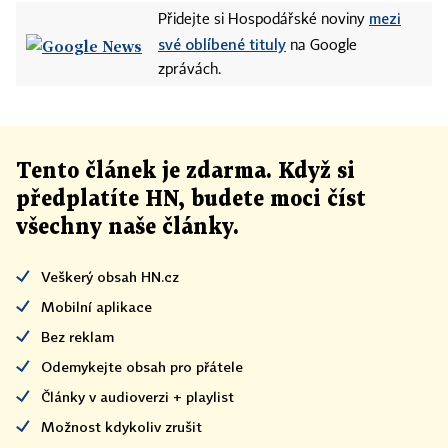
mezi
Přidejte si Hospodářské noviny
své oblíbené tituly
na Google
zprávách.
Tento článek
je
zdarma. Když si
předplatíte HN, budete moci číst
všechny naše články
.
Veškerý obsah HN.cz
Mobilní aplikace
Bez reklam
Odemykejte obsah pro přátele
Články v audioverzi + playlist
Možnost kdykoliv zrušit