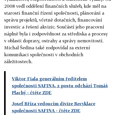
2008 vedl oddělení finančních služeb, kde měl na
starosti finanční řízení společnosti, plánování a
správu projektů, včetně dotačních, financování
investic a řešení akvizic. Součástí jeho pracovní
náplně byla i zodpovědnost za střediska a procesy
v oblasti dopravy, ostrahy a správy nemovitostí.
Michal Šedina také zodpovídal za externí
komunikaci společnosti v obchodních
záležitostech.
Viktor Fiala generálním ředitelem
společnosti SAFINA, z postu odchází Tomáš
Plachý
- čtěte ZDE
Josef Bříza vedoucím divize Recyklace
společnosti SAFINA
- čtěte ZDE