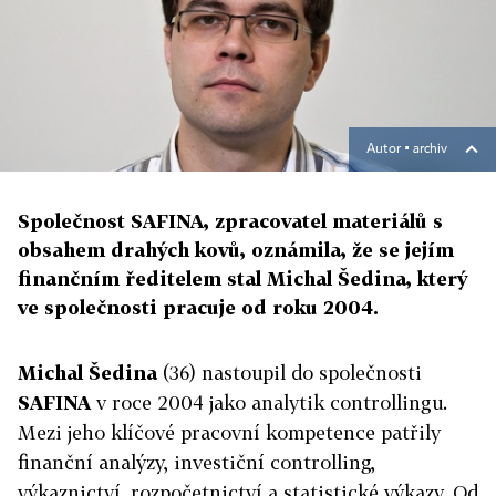
Autor ▪
archiv
Společnost SAFINA, zpracovatel materiálů s
obsahem drahých kovů, oznámila, že se jejím
finančním ředitelem stal Michal Šedina, který
ve společnosti pracuje od roku 2004.
Michal Šedina
(36) nastoupil do společnosti
SAFINA
v roce 2004 jako analytik controllingu.
Mezi jeho klíčové pracovní kompetence patřily
finanční analýzy, investiční controlling,
výkaznictví, rozpočetnictví a statistické výkazy. Od