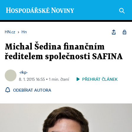
HN.cz
›
Hn
Michal Šedina finančním
ředitelem společnosti SAFINA
-rkp-
PŘEHRÁT ČLÁNEK
8. 1. 2015 16:55 ▪ 1 min. čtení
ODEBÍRAT AUTORA