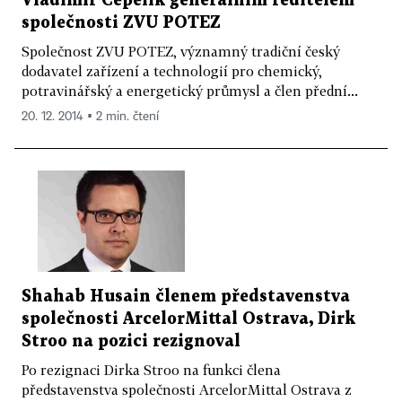
Vladimír Čepelík generálním ředitelem
společnosti ZVU POTEZ
Společnost ZVU POTEZ, významný tradiční český
dodavatel zařízení a technologií pro chemický,
potravinářský a energetický průmysl a člen přední...
20. 12. 2014 ▪ 2 min. čtení
Shahab Husain členem představenstva
společnosti ArcelorMittal Ostrava, Dirk
Stroo na pozici rezignoval
Po rezignaci Dirka Stroo na funkci člena
představenstva společnosti ArcelorMittal Ostrava z