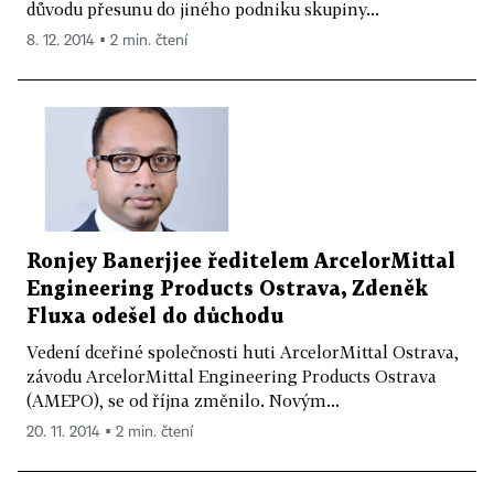
důvodu přesunu do jiného podniku skupiny...
8. 12. 2014 ▪ 2 min. čtení
Ronjey Banerjjee ředitelem ArcelorMittal
Engineering Products Ostrava, Zdeněk
Fluxa odešel do důchodu
Vedení dceřiné společnosti huti ArcelorMittal Ostrava,
závodu ArcelorMittal Engineering Products Ostrava
(AMEPO), se od října změnilo. Novým...
20. 11. 2014 ▪ 2 min. čtení