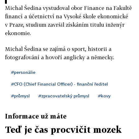
Michal Šedina vystudoval obor Finance na Fakultě
financí a účetnictví na Vysoké škole ekonomické
v Praze, studium završil získáním titulu inženýr
ekonomie.
Michal Šedina se zajímá o sport, historii a
fotografování a hovoří anglicky a německy.
#personálie
#CFO (Chief Financial Officer) - finanční ředitel
#průmysl
#zpracovatelský průmysl
#kovy
Informace už máte
Teď je čas procvičit mozek