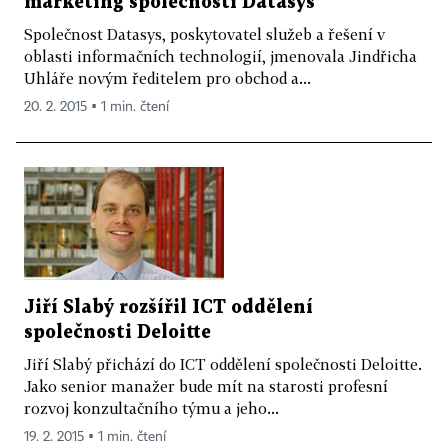
marketing společnosti Datasys
Společnost Datasys, poskytovatel služeb a řešení v
oblasti informačních technologií, jmenovala Jindřicha
Uhláře novým ředitelem pro obchod a...
20. 2. 2015 ▪ 1 min. čtení
Jiří Slabý rozšířil ICT oddělení
společnosti Deloitte
Jiří Slabý přichází do ICT oddělení společnosti Deloitte.
Jako senior manažer bude mít na starosti profesní
rozvoj konzultačního týmu a jeho...
19. 2. 2015 ▪ 1 min. čtení