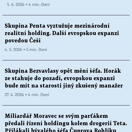
5. 6. 2026 ▪ 4 min. čtení
Skupina Penta vyztužuje mezinárodní
realitní holding. Další evropskou expanzi
povedou Češi
4. 5. 2026 ▪ 5 min. čtení
Skupina Bezvavlasy opět mění šéfa. Horák
ze stahuje do pozadí, evropskou expanzi
bude mít na starosti jiný zkušený manažer
27. 4. 2026 ▪ 4 min. čtení
Miliardář Moravec se svým parťákem
předali řízení holdingu kolem drogerií Teta.
Přilákali bývalého šéfa Čuprova Rohlíku