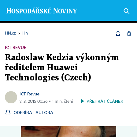
HN.cz
›
Hn
ICT REVUE
Radoslaw Kedzia výkonným
ředitelem Huawei
Technologies (Czech)
ICT Revue
PŘEHRÁT ČLÁNEK
7. 3. 2015 00:36 ▪ 1 min. čtení
ODEBÍRAT AUTORA