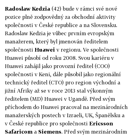
Radoslaw Kedzia
(42) bude v rámci své nové
pozice plně zodpovědný za obchodní aktivity
společnosti v České republice a na Slovensku.
Radoslaw Kedzia je vůbec prvním evropským
manažerem, který byl jmenován ředitelem
společnosti
Huawei
v regionu. Ve společnosti
Huawei působí od roku 2008. Svou kariéru v
Huawei zahájil jako provozní ředitel (COO)
společnosti v Keni, dále působil jako regionální
technický ředitel (CTO) pro region východní a
jižní Afriky až se v roce 2013 stal výkonným
ředitelem (MD) Huawei v Ugandě. Před svým
příchodem do Huawei pracoval na mezinárodních
manažerských postech v Izraeli, UK, Španělsku a
v České republice pro společnosti
Ericsson
Safaricom
a
Siemens
. Před svým mezinárodním