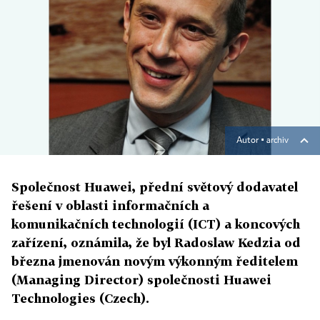
Autor ▪
archiv
Společnost Huawei, přední světový dodavatel
řešení v oblasti informačních a
komunikačních technologií (ICT) a koncových
zařízení, oznámila, že byl Radoslaw Kedzia od
března jmenován novým výkonným ředitelem
(Managing Director) společnosti Huawei
Technologies (Czech).