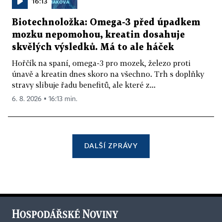
16:13
Biotechnoložka: Omega-3 před úpadkem
mozku nepomohou, kreatin dosahuje
skvělých výsledků. Má to ale háček
Hořčík na spaní, omega-3 pro mozek, železo proti
únavě a kreatin dnes skoro na všechno. Trh s doplňky
stravy slibuje řadu benefitů, ale které z...
6. 8. 2026 ▪ 16:13 min.
DALŠÍ ZPRÁVY