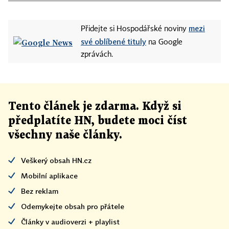
mezi
Přidejte si Hospodářské noviny
své oblíbené tituly
na Google
zprávách.
Tento článek
je
zdarma. Když si
předplatíte HN, budete moci číst
všechny naše články
.
Veškerý obsah HN.cz
Mobilní aplikace
Bez reklam
Odemykejte obsah pro přátele
Články v audioverzi + playlist