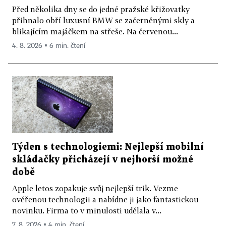
Před několika dny se do jedné pražské křižovatky
přihnalo obří luxusní BMW se začerněnými skly a
blikajícím majáčkem na střeše. Na červenou...
4. 8. 2026 ▪ 6 min. čtení
Týden s technologiemi: Nejlepší mobilní
skládačky přicházejí v nejhorší možné
době
Apple letos zopakuje svůj nejlepší trik. Vezme
ověřenou technologii a nabídne ji jako fantastickou
novinku. Firma to v minulosti udělala v...
7. 8. 2026 ▪ 4 min. čtení