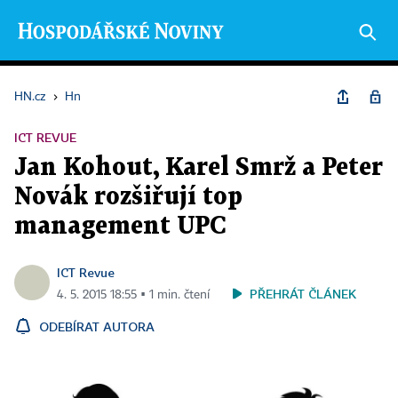
HN.cz
›
Hn
ICT REVUE
Jan Kohout, Karel Smrž a Peter
Novák rozšiřují top
management UPC
ICT Revue
PŘEHRÁT ČLÁNEK
4. 5. 2015 18:55 ▪ 1 min. čtení
ODEBÍRAT AUTORA