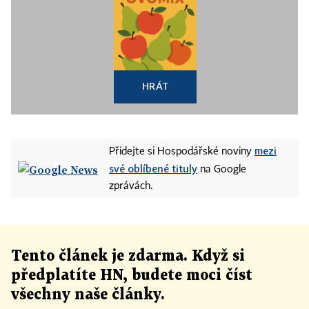
HRÁT
mezi
Přidejte si Hospodářské noviny
své oblíbené tituly
na Google
zprávách.
Tento článek
je
zdarma. Když si
předplatíte HN, budete moci číst
všechny naše články
.