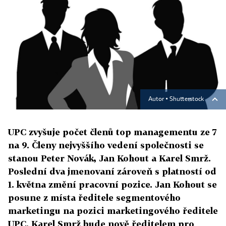
Autor ▪
Shutterstock
UPC zvyšuje počet členů top managementu ze 7
na 9. Členy nejvyššího vedení společnosti se
stanou Peter Novák, Jan Kohout a Karel Smrž.
Poslední dva jmenovaní zároveň s platností od
1. května změní pracovní pozice. Jan Kohout se
posune z místa ředitele segmentového
marketingu na pozici marketingového ředitele
UPC. Karel Smrž bude nově ředitelem pro