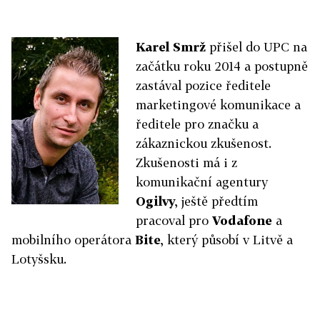
Karel Smrž
přišel do UPC na
začátku roku 2014 a postupně
zastával pozice ředitele
marketingové komunikace a
ředitele pro značku a
zákaznickou zkušenost.
Zkušenosti má i z
komunikační agentury
Ogilvy
, ještě předtím
pracoval pro
Vodafone
a
mobilního operátora
Bite
, který působí v Litvě a
Lotyšsku.