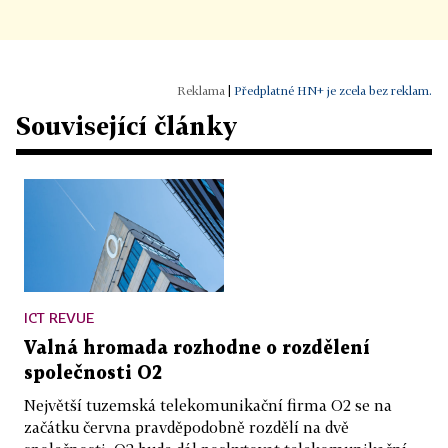
|
Předplatné HN+ je zcela bez reklam.
Související články
ICT REVUE
Valná hromada rozhodne o rozdělení
společnosti O2
Největší tuzemská telekomunikační firma O2 se na
začátku června pravděpodobně rozdělí na dvě