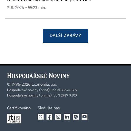
7. 8. 2026 ▪ 55:23 min.
DALŠÍ ZPRÁVY
©
1996-2026
Economia, a.s.
Hospodářské noviny (print) ISSN 0862-9587
Hospodářské noviny (online) ISSN 2787-950X
Certifikováno
Sledujte nás