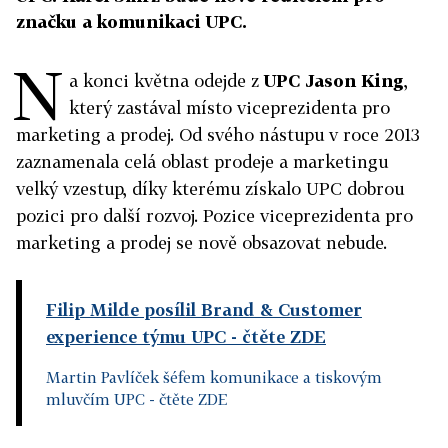
značku a komunikaci UPC.
N
a konci května odejde z
UPC Jason King
,
který zastával místo viceprezidenta pro
marketing a prodej. Od svého nástupu v roce 2013
zaznamenala celá oblast prodeje a marketingu
velký vzestup, díky kterému získalo UPC dobrou
pozici pro další rozvoj. Pozice viceprezidenta pro
marketing a prodej se nově obsazovat nebude.
Filip Milde posílil Brand & Customer
experience týmu UPC
- čtěte ZDE
Martin Pavlíček šéfem komunikace a tiskovým
mluvčím UPC
- čtěte ZDE