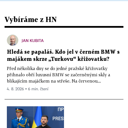
Vybíráme z HN
JAN KUBITA
Hledá se papaláš. Kdo jel v černém BMW s
majákem skrze „Turkovu“ křižovatku?
Před několika dny se do jedné pražské křižovatky
přihnalo obří luxusní BMW se začerněnými skly a
blikajícím majáčkem na střeše. Na červenou...
4. 8. 2026 ▪ 6 min. čtení