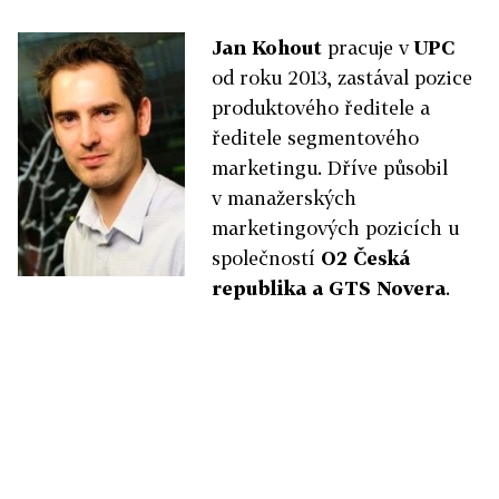
Jan Kohout
pracuje v
UPC
od roku 2013, zastával pozice
produktového ředitele a
ředitele segmentového
marketingu. Dříve působil
v manažerských
marketingových pozicích u
společností
O2 Česká
republika a GTS Novera
.