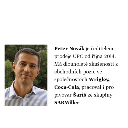
Peter Novák
je ředitelem
prodeje UPC od října 2014.
Má dlouholeté zkušenosti z
obchodních pozic ve
společnostech
Wrigley,
Coca-Cola
, pracoval i pro
pivovar
Šariš
ze skupiny
SABMiller
.