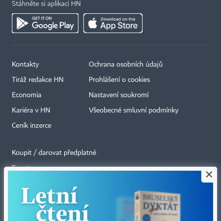
Stáhněte si aplikaci HN
Kontakty
Ochrana osobních údajů
Tiráž redakce HN
Prohlášení o cookies
Economia
Nastavení soukromí
Kariéra v HN
Všeobecné smluvní podmínky
Ceník inzerce
Koupit / darovat předplatné
Eventy
×
Newslettery
RSS kanály