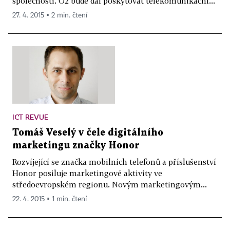
společnosti. O2 bude dál poskytovat telekomunikační...
27. 4. 2015 ▪ 2 min. čtení
ICT REVUE
Tomáš Veselý v čele digitálního
marketingu značky Honor
Rozvíjející se značka mobilních telefonů a příslušenství
Honor posiluje marketingové aktivity ve
středoevropském regionu. Novým marketingovým...
22. 4. 2015 ▪ 1 min. čtení