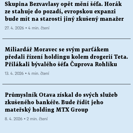
Skupina Bezvavlasy opět mění šéfa. Horák
ze stahuje do pozadí, evropskou expanzi
bude mít na starosti jiný zkušený manažer
27. 4. 2026 ▪ 4 min. čtení
Miliardář Moravec se svým parťákem
předali řízení holdingu kolem drogerií Teta.
Přilákali bývalého šéfa Čuprova Rohlíku
13. 4. 2026 ▪ 4 min. čtení
Průmyslník Otava získal do svých služeb
zkušeného bankéře. Bude řídit jeho
mateřský holding MTX Group
8. 4. 2026 ▪ 2 min. čtení