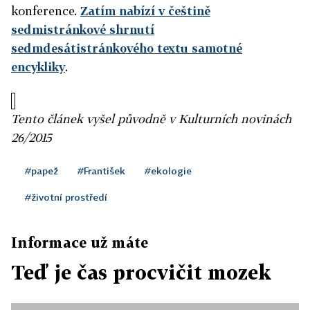
konference.
Zatím nabízí v češtině
sedmistránkové shrnutí
sedmdesátistránkového textu samotné
encykliky
.
Tento článek vyšel původně v Kulturních novinách
26/2015
#papež
#František
#ekologie
#životní prostředí
Informace už máte
Teď je čas procvičit mozek