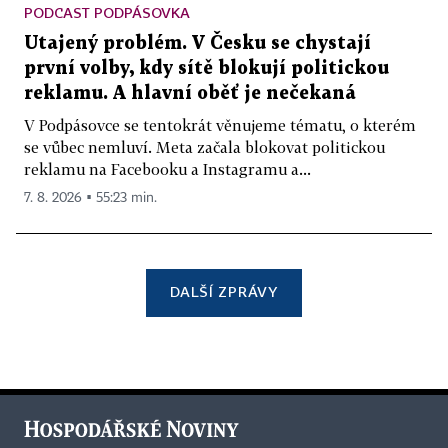
PODCAST PODPÁSOVKA
Utajený problém. V Česku se chystají
první volby, kdy sítě blokují politickou
reklamu. A hlavní oběť je nečekaná
V Podpásovce se tentokrát věnujeme tématu, o kterém
se vůbec nemluví. Meta začala blokovat politickou
reklamu na Facebooku a Instagramu a...
7. 8. 2026 ▪ 55:23 min.
DALŠÍ ZPRÁVY