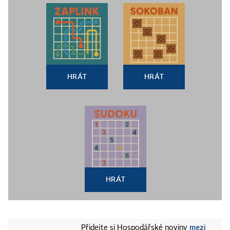
HRÁT
HRÁT
HRÁT
mezi
Přidejte si Hospodářské noviny