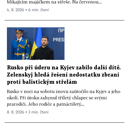
blikajícím majáčkem na střeše. Na červenou...
4. 8. 2026 ▪ 6 min. čtení
Rusko při úderu na Kyjev zabilo další dítě.
Zelenskyj hledá řešení nedostatku zbraní
proti balistickým střelám
Rusko v noci na sobotu znovu zaútočilo na Kyjev a jeho
okolí. Při útoku zahynul tříletý chlapec se svými
prarodiči. Jeho rodiče a patnáctiletý...
8. 8. 2026 ▪ 3 min. čtení