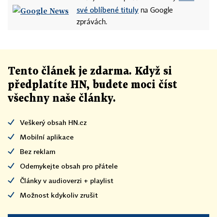
své oblíbené tituly
na Google
zprávách.
Tento článek
je
zdarma. Když si
předplatíte HN, budete moci číst
všechny naše články
.
Veškerý obsah HN.cz
Mobilní aplikace
Bez reklam
Odemykejte obsah pro přátele
Články v audioverzi + playlist
Možnost kdykoliv zrušit