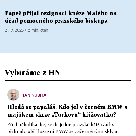
Papež přijal rezignaci kněze Malého na
úřad pomocného pražského biskupa
21. 9. 2025 ▪ 2 min. čtení
Vybíráme z HN
JAN KUBITA
Hledá se papaláš. Kdo jel v černém BMW s
majákem skrze „Turkovu“ křižovatku?
Před několika dny se do jedné pražské křižovatky
přihnalo obří luxusní BMW se začerněnými skly a