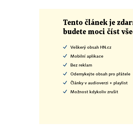
Tento článek
je
zdar
budete moci číst vš
Veškerý obsah HN.cz
Mobilní aplikace
Bez reklam
Odemykejte obsah pro přátele
Články v audioverzi + playlist
Možnost kdykoliv zrušit