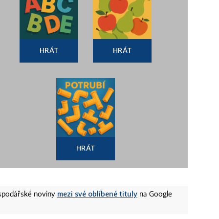
HRÁT
HRÁT
HRÁT
mezi své oblíbené tituly
ospodářské noviny
na Google