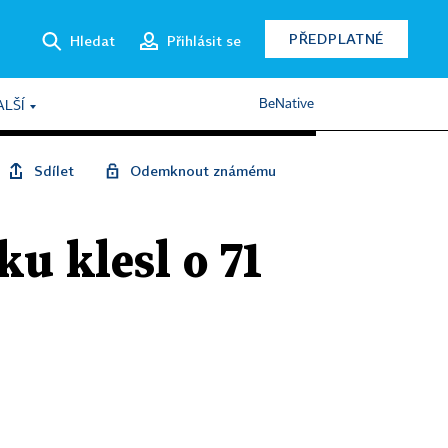
PŘEDPLATNÉ
Hledat
Přihlásit se
BeNative
ALŠÍ
Sdílet
Odemknout známému
u klesl o 71