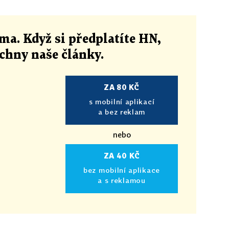
ma. Když si předplatíte HN,
echny naše články
.
ZA 80 KČ
s mobilní aplikací
a bez reklam
nebo
ZA 40 KČ
bez mobilní aplikace
a s reklamou