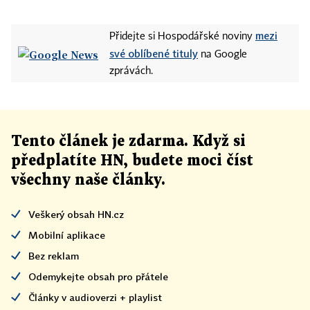
mezi
Přidejte si Hospodářské noviny
své oblíbené tituly
na Google
zprávách.
Tento článek
je
zdarma. Když si
předplatíte HN, budete moci číst
všechny naše články
.
Veškerý obsah HN.cz
Mobilní aplikace
Bez reklam
Odemykejte obsah pro přátele
Články v audioverzi + playlist