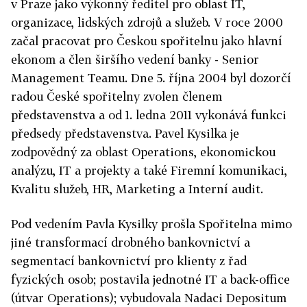
v Praze jako výkonný ředitel pro oblast IT,
organizace, lidských zdrojů a služeb. V roce 2000
začal pracovat pro Českou spořitelnu jako hlavní
ekonom a člen širšího vedení banky - Senior
Management Teamu. Dne 5. října 2004 byl dozorčí
radou České spořitelny zvolen členem
představenstva a od 1. ledna 2011 vykonává funkci
předsedy představenstva. Pavel Kysilka je
zodpovědný za oblast Operations, ekonomickou
analýzu, IT a projekty a také Firemní komunikaci,
Kvalitu služeb, HR, Marketing a Interní audit.
Pod vedením Pavla Kysilky prošla Spořitelna mimo
jiné transformací drobného bankovnictví a
segmentací bankovnictví pro klienty z řad
fyzických osob; postavila jednotné IT a back-office
(útvar Operations); vybudovala Nadaci Depositum