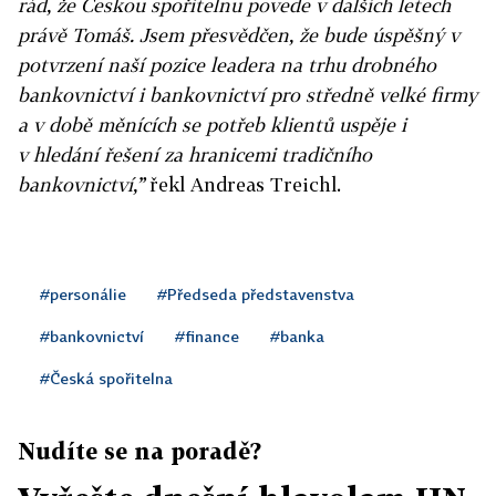
rád, že Českou spořitelnu povede v dalších letech
právě Tomáš. Jsem přesvědčen, že bude úspěšný v
potvrzení naší pozice leadera na trhu drobného
bankovnictví i bankovnictví pro středně velké firmy
a v době měnících se potřeb klientů uspěje i
v hledání řešení za hranicemi tradičního
bankovnictví,”
řekl Andreas Treichl.
#personálie
#Předseda představenstva
#bankovnictví
#finance
#banka
#Česká spořitelna
Nudíte se na poradě?