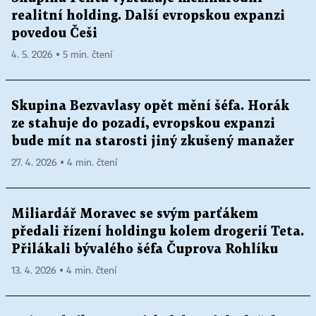
realitní holding. Další evropskou expanzi
povedou Češi
4. 5. 2026 ▪ 5 min. čtení
Skupina Bezvavlasy opět mění šéfa. Horák
ze stahuje do pozadí, evropskou expanzi
bude mít na starosti jiný zkušený manažer
27. 4. 2026 ▪ 4 min. čtení
Miliardář Moravec se svým parťákem
předali řízení holdingu kolem drogerií Teta.
Přilákali bývalého šéfa Čuprova Rohlíku
13. 4. 2026 ▪ 4 min. čtení