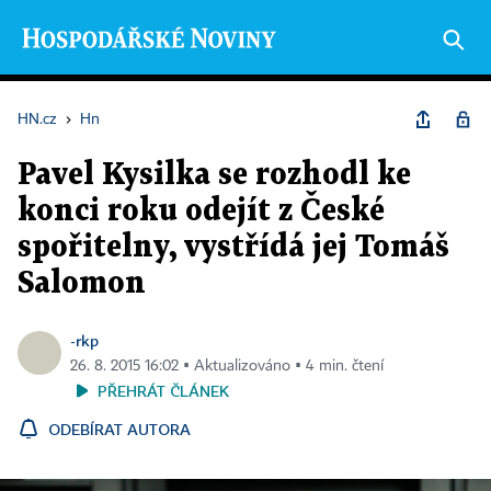
HN.cz
›
Hn
Pavel Kysilka se rozhodl ke
konci roku odejít z České
spořitelny, vystřídá jej Tomáš
Salomon
-rkp
26. 8. 2015 16:02 ▪ Aktualizováno ▪ 4 min. čtení
PŘEHRÁT ČLÁNEK
ODEBÍRAT AUTORA