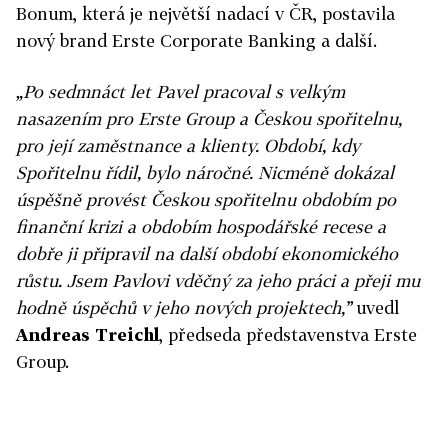
Bonum, která je největší nadací v ČR, postavila
nový brand Erste Corporate Banking a další.
„Po sedmnáct let Pavel pracoval s velkým
nasazením pro Erste Group a Českou spořitelnu,
pro její zaměstnance a klienty. Období, kdy
Spořitelnu řídil, bylo náročné. Nicméně dokázal
úspěšně provést Českou spořitelnu obdobím po
finanční krizi a obdobím hospodářské recese a
dobře ji připravil na další období ekonomického
růstu. Jsem Pavlovi vděčný za jeho práci a přeji mu
hodně úspěchů v jeho nových projektech,”
uvedl
Andreas Treichl
, předseda představenstva Erste
Group.