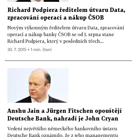
Richard Podpiera ředitelem útvaru Data,
zpracování operací a nákup ČSOB
Novým výkonným ředitelem útvaru Data, zpracování
operací a nákup banky ČSOB se od 1. srpna stane
Richard Podpiera, který v posledních třech...
30. 7. 2015 ▪ 1 min. čtení
Anshu Jain a Jürgen Fitschen opouštějí
Deutsche Bank, nahradí je John Cryan
Vedení největšího německého bankovního ústavu
Deutsche Bank oznámilo, že z jeho managementu