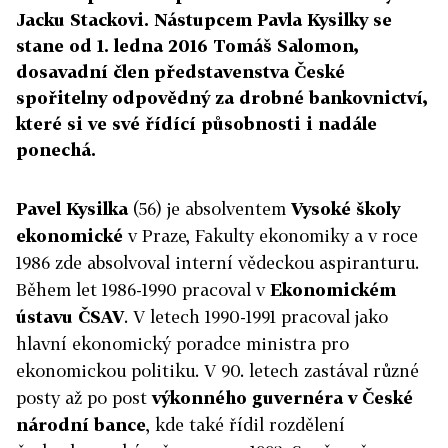
Jacku Stackovi. Nástupcem Pavla Kysilky se
stane od 1. ledna 2016 Tomáš Salomon,
dosavadní člen představenstva České
spořitelny odpovědný za drobné bankovnictví,
které si ve své řídící působnosti i nadále
ponechá.
Pavel Kysilka
(56) je absolventem
Vysoké školy
ekonomické
v Praze, Fakulty ekonomiky a v roce
1986 zde absolvoval interní vědeckou aspiranturu.
Během let 1986-1990 pracoval v
Ekonomickém
ústavu ČSAV
. V letech 1990-1991 pracoval jako
hlavní ekonomický poradce ministra pro
ekonomickou politiku. V 90. letech zastával různé
posty až po post
výkonného guvernéra v České
národní bance
, kde také řídil rozdělení