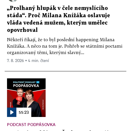
„Prolhaný hlupák v čele nemyslícího
stáda“. Proč Milana Knížáka oslavuje
vláda vedená mužem, kterým umělec
opovrhoval
Někteří říkají, že to byl poslední happening Milana
Knížáka. A něco na tom je. Pohřeb se státními poctami
organizovaný těmi, kterými slavný...
7. 8. 2026 ▪ 4 min. čtení
55:23
PODCAST PODPÁSOVKA