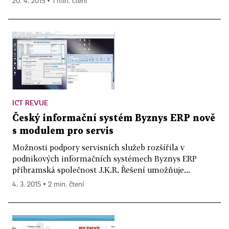
20. 4. 2015 ▪ 1 min. čtení
ICT REVUE
Český informační systém Byznys ERP nově
s modulem pro servis
Možnosti podpory servisních služeb rozšířila v
podnikových informačních systémech Byznys ERP
příbramská společnost J.K.R. Řešení umožňuje...
4. 3. 2015 ▪ 2 min. čtení