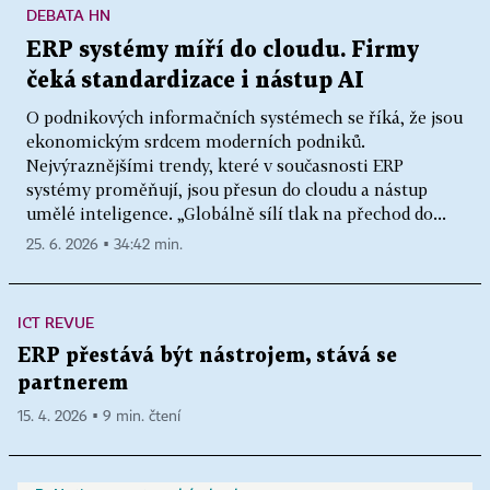
DEBATA HN
ERP systémy míří do cloudu. Firmy
čeká standardizace i nástup AI
O podnikových informačních systémech se říká, že jsou
ekonomickým srdcem moderních podniků.
Nejvýraznějšími trendy, které v současnosti ERP
systémy proměňují, jsou přesun do cloudu a nástup
umělé inteligence. „Globálně sílí tlak na přechod do...
25. 6. 2026 ▪ 34:42 min.
ICT REVUE
ERP přestává být nástrojem, stává se
partnerem
15. 4. 2026 ▪ 9 min. čtení