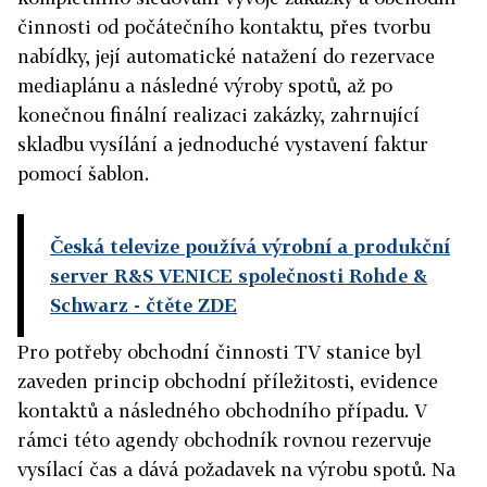
činnosti od počátečního kontaktu, přes tvorbu
nabídky, její automatické natažení do rezervace
mediaplánu a následné výroby spotů, až po
konečnou finální realizaci zakázky, zahrnující
skladbu vysílání a jednoduché vystavení faktur
pomocí šablon.
Česká televize používá výrobní a produkční
server R&S VENICE společnosti Rohde &
Schwarz
- čtěte ZDE
Pro potřeby obchodní činnosti TV stanice byl
zaveden princip obchodní příležitosti, evidence
kontaktů a následného obchodního případu. V
rámci této agendy obchodník rovnou rezervuje
vysílací čas a dává požadavek na výrobu spotů. Na