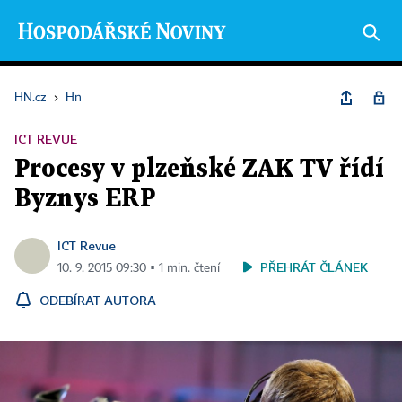
HN.cz
›
Hn
ICT REVUE
Procesy v plzeňské ZAK TV řídí
Byznys ERP
ICT Revue
PŘEHRÁT ČLÁNEK
10. 9. 2015 09:30 ▪ 1 min. čtení
ODEBÍRAT AUTORA