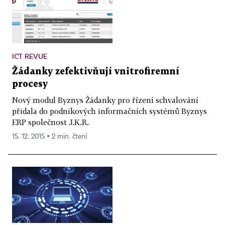
ICT REVUE
Žádanky zefektivňují vnitrofiremní
procesy
Nový modul Byznys Žádanky pro řízení schvalování
přidala do podnikových informačních systémů Byznys
ERP společnost J.K.R.
15. 12. 2015 ▪ 2 min. čtení