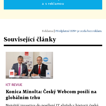
a s reklamou
|
Předplatné HN+ je zcela bez reklam.
Související články
ICT REVUE
Konica Minolta: Český Webcom posílí na
globálním trhu
Největší investice do posílení IT služeb v historii české