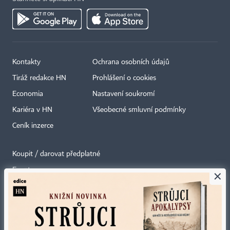
Kontakty
Ochrana osobních údajů
Tiráž redakce HN
Prohlášení o cookies
Economia
Nastavení soukromí
Kariéra v HN
Všeobecné smluvní podmínky
Ceník inzerce
Koupit / darovat předplatné
Eventy
×
Newslettery
RSS kanály