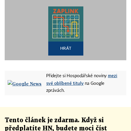
HRÁT
mezi
Přidejte si Hospodářské noviny
své oblíbené tituly
na Google
zprávách.
Tento článek
je
zdarma. Když si
předplatíte HN, budete moci číst