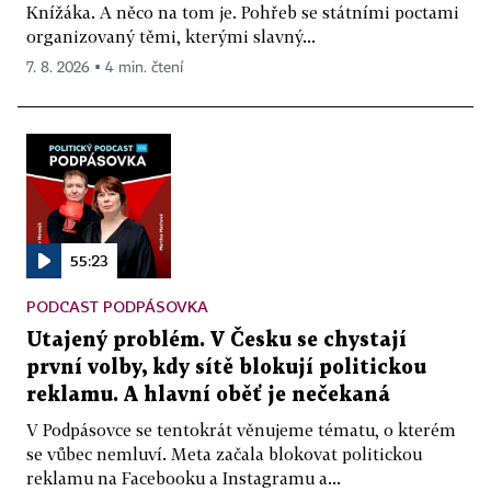
Knížáka. A něco na tom je. Pohřeb se státními poctami
organizovaný těmi, kterými slavný...
7. 8. 2026 ▪ 4 min. čtení
55:23
PODCAST PODPÁSOVKA
Utajený problém. V Česku se chystají
první volby, kdy sítě blokují politickou
reklamu. A hlavní oběť je nečekaná
V Podpásovce se tentokrát věnujeme tématu, o kterém
se vůbec nemluví. Meta začala blokovat politickou
reklamu na Facebooku a Instagramu a...