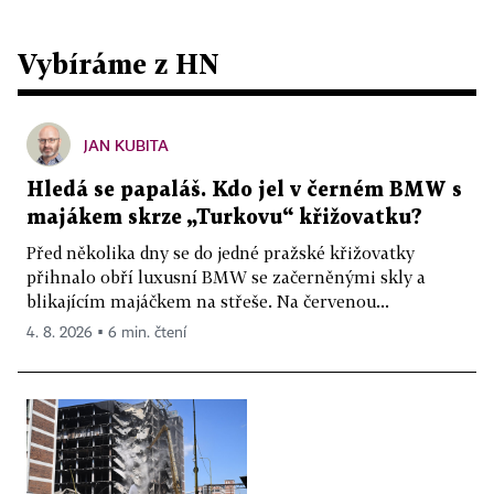
Vybíráme z HN
JAN KUBITA
Hledá se papaláš. Kdo jel v černém BMW s
majákem skrze „Turkovu“ křižovatku?
Před několika dny se do jedné pražské křižovatky
přihnalo obří luxusní BMW se začerněnými skly a
blikajícím majáčkem na střeše. Na červenou...
4. 8. 2026 ▪ 6 min. čtení