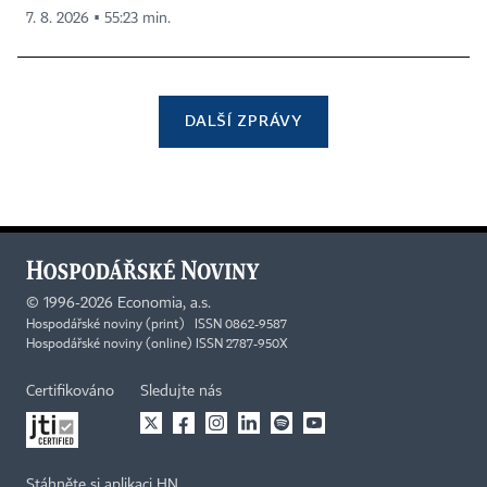
7. 8. 2026 ▪ 55:23 min.
DALŠÍ ZPRÁVY
©
1996-2026
Economia, a.s.
Hospodářské noviny (print) ISSN 0862-9587
Hospodářské noviny (online) ISSN 2787-950X
Certifikováno
Sledujte nás
Stáhněte si aplikaci HN