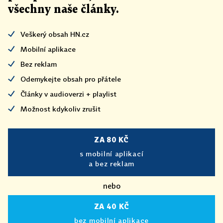
všechny naše články
.
Veškerý obsah HN.cz
Mobilní aplikace
Bez reklam
Odemykejte obsah pro přátele
Články v audioverzi + playlist
Možnost kdykoliv zrušit
ZA 80 KČ
s mobilní aplikací
a bez reklam
nebo
ZA 40 KČ
bez mobilní aplikace