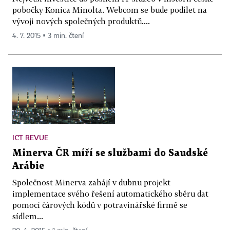
pobočky Konica Minolta. Webcom se bude podílet na
vývoji nových společných produktů....
4. 7. 2015 ▪ 3 min. čtení
ICT REVUE
Minerva ČR míří se službami do Saudské
Arábie
Společnost Minerva zahájí v dubnu projekt
implementace svého řešení automatického sběru dat
pomocí čárových kódů v potravinářské firmě se
sídlem...