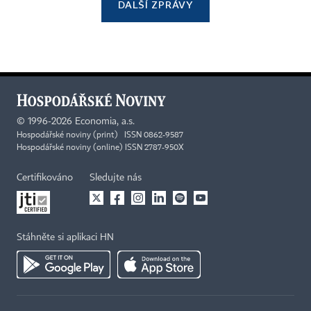
DALŠÍ ZPRÁVY
©
1996-2026
Economia, a.s.
Hospodářské noviny (print) ISSN 0862-9587
Hospodářské noviny (online) ISSN 2787-950X
Certifikováno
Sledujte nás
Stáhněte si aplikaci HN