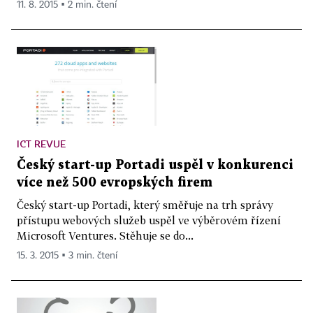
11. 8. 2015 ▪ 2 min. čtení
ICT REVUE
Český start-up Portadi uspěl v konkurenci
více než 500 evropských firem
Český start-up Portadi, který směřuje na trh správy
přístupu webových služeb uspěl ve výběrovém řízení
Microsoft Ventures. Stěhuje se do...
15. 3. 2015 ▪ 3 min. čtení