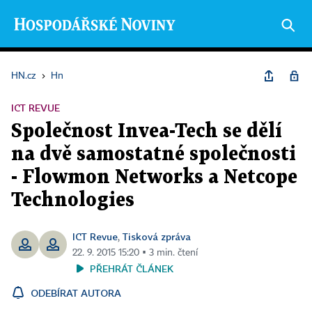
HN.cz
›
Hn
ICT REVUE
Společnost Invea-Tech se dělí
na dvě samostatné společnosti
- Flowmon Networks a Netcope
Technologies
ICT Revue
Tisková zpráva
,
22. 9. 2015 15:20 ▪ 3 min. čtení
PŘEHRÁT ČLÁNEK
ODEBÍRAT AUTORA