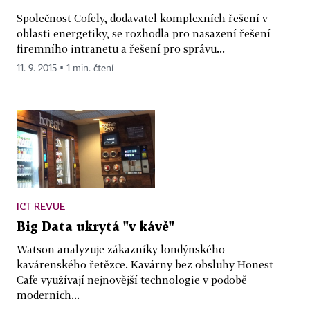
Společnost Cofely, dodavatel komplexních řešení v
oblasti energetiky, se rozhodla pro nasazení řešení
firemního intranetu a řešení pro správu...
11. 9. 2015 ▪ 1 min. čtení
ICT REVUE
Big Data ukrytá "v kávě"
Watson analyzuje zákazníky londýnského
kavárenského řetězce. Kavárny bez obsluhy Honest
Cafe využívají nejnovější technologie v podobě
moderních...