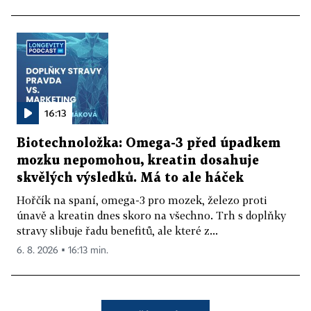
16:13
Biotechnoložka: Omega-3 před úpadkem
mozku nepomohou, kreatin dosahuje
skvělých výsledků. Má to ale háček
Hořčík na spaní, omega-3 pro mozek, železo proti
únavě a kreatin dnes skoro na všechno. Trh s doplňky
stravy slibuje řadu benefitů, ale které z...
6. 8. 2026 ▪ 16:13 min.