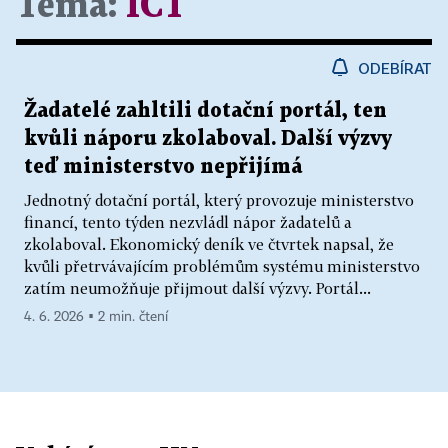
Téma:
ICT
ODEBÍRAT
Žadatelé zahltili dotační portál, ten
kvůli náporu zkolaboval. Další výzvy
teď ministerstvo nepřijímá
Jednotný dotační portál, který provozuje ministerstvo
financí, tento týden nezvládl nápor žadatelů a
zkolaboval. Ekonomický deník ve čtvrtek napsal, že
kvůli přetrvávajícím problémům systému ministerstvo
zatím neumožňuje přijmout další výzvy. Portál...
4. 6. 2026 ▪ 2 min. čtení