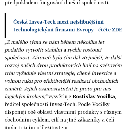
předpokladem fungování dnešní společnosti.
Česká Invea-Tech mezi nejslibnějšími
technologickými firmami Evropy
- čtěte ZDE
„Z malého týmu se nám během několika let
podařilo vytvořit stabilní a rychle rostoucí
společnost. Zároveň bylo čím dál zřejmější, že další
rozvoj našich dvou produktových linií na světovém
trhu vyžaduje vlastní strategie, cílené investice a
volnou ruku pro efektivnější realizaci obchodních
záměrů. Jejich osamostatnění je proto pro nás
logickým krokem,“
vysvětluje
Rostislav Vocilka
,
ředitel společnosti Invea-Tech. Podle Vocilky
disponují obě oblasti vlastními produkty s různým
obchodním cyklem, cílí na jiné zákazníky a čelí
jiným tržním příležitostem.