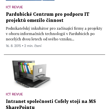
ICT REVUE
Pardubické Centrum pro podporu IT
projektů omezilo činnost
Podnikatelský inkubátor pro začínající firmy a projekty
v oboru informačních technologií v Pardubicích po
necelých dvou letech od svého vzniku...
16. 8. 2015 ▪ 2 min. čtení
ICT REVUE
Intranet společnosti Cofely stojí na MS
SharePointu