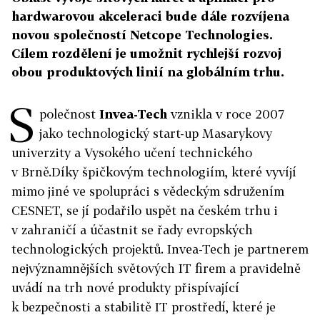
hardwarovou akceleraci bude dále rozvíjena
novou společností Netcope Technologies.
Cílem rozdělení je umožnit rychlejší rozvoj
obou produktových linií na globálním trhu.
S
polečnost
Invea-Tech
vznikla v roce 2007
jako technologický start-up Masarykovy
univerzity a Vysokého učení technického
v Brně.Díky špičkovým technologiím, které vyvíjí
mimo jiné ve spolupráci s vědeckým sdružením
CESNET, se jí podařilo uspět na českém trhu i
v zahraničí a účastnit se řady evropských
technologických projektů. Invea-Tech je partnerem
nejvýznamnějších světových IT firem a pravidelně
uvádí na trh nové produkty přispívající
k bezpečnosti a stabilitě IT prostředí, které je