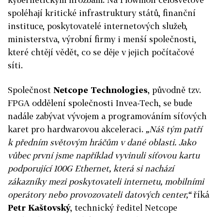
spoléhají kritické infrastruktury států, finanční
instituce, poskytovatelé internetových služeb,
ministerstva, výrobní firmy i menší společnosti,
které chtějí vědět, co se děje v jejich počítačové
síti.
Společnost
Netcope Technologies
, původně tzv.
FPGA oddělení společnosti Invea-Tech, se bude
nadále zabývat vývojem a programováním síťových
karet pro hardwarovou akceleraci.
„Náš tým patří
k předním světovým hráčům v dané oblasti. Jako
vůbec první jsme například vyvinuli síťovou kartu
podporující 100G Ethernet, která si nachází
zákazníky mezi poskytovateli internetu, mobilními
operátory nebo provozovateli datových center,“
říká
Petr Kaštovský
, technický ředitel Netcope