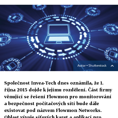
Autor ▪
Shutterstock
Společnost Invea-Tech dnes oznámila, že 1.
října 2015 dojde k jejímu rozdělení. Část firmy
věnující se řešení Flowmon pro monitorování
a bezpečnost počítačových sítí bude dále
existovat pod názvem Flowmon Networks.
Oblast vývoje síťových karet a aplikací pro