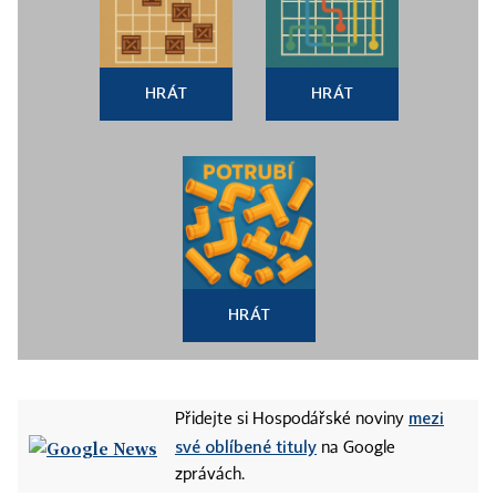
HRÁT
HRÁT
HRÁT
mezi
Přidejte si Hospodářské noviny
své oblíbené tituly
na Google
zprávách.