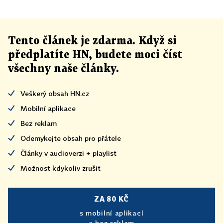
Tento článek
je
zdarma. Když si
předplatíte HN, budete moci číst
všechny naše články
.
Veškerý obsah HN.cz
Mobilní aplikace
Bez reklam
Odemykejte obsah pro přátele
Články v audioverzi + playlist
Možnost kdykoliv zrušit
ZA 80 KČ
s mobilní aplikací
a bez reklam