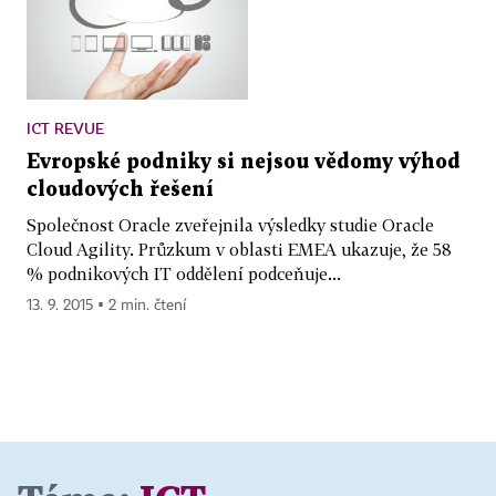
ICT REVUE
Evropské podniky si nejsou vědomy výhod
cloudových řešení
Společnost Oracle zveřejnila výsledky studie Oracle
Cloud Agility. Průzkum v oblasti EMEA ukazuje, že 58
% podnikových IT oddělení podceňuje...
13. 9. 2015 ▪ 2 min. čtení