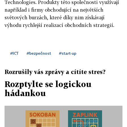
Technologies. Produkty této společnosti využívají
například i firmy obchodující na největších
světových burzách, které díky nim získávají
výhodu rychlejší realizací obchodních strategií.
#ICT
#bezpečnost
#start-up
Rozrušily vás zprávy a cítíte stres?
Rozptylte se logickou
hádankou