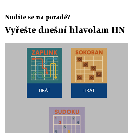
Nudíte se na poradě?
Vyřešte dnešní hlavolam HN
HRÁT
HRÁT