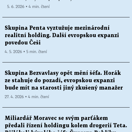
5. 6. 2026 ▪ 4 min. čtení
Skupina Penta vyztužuje mezinárodní
realitní holding. Další evropskou expanzi
povedou Češi
4. 5. 2026 ▪ 5 min. čtení
Skupina Bezvavlasy opět mění šéfa. Horák
ze stahuje do pozadí, evropskou expanzi
bude mít na starosti jiný zkušený manažer
27. 4. 2026 ▪ 4 min. čtení
Miliardář Moravec se svým parťákem
předali řízení holdingu kolem drogerií Teta.