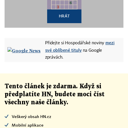
HRÁT
mezi
Přidejte si Hospodářské noviny
své oblíbené tituly
na Google
zprávách.
Tento článek
je
zdarma. Když si
předplatíte HN, budete moci číst
všechny naše články
.
Veškerý obsah HN.cz
Mobilní aplikace