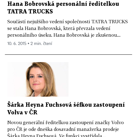
Hana Bobrovská personální ředitelkou
TATRA TRUCKS
Součástí nejužšího vedení společnosti TATRA TRUCKS
se stala Hana Bobrovská, která převzala vedení
personálního úseku. Hana Bobrovská je zkušenou...
10. 6. 2015 ▪ 2 min. čtení
Šárka Heyna Fuchsová šéfkou zastoupení
Volva v ČR
Novou generální ředitelkou zastoupení značky Volvo
pro ČR je ode dneška dosavadní manažerka prodeje
Šárka Heyna Fuchsová. Ve funkci vystřídala...