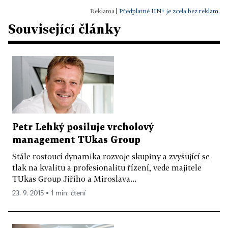
|
Předplatné HN+ je zcela bez reklam.
Související články
Petr Lehký posiluje vrcholový
management TUkas Group
Stále rostoucí dynamika rozvoje skupiny a zvyšující se
tlak na kvalitu a profesionalitu řízení, vede majitele
TUkas Group Jiřího a Miroslava...
23. 9. 2015 ▪ 1 min. čtení