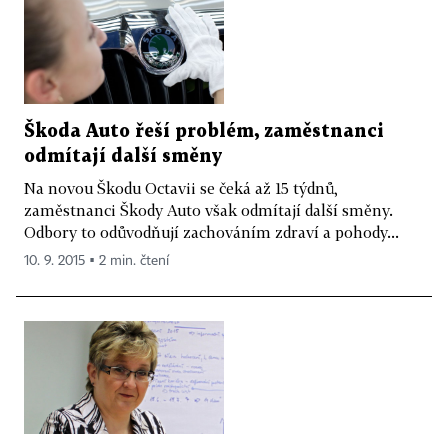
Škoda Auto řeší problém, zaměstnanci
odmítají další směny
Na novou Škodu Octavii se čeká až 15 týdnů,
zaměstnanci Škody Auto však odmítají další směny.
Odbory to odůvodňují zachováním zdraví a pohody...
10. 9. 2015 ▪ 2 min. čtení