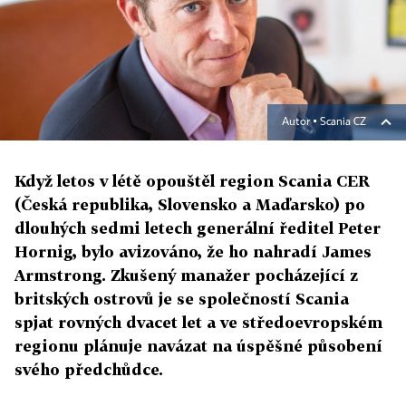
Autor ▪
Scania CZ
Když letos v létě opouštěl region Scania CER
(Česká republika, Slovensko a Maďarsko) po
dlouhých sedmi letech generální ředitel Peter
Hornig, bylo avizováno, že ho nahradí James
Armstrong. Zkušený manažer pocházející z
britských ostrovů je se společností Scania
spjat rovných dvacet let a ve středoevropském
regionu plánuje navázat na úspěšné působení
svého předchůdce.