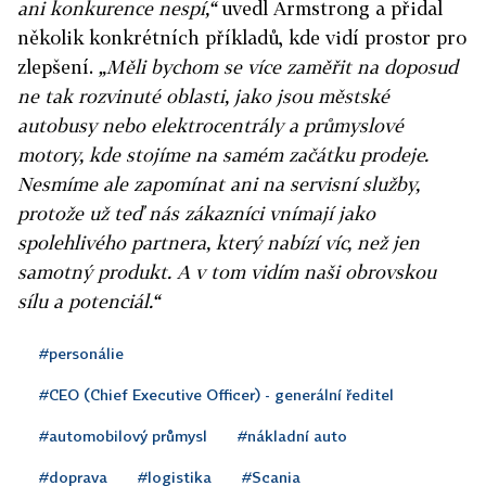
ani konkurence nespí,“
uvedl Armstrong a přidal
několik konkrétních příkladů, kde vidí prostor pro
zlepšení.
„Měli bychom se více zaměřit na doposud
ne tak rozvinuté oblasti, jako jsou městské
autobusy nebo elektrocentrály a průmyslové
motory, kde stojíme na samém začátku prodeje.
Nesmíme ale zapomínat ani na servisní služby,
protože už teď nás zákazníci vnímají jako
spolehlivého partnera, který nabízí víc, než jen
samotný produkt. A v tom vidím naši obrovskou
sílu a potenciál.“
#personálie
#CEO (Chief Executive Officer) - generální ředitel
#automobilový průmysl
#nákladní auto
#doprava
#logistika
#Scania