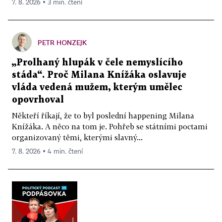
7. 8. 2026 ▪ 3 min. čtení
PETR HONZEJK
„Prolhaný hlupák v čele nemyslícího
stáda“. Proč Milana Knížáka oslavuje
vláda vedená mužem, kterým umělec
opovrhoval
Někteří říkají, že to byl poslední happening Milana
Knížáka. A něco na tom je. Pohřeb se státními poctami
organizovaný těmi, kterými slavný...
7. 8. 2026 ▪ 4 min. čtení