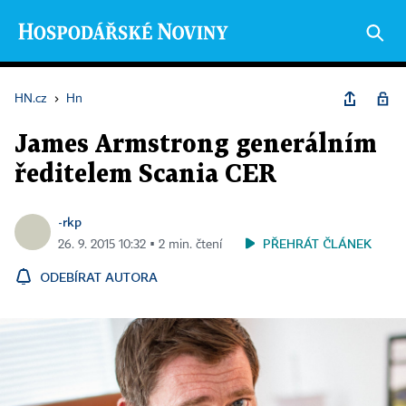
HN.cz
›
Hn
James Armstrong generálním
ředitelem Scania CER
-rkp
PŘEHRÁT ČLÁNEK
26. 9. 2015 10:32 ▪ 2 min. čtení
ODEBÍRAT AUTORA