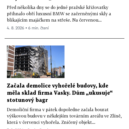
Před několika dny se do jedné pražské křižovatky
přihnalo obří luxusní BMW se začerněnými skly a
blikajícím majáčkem na střeše. Na červenou...
4. 8. 2026 ▪ 6 min. čtení
Začala demolice vyhořelé budovy, kde
měla sklad firma Vasky. Dům „ukusuje“
stotunový bagr
Demoliční firma v pátek dopoledne začala bourat
výškovou budovu v někdejším továrním areálu ve Zlíně,
která v červenci vyhořela. Zničený objekt...