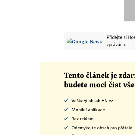
Přidejte si H
zprávách.
Tento článek
je
zdar
budete moci číst vš
Veškerý obsah HN.cz
Mobilní aplikace
Bez reklam
Odemykejte obsah pro přátele