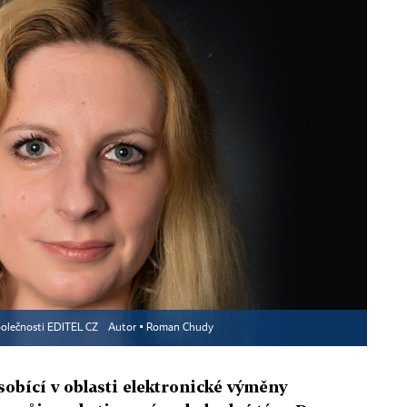
polečnosti EDITEL CZ
Autor ▪
Roman Chudy
obící v oblasti elektronické výměny