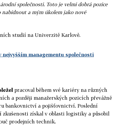
národní společnosti. Toto je velmi dobrá pozice
o nabídnout a mým úkolem jako nové
ích studií na Univerzitě Karlově.
 v nejvyšším managementu společnosti
ležel
pracoval během své kariéry na různých
ích a později manažerských pozicích převážně
ru bankovnictví a pojišťovnictví. Poslední
í zkušenosti získal v oblasti logistiky a působil
kouč prodejních technik.