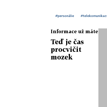
#personálie
#telekomunikac
Informace už máte
Teď je čas
procvičit
mozek