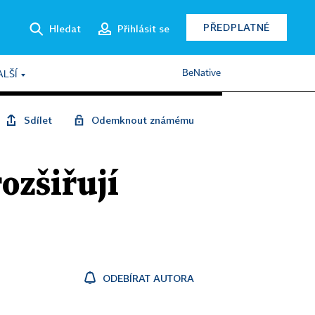
PŘEDPLATNÉ
Hledat
Přihlásit se
BeNative
ALŠÍ
Sdílet
Odemknout známému
ozšiřují
ODEBÍRAT AUTORA