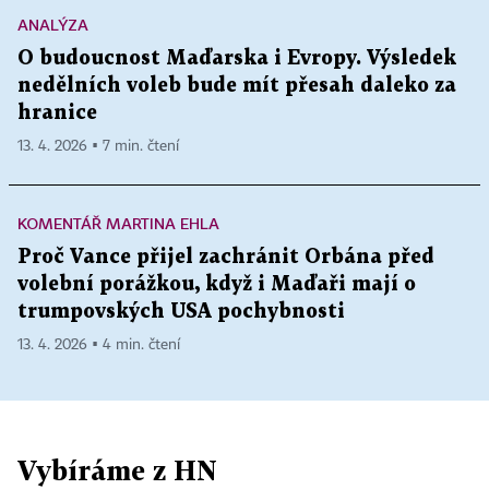
ANALÝZA
O budoucnost Maďarska i Evropy. Výsledek
nedělních voleb bude mít přesah daleko za
hranice
13. 4. 2026 ▪ 7 min. čtení
KOMENTÁŘ MARTINA EHLA
Proč Vance přijel zachránit Orbána před
volební porážkou, když i Maďaři mají o
trumpovských USA pochybnosti
13. 4. 2026 ▪ 4 min. čtení
Vybíráme z HN