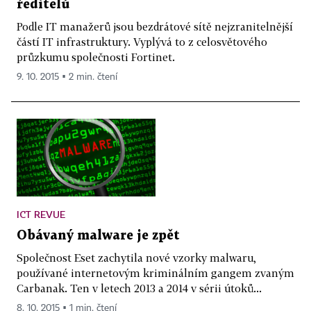
ředitelů
Podle IT manažerů jsou bezdrátové sítě nejzranitelnější
částí IT infrastruktury. Vyplývá to z celosvětového
průzkumu společnosti Fortinet.
9. 10. 2015 ▪ 2 min. čtení
ICT REVUE
Obávaný malware je zpět
Společnost Eset zachytila nové vzorky malwaru,
používané internetovým kriminálním gangem zvaným
Carbanak. Ten v letech 2013 a 2014 v sérii útoků...
8. 10. 2015 ▪ 1 min. čtení