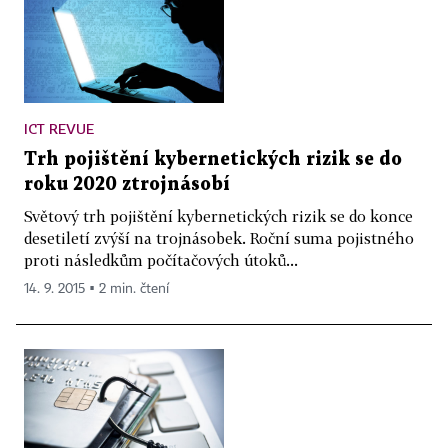
ICT REVUE
Trh pojištění kybernetických rizik se do
roku 2020 ztrojnásobí
Světový trh pojištění kybernetických rizik se do konce
desetiletí zvýší na trojnásobek. Roční suma pojistného
proti následkům počítačových útoků...
14. 9. 2015 ▪ 2 min. čtení