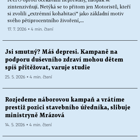
zintenzivňují. Netýká se to přitom jen Motoristů, kteří
si zvolili „extrémní kohabitaci“ jako základní motiv
svého pětiprocentního živoření,...
17. 7. 2026 ▪ 4 min. čtení
Jsi smutný? Máš depresi. Kampaně na
podporu duševního zdraví mohou dětem
spíš přitěžovat, varuje studie
25. 5. 2026 ▪ 4 min. čtení
Rozjedeme náborovou kampaň a vrátíme
prestiž pozici stavebního úředníka, slibuje
ministryně Mrázová
14. 5. 2026 ▪ 4 min. čtení