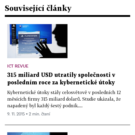
Související články
ICT REVUE
315 miliard USD utratily společnosti v
posledním roce za kybernetické útoky
Kybernetické útoky stály celosvětově v posledních 12
měsících firmy 315 miliard dolarů. Studie ukázala, že
napadený byl každý šestý podnik....
9. 11. 2015 ▪ 2 min. čtení