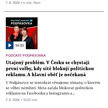
7. 8. 2026 ▪ 4 min. čtení
55:23
PODCAST PODPÁSOVKA
Utajený problém. V Česku se chystají
první volby, kdy sítě blokují politickou
reklamu. A hlavní oběť je nečekaná
V Podpásovce se tentokrát věnujeme tématu, o kterém
se vůbec nemluví. Meta začala blokovat politickou
reklamu na Facebooku a Instagramu a...
7. 8. 2026 ▪ 55:23 min.