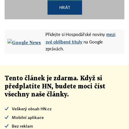
HRÁT
mezi
Přidejte si Hospodářské noviny
své oblíbené tituly
na Google
zprávách.
Tento článek
je
zdarma. Když si
předplatíte HN, budete moci číst
všechny naše články
.
Veškerý obsah HN.cz
Mobilní aplikace
Bez reklam