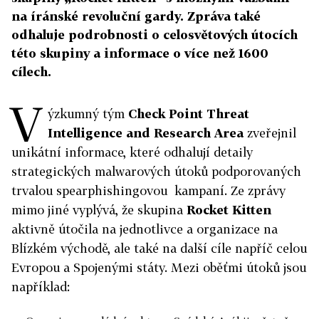
na íránské revoluční gardy. Zpráva také
odhaluje podrobnosti o celosvětových útocích
této skupiny a informace o více než 1600
cílech.
V
ýzkumný tým
Check Point Threat
Intelligence and Research Area
zveřejnil
unikátní informace, které odhalují detaily
strategických malwarových útoků podporovaných
trvalou spearphishingovou kampaní. Ze zprávy
mimo jiné vyplývá, že skupina
Rocket Kitten
aktivně útočila na jednotlivce a organizace na
Blízkém východě, ale také na další cíle napříč celou
Evropou a Spojenými státy. Mezi oběťmi útoků jsou
například: