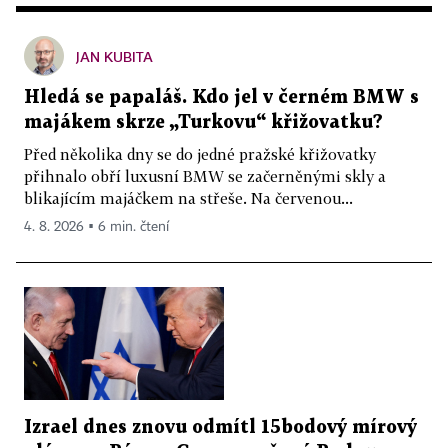
JAN KUBITA
Hledá se papaláš. Kdo jel v černém BMW s
majákem skrze „Turkovu“ křižovatku?
Před několika dny se do jedné pražské křižovatky
přihnalo obří luxusní BMW se začerněnými skly a
blikajícím majáčkem na střeše. Na červenou...
4. 8. 2026 ▪ 6 min. čtení
Izrael dnes znovu odmítl 15bodový mírový