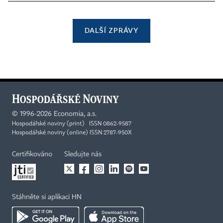
DALŠÍ ZPRÁVY
©
1996-2026
Economia, a.s.
Hospodářské noviny (print) ISSN 0862-9587
Hospodářské noviny (online) ISSN 2787-950X
Certifikováno
Sledujte nás
Stáhněte si aplikaci HN