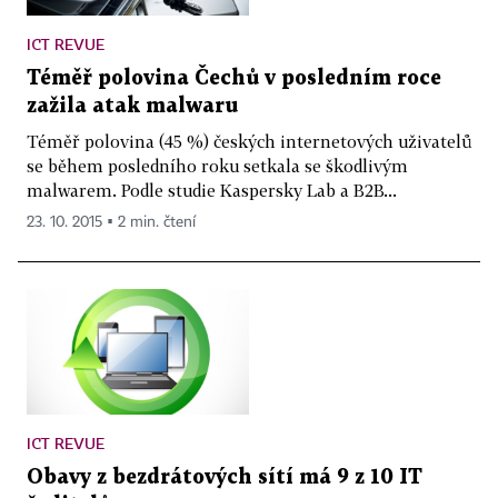
ICT REVUE
Téměř polovina Čechů v posledním roce
zažila atak malwaru
Téměř polovina (45 %) českých internetových uživatelů
se během posledního roku setkala se škodlivým
malwarem. Podle studie Kaspersky Lab a B2B...
23. 10. 2015 ▪ 2 min. čtení
ICT REVUE
Obavy z bezdrátových sítí má 9 z 10 IT