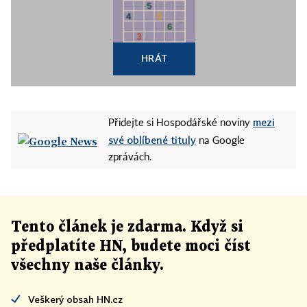
HRÁT
mezi
Přidejte si Hospodářské noviny
své oblíbené tituly
na Google
zprávách.
Tento článek
je
zdarma. Když si
předplatíte HN, budete moci číst
všechny naše články
.
Veškerý obsah HN.cz