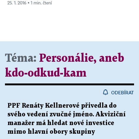
25. 1. 2016 ▪ 1 min. čtení
Téma:
Personálie, aneb
kdo-odkud-kam
ODEBÍRAT
PPF Renáty Kellnerové přivedla do
svého vedení zvučné jméno. Akviziční
manažer má hledat nové investice
mimo hlavní obory skupiny