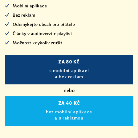
Mobilní aplikace
Bez reklam
Odemykejte obsah pro přátele
Články v audioverzi + playlist
Možnost kdykoliv zrušit
ZA 80 KČ
s mobilní aplikací
a bez reklam
nebo
ZA 40 KČ
bez mobilní aplikace
a s reklamou