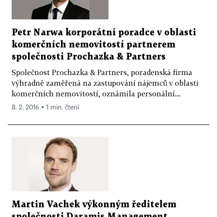
Petr Narwa korporátní poradce v oblasti
komerčních nemovitostí partnerem
společnosti Prochazka & Partners
Společnost Prochazka & Partners, poradenská firma
výhradně zaměřená na zastupování nájemců v oblasti
komerčních nemovitostí, oznámila personální...
8. 2. 2016 ▪ 1 min. čtení
Martin Vachek výkonným ředitelem
společnosti Daramis Management