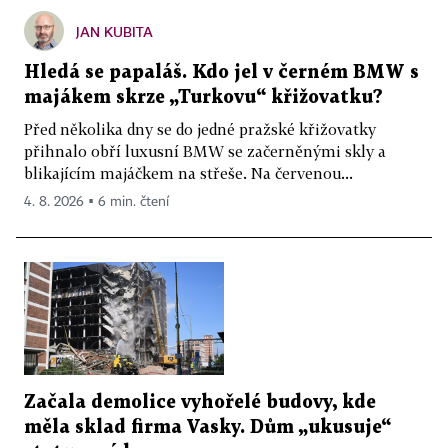
JAN KUBITA
Hledá se papaláš. Kdo jel v černém BMW s
majákem skrze „Turkovu“ křižovatku?
Před několika dny se do jedné pražské křižovatky
přihnalo obří luxusní BMW se začerněnými skly a
blikajícím majáčkem na střeše. Na červenou...
4. 8. 2026 ▪ 6 min. čtení
Začala demolice vyhořelé budovy, kde
měla sklad firma Vasky. Dům „ukusuje“