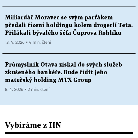
Miliardář Moravec se svým parťákem
předali řízení holdingu kolem drogerií Teta.
Přilákali bývalého šéfa Čuprova Rohlíku
13. 4. 2026 ▪ 4 min. čtení
Průmyslník Otava získal do svých služeb
zkušeného bankéře. Bude řídit jeho
mateřský holding MTX Group
8. 4. 2026 ▪ 2 min. čtení
Vybíráme z HN