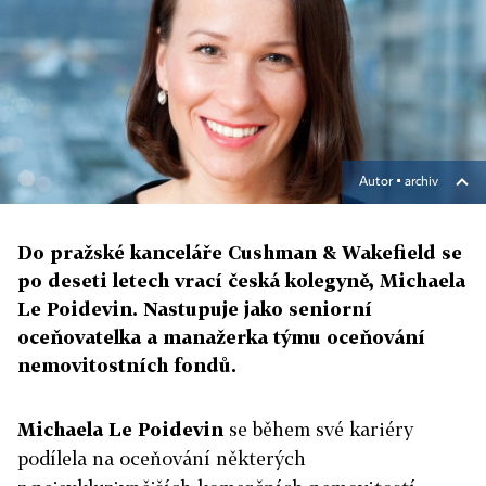
Autor ▪
archiv
Do pražské kanceláře Cushman & Wakefield se
po deseti letech vrací česká kolegyně, Michaela
Le Poidevin. Nastupuje jako seniorní
oceňovatelka a manažerka týmu oceňování
nemovitostních fondů.
Michaela Le Poidevin
se během své kariéry
podílela na oceňování některých