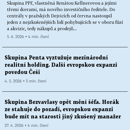
Skupina PPF, vlastněná Renátou Kellnerovou a jejími
třemi dcerami, má nového investičního ředitele. Do
centrály v pražských Dejvicích od června nastoupil
jeden z nejzkušenějších lidí pohybujících se v oboru fúzí
a akvizic, tedy nákupů a prodejů...
5. 6. 2026 ▪ 4 min. čtení
Skupina Penta vyztužuje mezinárodní
realitní holding. Další evropskou expanzi
povedou Češi
4. 5. 2026 ▪ 5 min. čtení
Skupina Bezvavlasy opět mění šéfa. Horák
ze stahuje do pozadí, evropskou expanzi
bude mít na starosti jiný zkušený manažer
27. 4. 2026 ▪ 4 min. čtení