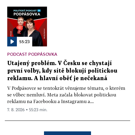
55:23
PODCAST PODPÁSOVKA
Utajený problém. V Česku se chystají
první volby, kdy sítě blokují politickou
reklamu. A hlavní oběť je nečekaná
V Podpásovce se tentokrát věnujeme tématu, o kterém
se vůbec nemluví. Meta začala blokovat politickou
reklamu na Facebooku a Instagramu a...
7. 8. 2026 ▪ 55:23 min.