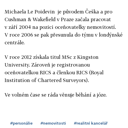
Michaela Le Poidevin je původem Češka a pro
Cushman & Wakefield v Praze začala pracovat
v září 2004 na pozici oceňovatelky nemovitostí.
V roce 2006 se pak přesunula do týmu v londýnské
centrále.
V roce 2012 získala titul MSc z Kingston
University. Zároveň je registrovanou
oceňovatelkou RICS a členkou RICS (Royal
Institution of Chartered Surveyors).
Ve volném čase se ráda věnuje běhání a józe.
#personálie
#nemovitosti
#realitní kancelář