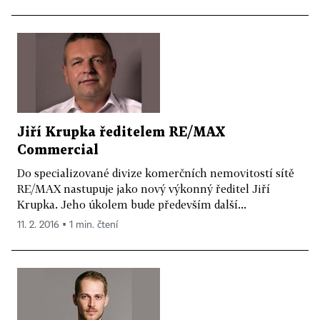
Jiří Krupka ředitelem RE/MAX
Commercial
Do specializované divize komerčních nemovitostí sítě
RE/MAX nastupuje jako nový výkonný ředitel Jiří
Krupka. Jeho úkolem bude především další...
11. 2. 2016 ▪ 1 min. čtení