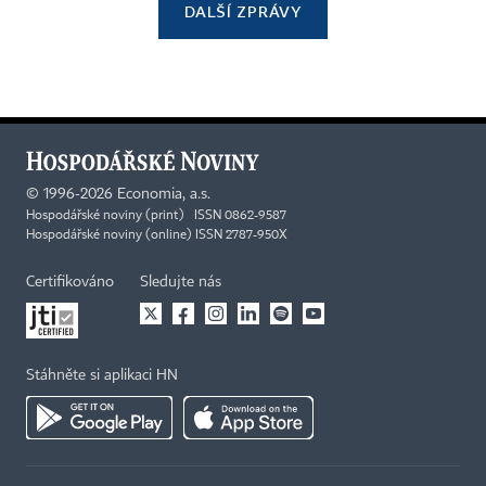
DALŠÍ ZPRÁVY
©
1996-2026
Economia, a.s.
Hospodářské noviny (print) ISSN 0862-9587
Hospodářské noviny (online) ISSN 2787-950X
Certifikováno
Sledujte nás
Stáhněte si aplikaci HN