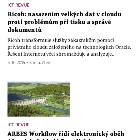
ICT REVUE
Ricoh: nasazením velkých dat v cloudu
proti problémům při tisku a správě
dokumentů
Ricoh transformuje služby zákazníkům pomocí
privátního cloudu založeného na technologiích Oracle.
Řešení Internetu věcí shromažďuje a analyzuje...
5. 8. 2015 ▪ 3 min. čtení
ICT REVUE
ARBES Workflow řídí elektronický oběh