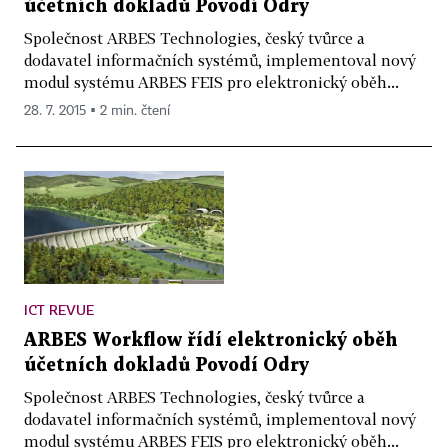
účetních dokladů Povodí Odry
Společnost ARBES Technologies, český tvůrce a
dodavatel informačních systémů, implementoval nový
modul systému ARBES FEIS pro elektronický oběh...
28. 7. 2015 ▪ 2 min. čtení
ICT REVUE
ARBES Workflow řídí elektronický oběh
účetních dokladů Povodí Odry
Společnost ARBES Technologies, český tvůrce a
dodavatel informačních systémů, implementoval nový
modul systému ARBES FEIS pro elektronický oběh...