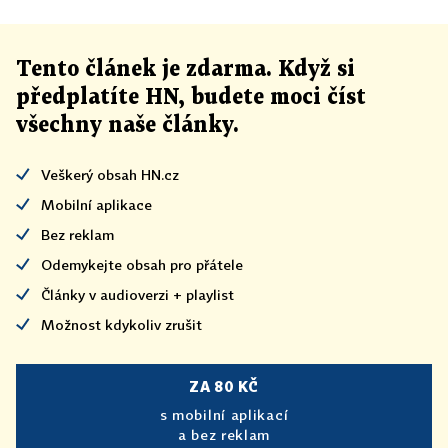
Tento článek
je
zdarma. Když si
předplatíte HN, budete moci číst
všechny naše články
.
Veškerý obsah HN.cz
Mobilní aplikace
Bez reklam
Odemykejte obsah pro přátele
Články v audioverzi + playlist
Možnost kdykoliv zrušit
ZA 80 KČ
s mobilní aplikací
a bez reklam