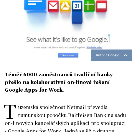
Autor ▪
Google
Téměř 6000 zaměstnanců tradiční banky
přešlo na kolaborativní on-linové řešení
Google Apps for Work.
T
uzemská společnost Netmail převedla
rumunskou pobočku Raiffeisen Bank na sadu
on-linových kancelářských aplikací pro spolupráci
- Google Apps for Work. Jedná se již o druhou