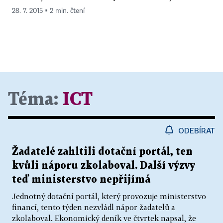
28. 7. 2015 ▪ 2 min. čtení
Téma:
ICT
ODEBÍRAT
Žadatelé zahltili dotační portál, ten
kvůli náporu zkolaboval. Další výzvy
teď ministerstvo nepřijímá
Jednotný dotační portál, který provozuje ministerstvo
financí, tento týden nezvládl nápor žadatelů a
zkolaboval. Ekonomický deník ve čtvrtek napsal, že