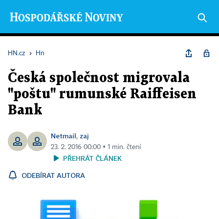
HN.cz
›
Hn
Česká společnost migrovala
"poštu" rumunské Raiffeisen
Bank
Netmail
zaj
,
23. 2. 2016 00:00 ▪ 1 min. čtení
PŘEHRÁT ČLÁNEK
ODEBÍRAT AUTORA