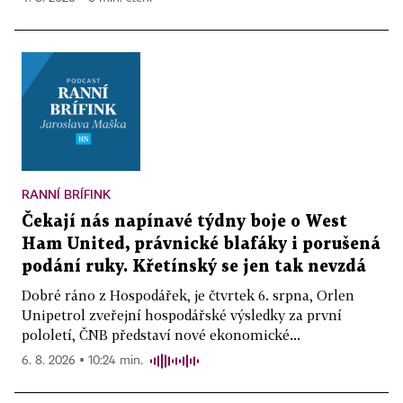
RANNÍ BRÍFINK
Čekají nás napínavé týdny boje o West
Ham United, právnické blafáky i porušená
podání ruky. Křetínský se jen tak nevzdá
Dobré ráno z Hospodářek, je čtvrtek 6. srpna, Orlen
Unipetrol zveřejní hospodářské výsledky za první
pololetí, ČNB představí nové ekonomické...
6. 8. 2026 ▪ 10:24 min.