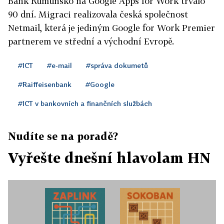
Bank Rumunsko na Google Apps for Work trvalo
90 dní. Migraci realizovala česká společnost
Netmail, která je jediným Google for Work Premier
partnerem ve střední a východní Evropě.
#ICT
#e-mail
#správa dokumetů
#Raiffeisenbank
#Google
#ICT v bankovních a finančních službách
Nudíte se na poradě?
Vyřešte dnešní hlavolam HN