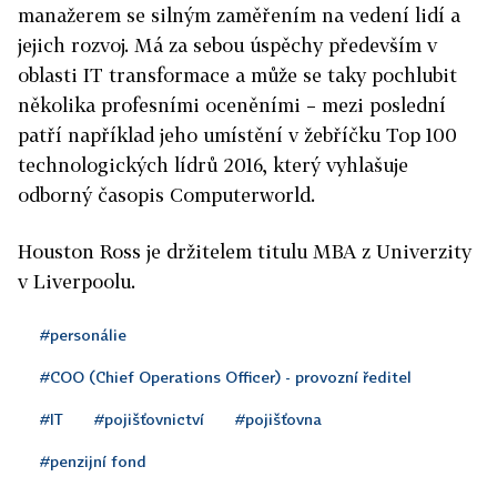
manažerem se silným zaměřením na vedení lidí a
jejich rozvoj. Má za sebou úspěchy především v
oblasti IT transformace a může se taky pochlubit
několika profesními oceněními – mezi poslední
patří například jeho umístění v žebříčku Top 100
technologických lídrů 2016, který vyhlašuje
odborný časopis Computerworld.
Houston Ross je držitelem titulu MBA z Univerzity
v Liverpoolu.
#personálie
#COO (Chief Operations Officer) - provozní ředitel
#IT
#pojišťovnictví
#pojišťovna
#penzijní fond