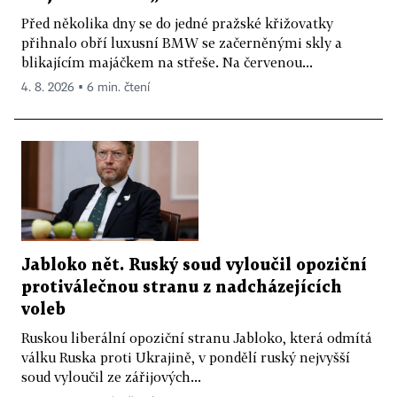
Před několika dny se do jedné pražské křižovatky
přihnalo obří luxusní BMW se začerněnými skly a
blikajícím majáčkem na střeše. Na červenou...
4. 8. 2026 ▪ 6 min. čtení
Jabloko nět. Ruský soud vyloučil opoziční
protiválečnou stranu z nadcházejících
voleb
Ruskou liberální opoziční stranu Jabloko, která odmítá
válku Ruska proti Ukrajině, v pondělí ruský nejvyšší
soud vyloučil ze zářijových...