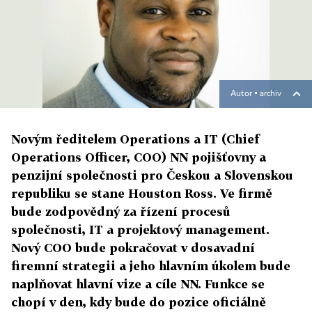
Autor ▪
archiv
Novým ředitelem Operations a IT (Chief
Operations Officer, COO) NN pojišťovny a
penzijní společnosti pro Českou a Slovenskou
republiku se stane Houston Ross. Ve firmě
bude zodpovědný za řízení procesů
společnosti, IT a projektový management.
Nový COO bude pokračovat v dosavadní
firemní strategii a jeho hlavním úkolem bude
naplňovat hlavní vize a cíle NN. Funkce se
chopí v den, kdy bude do pozice oficiálně