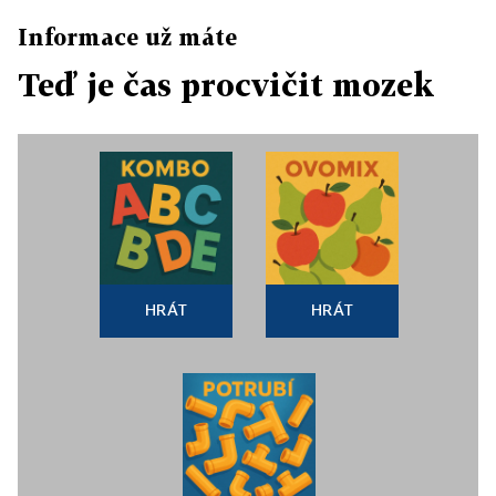
Informace už máte
Teď je čas procvičit mozek
HRÁT
HRÁT