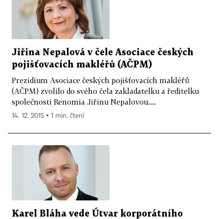
Jiřina Nepalová v čele Asociace českých
pojišťovacích makléřů (AČPM)
Prezidium Asociace českých pojišťovacích makléřů
(AČPM) zvolilo do svého čela zakladatelku a ředitelku
společnosti Renomia Jiřinu Nepalovou....
14. 12. 2015 ▪ 1 min. čtení
Karel Bláha vede Útvar korporátního