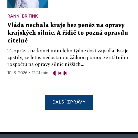
RANNÍ BRÍFINK
Vláda nechala kraje bez peněz na opravy
krajských silnic. A řidič to pozná opravdu
citelně
Ta zpráva na konci minulého týdne dost zapadla. Kraje
zjistily, že letos nedostanou žádnou pomoc ze státního
rozpočtu na opravy silnic nižších...
10. 8. 2026 ▪ 13:31 min.
DALŠÍ ZPRÁVY