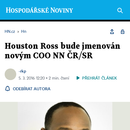
HN.cz
›
Hn
Houston Ross bude jmenován
novým COO NN ČR/SR
-rkp
PŘEHRÁT ČLÁNEK
5. 3. 2016 12:20 ▪ 2 min. čtení
ODEBÍRAT AUTORA