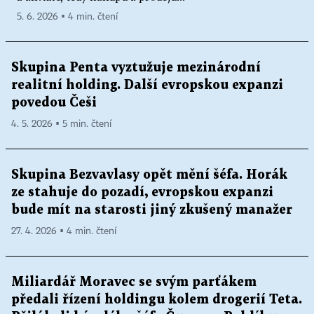
5. 6. 2026 ▪ 4 min. čtení
Skupina Penta vyztužuje mezinárodní
realitní holding. Další evropskou expanzi
povedou Češi
4. 5. 2026 ▪ 5 min. čtení
Skupina Bezvavlasy opět mění šéfa. Horák
ze stahuje do pozadí, evropskou expanzi
bude mít na starosti jiný zkušený manažer
27. 4. 2026 ▪ 4 min. čtení
Miliardář Moravec se svým parťákem
předali řízení holdingu kolem drogerií Teta.