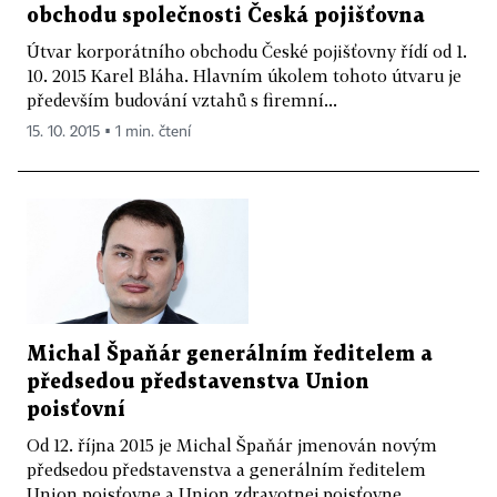
obchodu společnosti Česká pojišťovna
Útvar korporátního obchodu České pojišťovny řídí od 1.
10. 2015 Karel Bláha. Hlavním úkolem tohoto útvaru je
především budování vztahů s firemní...
15. 10. 2015 ▪ 1 min. čtení
Michal Špaňár generálním ředitelem a
předsedou představenstva Union
poisťovní
Od 12. října 2015 je Michal Špaňár jmenován novým
předsedou představenstva a generálním ředitelem
Union poisťovne a Union zdravotnej poisťovne....