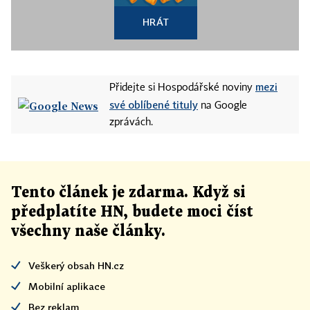
HRÁT
mezi
Přidejte si Hospodářské noviny
své oblíbené tituly
na Google
zprávách.
Tento článek
je
zdarma. Když si
předplatíte HN, budete moci číst
všechny naše články
.
Veškerý obsah HN.cz
Mobilní aplikace
Bez reklam