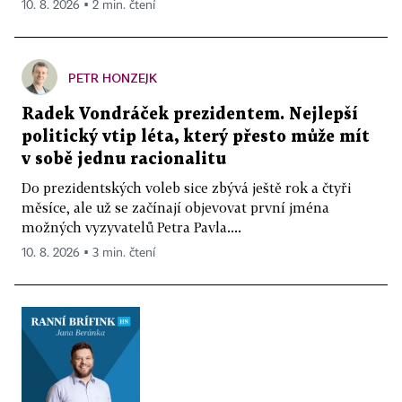
10. 8. 2026 ▪ 2 min. čtení
PETR HONZEJK
Radek Vondráček prezidentem. Nejlepší
politický vtip léta, který přesto může mít
v sobě jednu racionalitu
Do prezidentských voleb sice zbývá ještě rok a čtyři
měsíce, ale už se začínají objevovat první jména
možných vyzyvatelů Petra Pavla....
10. 8. 2026 ▪ 3 min. čtení