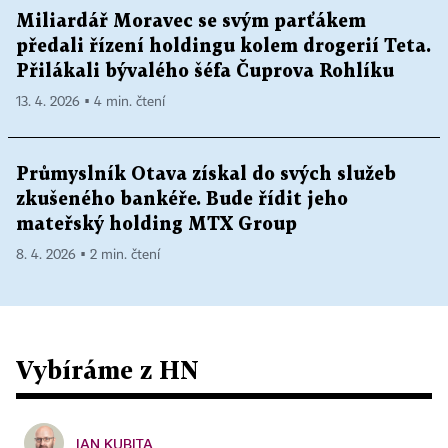
Miliardář Moravec se svým parťákem
předali řízení holdingu kolem drogerií Teta.
Přilákali bývalého šéfa Čuprova Rohlíku
13. 4. 2026 ▪ 4 min. čtení
Průmyslník Otava získal do svých služeb
zkušeného bankéře. Bude řídit jeho
mateřský holding MTX Group
8. 4. 2026 ▪ 2 min. čtení
Vybíráme z HN
JAN KUBITA