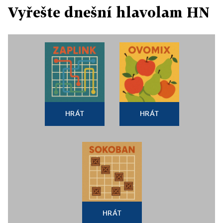
Vyřešte dnešní hlavolam HN
HRÁT
HRÁT
HRÁT