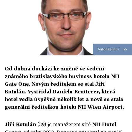
Autor ▪
archiv
Od dubna dochází ke změně ve vedení
známého bratislavského business hotelu NH
Gate One. Novým ředitelem se stal Jiří
Kotulán. Vystřídal Danielu Reutterer, která
hotel vedla úspěšně několik let a nově se stala
generální ředitelkou hotelu NH Wien Airport.
Jiří Kotulán
(39) je manažerem sítě
NH Hotel