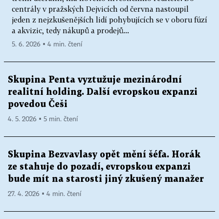
centrály v pražských Dejvicích od června nastoupil
jeden z nejzkušenějších lidí pohybujících se v oboru fúzí
a akvizic, tedy nákupů a prodejů...
5. 6. 2026 ▪ 4 min. čtení
Skupina Penta vyztužuje mezinárodní
realitní holding. Další evropskou expanzi
povedou Češi
4. 5. 2026 ▪ 5 min. čtení
Skupina Bezvavlasy opět mění šéfa. Horák
ze stahuje do pozadí, evropskou expanzi
bude mít na starosti jiný zkušený manažer
27. 4. 2026 ▪ 4 min. čtení