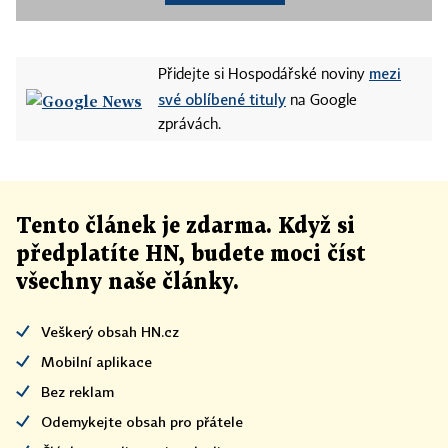
mezi
Přidejte si Hospodářské noviny
své oblíbené tituly
na Google
zprávách.
Tento článek
je
zdarma. Když si
předplatíte HN, budete moci číst
všechny naše články
.
Veškerý obsah HN.cz
Mobilní aplikace
Bez reklam
Odemykejte obsah pro přátele