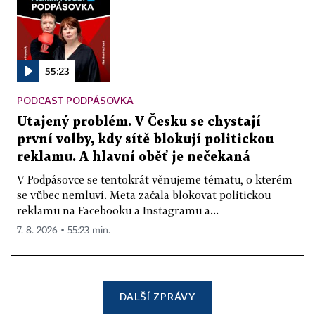
55:23
PODCAST PODPÁSOVKA
Utajený problém. V Česku se chystají
první volby, kdy sítě blokují politickou
reklamu. A hlavní oběť je nečekaná
V Podpásovce se tentokrát věnujeme tématu, o kterém
se vůbec nemluví. Meta začala blokovat politickou
reklamu na Facebooku a Instagramu a...
7. 8. 2026 ▪ 55:23 min.
DALŠÍ ZPRÁVY