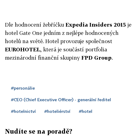
Dle hodnocení žebříčku
Expedia Insiders 2015
je
hotel Gate One jedním z nejlépe hodnocených
hotelů na světě. Hotel provozuje společnost
EUROHOTEL
, která je součástí portfolia
mezinárodní finanční skupiny
FPD Group
.
#personálie
#CEO (Chief Executive Officer) - generální ředitel
#hotelnictví
#hoteliérství
#hotel
Nudíte se na poradě?