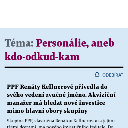
Téma:
Personálie, aneb
kdo-odkud-kam
ODEBÍRAT
PPF Renáty Kellnerové přivedla do
svého vedení zvučné jméno. Akviziční
manažer má hledat nové investice
mimo hlavní obory skupiny
Skupina PPF, vlastněná Renátou Kellnerovou a jejími
třemi dcerami, má nového investičního ředitele. Do