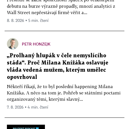
debutu na burze výrazně propadly, mnozí analytici z
Wall Street nepřestávají firmě věřit a...
8. 8. 2026 ▪ 5 min. čtení
PETR HONZEJK
„Prolhaný hlupák v čele nemyslícího
stáda“. Proč Milana Knížáka oslavuje
vláda vedená mužem, kterým umělec
opovrhoval
Někteří říkají, že to byl poslední happening Milana
Knížáka. A něco na tom je. Pohřeb se státními poctami
organizovaný těmi, kterými slavný...
7. 8. 2026 ▪ 4 min. čtení