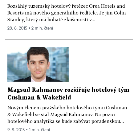
Rozsáhlý tuzemský hotelový řetězec Orea Hotels and
Resorts má nového generálního ředitele. Je jím Colin
Stanley, který má bohaté zkušenosti v...
28. 8. 2015 ▪ 2 min. čtení
Magsud Rahmanov rozšiřuje hotelový tým
Cushman & Wakefield
Novým členem pražského hotelového týmu Cushman
& Wakefield se stal Magsud Rahmanov. Na pozici
hotelového analytika se bude zabývat poradenskou...
9. 8. 2015 ▪ 1 min. čtení