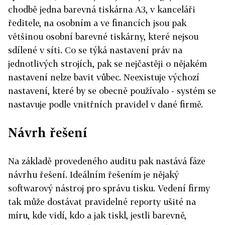
chodbě jedna barevná tiskárna A3, v kanceláři
ředitele, na osobním a ve financích jsou pak
většinou osobní barevné tiskárny, které nejsou
sdílené v síti. Co se týká nastavení práv na
jednotlivých strojích, pak se nejčastěji o nějakém
nastavení nelze bavit vůbec. Neexistuje výchozí
nastavení, které by se obecně používalo - systém se
nastavuje podle vnitřních pravidel v dané firmě.
Návrh řešení
Na základě provedeného auditu pak nastává fáze
návrhu řešení. Ideálním řešením je nějaký
softwarový nástroj pro správu tisku. Vedení firmy
tak může dostávat pravidelné reporty ušité na
míru, kde vidí, kdo a jak tiskl, jestli barevně,