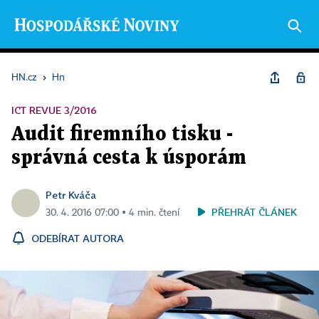
HN.cz
›
Hn
ICT REVUE 3/2016
Audit firemního tisku -
správná cesta k úsporám
Petr Kváča
PŘEHRÁT ČLÁNEK
30. 4. 2016 07:00 ▪ 4 min. čtení
ODEBÍRAT AUTORA