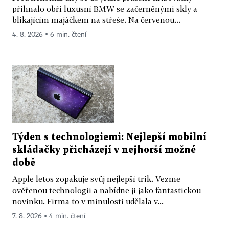
přihnalo obří luxusní BMW se začerněnými skly a
blikajícím majáčkem na střeše. Na červenou...
4. 8. 2026 ▪ 6 min. čtení
Týden s technologiemi: Nejlepší mobilní
skládačky přicházejí v nejhorší možné
době
Apple letos zopakuje svůj nejlepší trik. Vezme
ověřenou technologii a nabídne ji jako fantastickou
novinku. Firma to v minulosti udělala v...
7. 8. 2026 ▪ 4 min. čtení