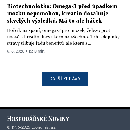
Biotechnoložka: Omega-3 před úpadkem
mozku nepomohou, kreatin dosahuje
skvělých výsledků. Má to ale háček
Hořčík na spaní, omega-3 pro mozek, železo proti
únavě a kreatin dnes skoro na všechno. Trh s doplňky
stravy slibuje řadu benefitů, ale které z...
6. 8. 2026 ▪ 16:13 min.
DALŠÍ ZPRÁVY
©
1996-2026
Economia, a.s.