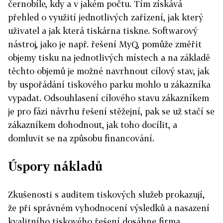
černobíle, kdy a v jakém počtu. Tím získává
přehled o využití jednotlivých zařízení, jak který
uživatel a jak která tiskárna tiskne. Softwarový
nástroj, jako je např. řešení MyQ, pomůže změřit
objemy tisku na jednotlivých místech a na základě
těchto objemů je možné navrhnout cílový stav, jak
by uspořádání tiskového parku mohlo u zákazníka
vypadat. Odsouhlasení cílového stavu zákazníkem
je pro fázi návrhu řešení stěžejní, pak se už stačí se
zákazníkem dohodnout, jak toho docílit, a
domluvit se na způsobu financování.
Úspory nákladů
Zkušenosti s auditem tiskových služeb prokazují,
že při správném vyhodnocení výsledků a nasazení
kvalitního tiskového řešení dosáhne firma