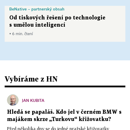
BeNative – partnerský obsah
Od tiskových řešení po technologie
s umělou inteligencí
▪ 6 min. čtení
Vybíráme z HN
JAN KUBITA
Hledá se papaláš. Kdo jel v černém BMW s
majákem skrze „Turkovu“ křižovatku?
Před několika dny se do jedné pražské křižovatky