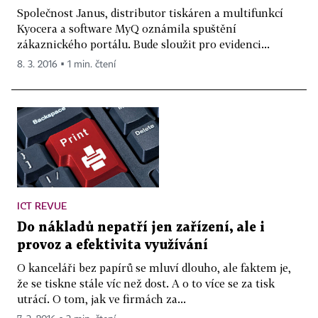
Společnost Janus, distributor tiskáren a multifunkcí
Kyocera a software MyQ oznámila spuštění
zákaznického portálu. Bude sloužit pro evidenci...
8. 3. 2016 ▪ 1 min. čtení
ICT REVUE
Do nákladů nepatří jen zařízení, ale i
provoz a efektivita využívání
O kanceláři bez papírů se mluví dlouho, ale faktem je,
že se tiskne stále víc než dost. A o to více se za tisk
utrácí. O tom, jak ve firmách za...