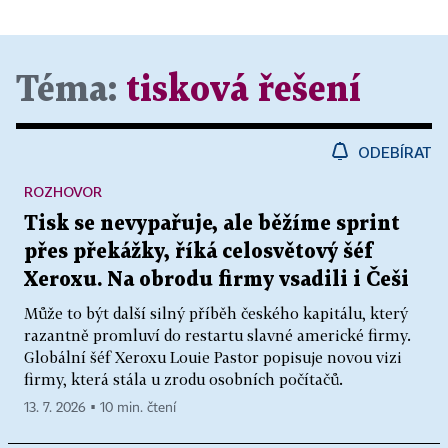
Téma:
tisková řešení
ODEBÍRAT
ROZHOVOR
Tisk se nevypařuje, ale běžíme sprint
přes překážky, říká celosvětový šéf
Xeroxu. Na obrodu firmy vsadili i Češi
Může to být další silný příběh českého kapitálu, který
razantně promluví do restartu slavné americké firmy.
Globální šéf Xeroxu Louie Pastor popisuje novou vizi
firmy, která stála u zrodu osobních počítačů.
13. 7. 2026 ▪ 10 min. čtení