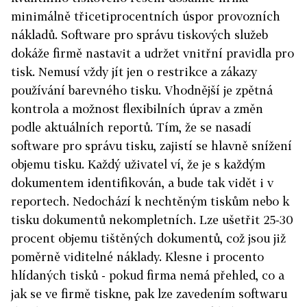
minimálně třicetiprocentních úspor provozních
nákladů. Software pro správu tiskových služeb
dokáže firmě nastavit a udržet vnitřní pravidla pro
tisk. Nemusí vždy jít jen o restrikce a zákazy
používání barevného tisku. Vhodnější je zpětná
kontrola a možnost flexibilních úprav a změn
podle aktuálních reportů. Tím, že se nasadí
software pro správu tisku, zajistí se hlavně snížení
objemu tisku. Každý uživatel ví, že je s každým
dokumentem identifikován, a bude tak vidět i v
reportech. Nedochází k nechtěným tiskům nebo k
tisku dokumentů nekompletních. Lze ušetřit 25-30
procent objemu tištěných dokumentů, což jsou již
poměrně viditelné náklady. Klesne i procento
hlídaných tisků - pokud firma nemá přehled, co a
jak se ve firmě tiskne, pak lze zavedením softwaru