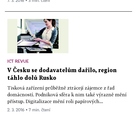
7. 3. 2016 ▪ 3 min. čtení
ICT REVUE
V Česku se dodavatelům dařilo, region
táhlo dolů Rusko
Tisková zařízení průběžně ztrácejí zájemce z řad
domácností. Podniková sféra k nim také výrazně mění
přístup. Digitalizace mění roli papírových...
2. 3. 2016 ▪ 7 min. čtení