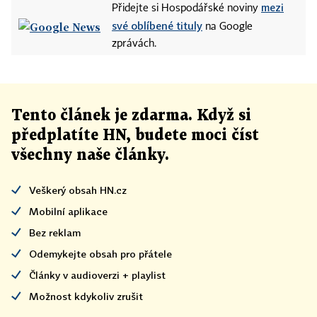
mezi
Přidejte si Hospodářské noviny
své oblíbené tituly
na Google
zprávách.
Tento článek
je
zdarma. Když si
předplatíte HN, budete moci číst
všechny naše články
.
Veškerý obsah HN.cz
Mobilní aplikace
Bez reklam
Odemykejte obsah pro přátele
Články v audioverzi + playlist
Možnost kdykoliv zrušit