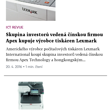
ICT REVUE
Skupina investorů vedená čínskou firmou
Apex kupuje výrobce tiskáren Lexmark
Amerického výrobce počítačových tiskáren Lexmark
International koupí skupina investorů vedená čínskou
firmou Apex Technology a hongkongským...
20. 4. 2016 ▪ 1 min. čtení