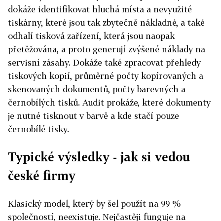
dokáže identifikovat hluchá místa a nevyužité
tiskárny, které jsou tak zbytečně nákladné, a také
odhalí tisková zařízení, která jsou naopak
přetěžována, a proto generují zvýšené náklady na
servisní zásahy. Dokáže také zpracovat přehledy
tiskových kopií, průměrné počty kopírovaných a
skenovaných dokumentů, počty barevných a
černobílých tisků. Audit prokáže, které dokumenty
je nutné tisknout v barvě a kde stačí pouze
černobílé tisky.
Typické výsledky - jak si vedou
české firmy
Klasický model, který by šel použít na 99 %
společností, neexistuje. Nejčastěji funguje na