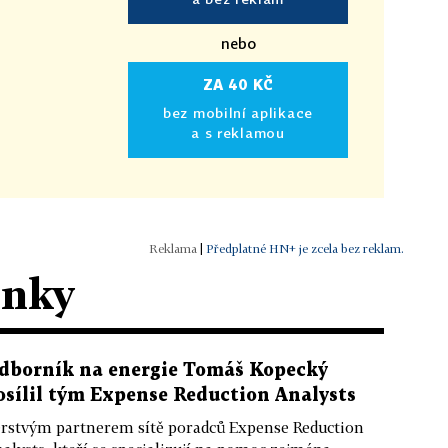
nebo
ZA 40 KČ
bez mobilní aplikace
a s reklamou
|
Předplatné HN+ je zcela bez reklam.
ánky
dborník na energie Tomáš Kopecký
osílil tým Expense Reduction Analysts
rstvým partnerem sítě poradců Expense Reduction