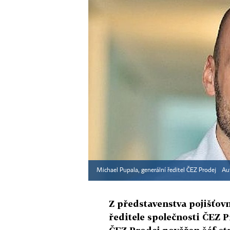
Michael Pupala, generální ředitel ČEZ Prodej
Au
Z představenstva pojišťov
ředitele společnosti ČEZ 