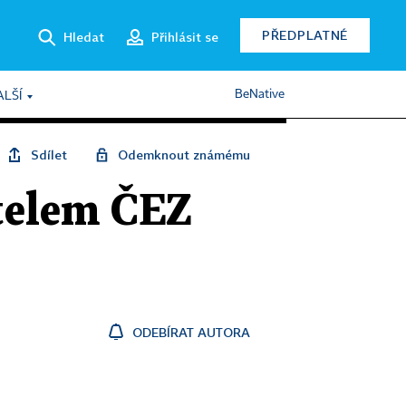
PŘEDPLATNÉ
Hledat
Přihlásit se
BeNative
ALŠÍ
Sdílet
Odemknout známému
telem ČEZ
ODEBÍRAT AUTORA