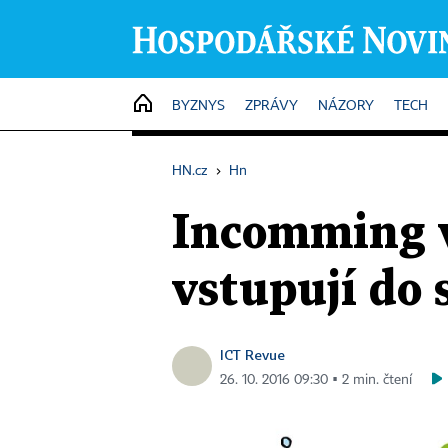
HOME
BYZNYS
ZPRÁVY
NÁZORY
TECH
HN.cz
›
Hn
Incomming v
vstupují do 
ICT Revue
26. 10. 2016 09:30 ▪ 2 min. čtení