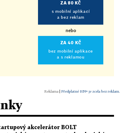
ZA 80 KČ
s mobilní aplikací
a bez reklam
nebo
ZA 40 KČ
bez mobilní aplikace
a s reklamou
|
Předplatné HN+ je zcela bez reklam.
ánky
tartupový akcelerátor BOLT