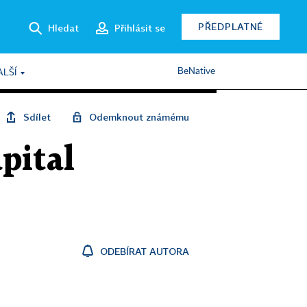
PŘEDPLATNÉ
Hledat
Přihlásit se
BeNative
ALŠÍ
Sdílet
Odemknout známému
pital
ODEBÍRAT AUTORA