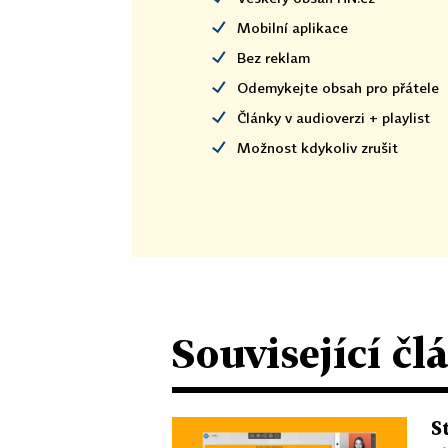
Mobilní aplikace
Bez reklam
Odemykejte obsah pro přátele
Články v audioverzi + playlist
Možnost kdykoliv zrušit
Související čl
S