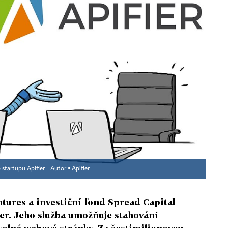
 startupu Apifier
Autor ▪
Apifier
ures a investiční fond Spread Capital
ier. Jeho služba umožňuje stahování