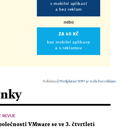
s mobilní aplikací
a bez reklam
nebo
ZA 40 KČ
bez mobilní aplikace
a s reklamou
|
Předplatné HN+ je zcela bez reklam.
ánky
T REVUE
polečnosti VMware se ve 3. čtvrtletí