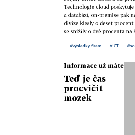
Technologie cloud poskytuje
a databází, on-premise pak 
divize klesly o deset procent
se snížily o dvě procenta na
#výsledky firem
#ICT
#so
Informace už máte
Teď je čas
procvičit
mozek