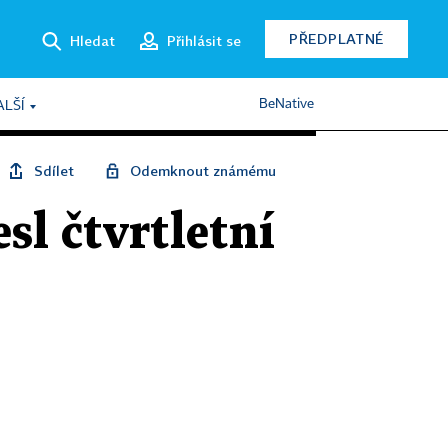
PŘEDPLATNÉ
Hledat
Přihlásit se
BeNative
ALŠÍ
Sdílet
Odemknout známému
sl čtvrtletní