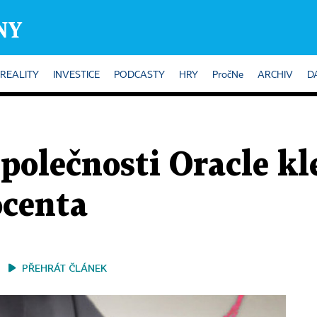
REALITY
INVESTICE
PODCASTY
HRY
PročNe
ARCHIV
D
polečnosti Oracle kle
ocenta
PŘEHRÁT ČLÁNEK