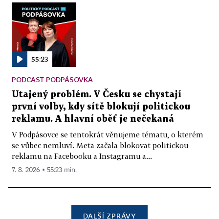
55:23
PODCAST PODPÁSOVKA
Utajený problém. V Česku se chystají
první volby, kdy sítě blokují politickou
reklamu. A hlavní oběť je nečekaná
V Podpásovce se tentokrát věnujeme tématu, o kterém
se vůbec nemluví. Meta začala blokovat politickou
reklamu na Facebooku a Instagramu a...
7. 8. 2026 ▪ 55:23 min.
DALŠÍ ZPRÁVY