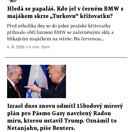
Hledá se papaláš. Kdo jel v černém BMW s
majákem skrze „Turkovu“ křižovatku?
Před několika dny se do jedné pražské křižovatky
přihnalo obří luxusní BMW se začerněnými skly a
blikajícím majáčkem na střeše. Na červenou...
4. 8. 2026 ▪ 6 min. čtení
Izrael dnes znovu odmítl 15bodový mírový
plán pro Pásmo Gazy navržený Radou
míru, kterou ustavil Trump. Oznámil to
Netanjahu, píše Reuters.