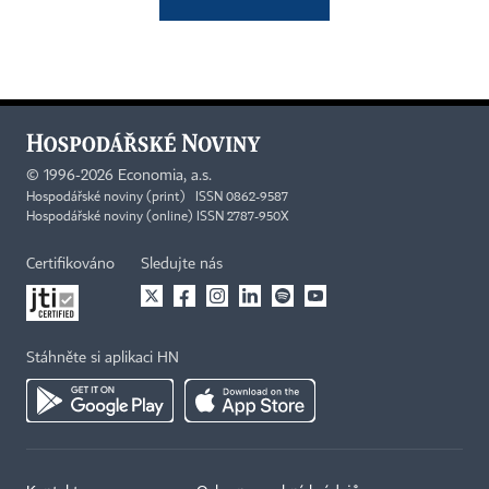
©
1996-2026
Economia, a.s.
Hospodářské noviny (print) ISSN 0862-9587
Hospodářské noviny (online) ISSN 2787-950X
Certifikováno
Sledujte nás
Stáhněte si aplikaci HN