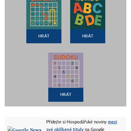
HRÁT
HRÁT
HRÁT
mezi
Přidejte si Hospodářské noviny
své oblíbené tituly
na Google