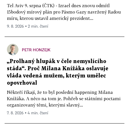
Tel Aviv 9. srpna (ČTK) - Izrael dnes znovu odmítl
15bodový mírový plán pro Pásmo Gazy navržený Radou
míru, kterou ustavil americký prezident...
9. 8. 2026 ▪ 2 min. čtení
PETR HONZEJK
„Prolhaný hlupák v čele nemyslícího
stáda“. Proč Milana Knížáka oslavuje
vláda vedená mužem, kterým umělec
opovrhoval
Někteří říkají, že to byl poslední happening Milana
Knížáka. A něco na tom je. Pohřeb se státními poctami
organizovaný těmi, kterými slavný...
7. 8. 2026 ▪ 4 min. čtení