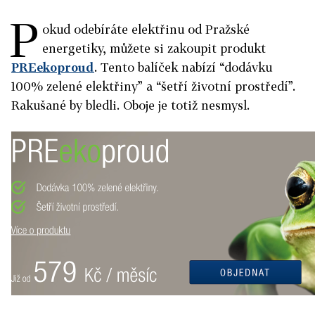
P
okud odebíráte elektřinu od Pražské
energetiky, můžete si zakoupit produkt
PREekoproud
. Tento balíček nabízí “dodávku
100% zelené elektřiny” a “šetří životní prostředí”.
Rakušané by bledli. Oboje je totiž nesmysl.