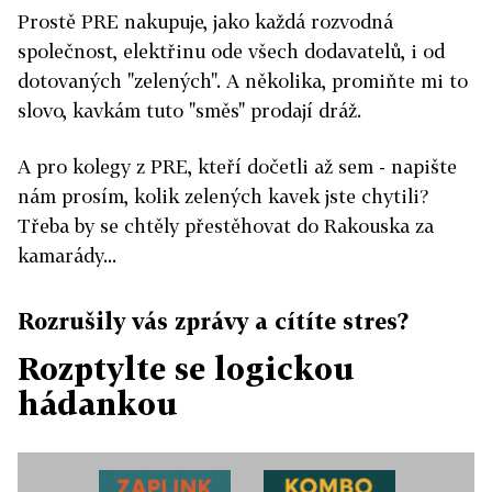
Prostě PRE nakupuje, jako každá rozvodná
společnost, elektřinu ode všech dodavatelů, i od
dotovaných "zelených". A několika, promiňte mi to
slovo, kavkám tuto "směs" prodají dráž.
A pro kolegy z PRE, kteří dočetli až sem - napište
nám prosím, kolik zelených kavek jste chytili?
Třeba by se chtěly přestěhovat do Rakouska za
kamarády...
Rozrušily vás zprávy a cítíte stres?
Rozptylte se logickou
hádankou