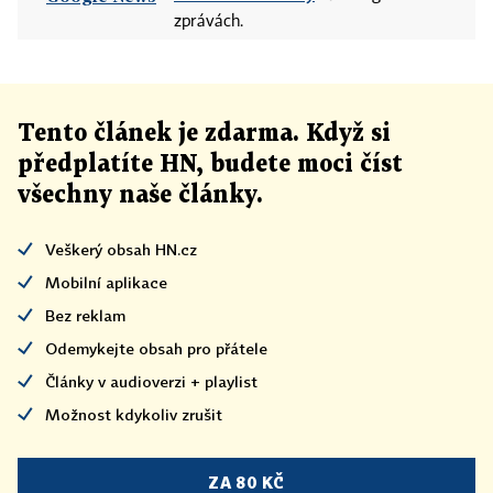
zprávách.
Tento článek
je
zdarma. Když si
předplatíte HN, budete moci číst
všechny naše články
.
Veškerý obsah HN.cz
Mobilní aplikace
Bez reklam
Odemykejte obsah pro přátele
Články v audioverzi + playlist
Možnost kdykoliv zrušit
ZA 80 KČ