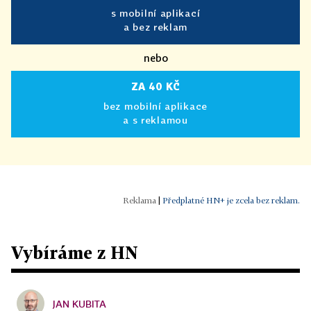
s mobilní aplikací
a bez reklam
nebo
ZA 40 KČ
bez mobilní aplikace
a s reklamou
|
Předplatné HN+ je zcela bez reklam.
Vybíráme z HN
JAN KUBITA