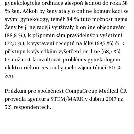
gynekologické ordinace alespoň jednou do roka 58
% žen. Ačkoli by ženy stály o online komunikaci se
svými gynekology, téměř 84 % tuto možnost nemá.
Ženy by ji nejraději využívaly k online objednávání
(88,8 %), k připomínkám pravidelných vyšetření
(72,3 %), k vystavení receptů na léky (69,5 %) či k
přístupu k výsledkům vyšetření on-line (68,7 %).
O možnost konzultovat problém s gynekologem
elektronickou cestou by mělo zájem téměř 80 %
žen.
Průzkum pro společnost CompuGroup Medical ČR
provedla agentura STEM/MARK v dubnu 2017 na
521 respondentech.