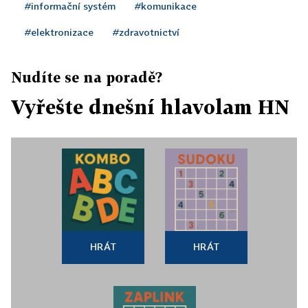
#informační systém
#komunikace
#elektronizace
#zdravotnictví
Nudíte se na poradě?
Vyřešte dnešní hlavolam HN
HRÁT
HRÁT