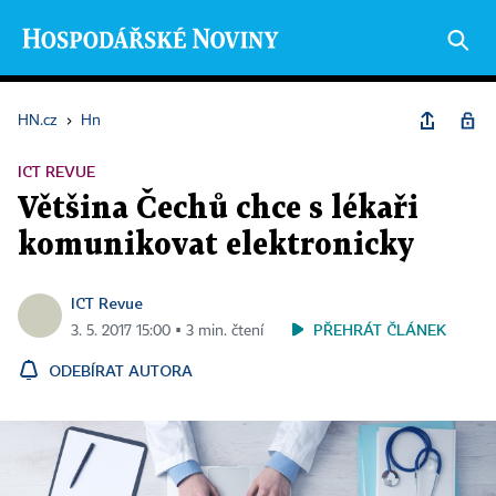
HN.cz
›
Hn
ICT REVUE
Většina Čechů chce s lékaři
komunikovat elektronicky
ICT Revue
PŘEHRÁT ČLÁNEK
3. 5. 2017 15:00 ▪ 3 min. čtení
ODEBÍRAT AUTORA