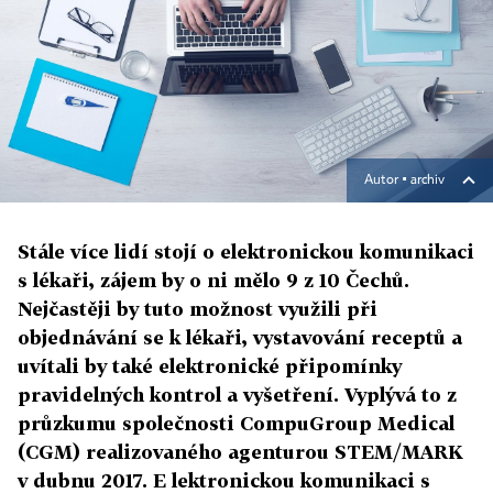
Autor ▪
archiv
Stále více lidí stojí o elektronickou komunikaci
s lékaři, zájem by o ni mělo 9 z 10 Čechů.
Nejčastěji by tuto možnost využili při
objednávání se k lékaři, vystavování receptů a
uvítali by také elektronické připomínky
pravidelných kontrol a vyšetření. Vyplývá to z
průzkumu společnosti CompuGroup Medical
(CGM) realizovaného agenturou STEM/MARK
v dubnu 2017. E lektronickou komunikaci s