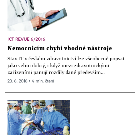
ICT REVUE 6/2016
Nemocnicím chybí vhodné nástroje
Stav IT v českém zdravotnictví lze všeobecně popsat
jako velmi dobrý, i když mezi zdravotnickými
zařízeními panují rozdíly dané především...
23. 6. 2016 ▪ 4 min. čtení