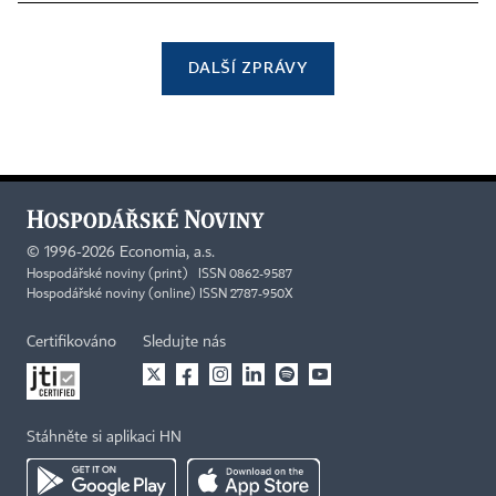
DALŠÍ ZPRÁVY
©
1996-2026
Economia, a.s.
Hospodářské noviny (print) ISSN 0862-9587
Hospodářské noviny (online) ISSN 2787-950X
Certifikováno
Sledujte nás
Stáhněte si aplikaci HN