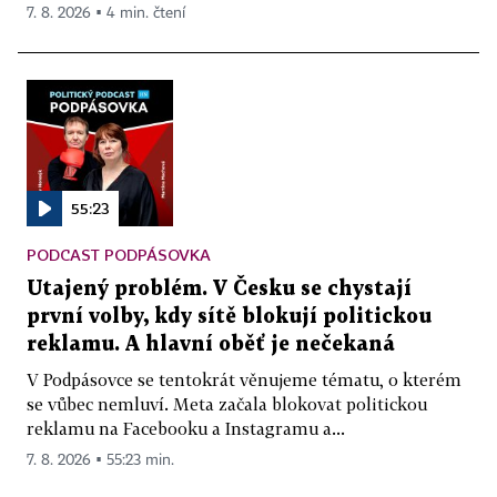
7. 8. 2026 ▪ 4 min. čtení
55:23
PODCAST PODPÁSOVKA
Utajený problém. V Česku se chystají
první volby, kdy sítě blokují politickou
reklamu. A hlavní oběť je nečekaná
V Podpásovce se tentokrát věnujeme tématu, o kterém
se vůbec nemluví. Meta začala blokovat politickou
reklamu na Facebooku a Instagramu a...
7. 8. 2026 ▪ 55:23 min.