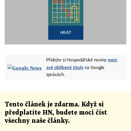
HRÁT
mezi
Přidejte si Hospodářské noviny
své oblíbené tituly
na Google
zprávách.
Tento článek
je
zdarma. Když si
předplatíte HN, budete moci číst
všechny naše články
.