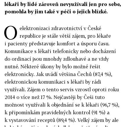
lékaři by lidé zároveň nevyužívali jen pro sebe,
pomohla by jim také v péči o jejich blízké.
O
elektronizaci zdravotnictví v České
republice je stále větší zájem, pro lékaře
i pacienty představuje komfort a úsporu času.
Komunikace s lékaři telefonicky nebo docházení
do ordinací jsou mnohdy zdlouhavé a ne vždy
nutné. Některé úkony by bylo možné řešit
elektronicky. Jak uvádí většina Čechů (87,4 %),
elektronickou komunikaci s lékaři by rádi
využívali. Zájem o tento servis vzrostl oproti roku
2014 o více než 17 %. Nejčastěji by Češi tuto
možnost využívali k objednání se k lékaři (96,7 %),
k připomínkám pravidelných kontrol (91 %) a
k vystavování receptů (89,4 %). Velký zájem by ale