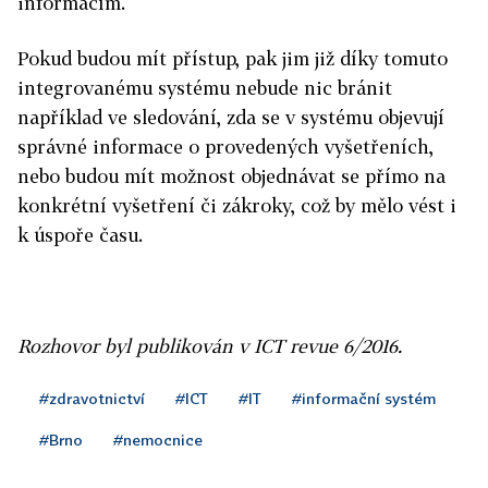
informacím.
Pokud budou mít přístup, pak jim již díky tomuto
integrovanému systému nebude nic bránit
například ve sledování, zda se v systému objevují
správné informace o provedených vyšetřeních,
nebo budou mít možnost objednávat se přímo na
konkrétní vyšetření či zákroky, což by mělo vést i
k úspoře času.
Rozhovor byl publikován v ICT revue 6/2016.
#zdravotnictví
#ICT
#IT
#informační systém
#Brno
#nemocnice