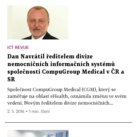
ICT REVUE
Dan Navrátil ředitelem divize
nemocničních informačních systémů
společnosti CompuGroup Medical v ČR a
SR
Společnost CompuGroup Medical (CGM), který se
zaměřuje na oblast eHealth, oznámila změnu ve svém
vedení. Novým ředitelem divize nemocničních...
2. 5. 2016 ▪ 1 min. čtení