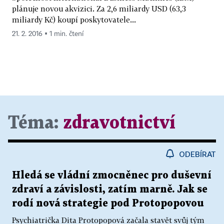
plánuje novou akvizici. Za 2,6 miliardy USD (63,3
miliardy Kč) koupí poskytovatele...
21. 2. 2016 ▪ 1 min. čtení
Téma:
zdravotnictví
ODEBÍRAT
Hledá se vládní zmocněnec pro duševní
zdraví a závislosti, zatím marně. Jak se
rodí nová strategie pod Protopopovou
Psychiatrička Dita Protopopová začala stavět svůj tým