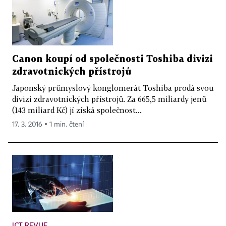
Canon koupí od společnosti Toshiba divizi
zdravotnických přístrojů
Japonský průmyslový konglomerát Toshiba prodá svou
divizi zdravotnických přístrojů. Za 665,5 miliardy jenů
(143 miliard Kč) jí získá společnost...
17. 3. 2016 ▪ 1 min. čtení
ICT REVUE