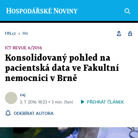
HN.cz
›
Hn
ICT REVUE 6/2016
Konsolidovaný pohled na
pacientská data ve Fakultní
nemocnici v Brně
zaj
PŘEHRÁT ČLÁNEK
3. 7. 2016 18:23 ▪ 3 min. čtení
ODEBÍRAT AUTORA