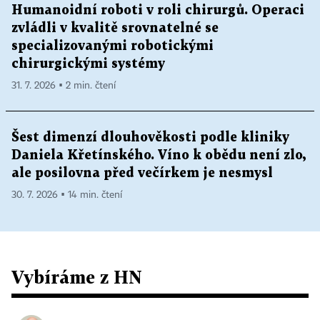
Humanoidní roboti v roli chirurgů. Operaci
zvládli v kvalitě srovnatelné se
specializovanými robotickými
chirurgickými systémy
31. 7. 2026 ▪ 2 min. čtení
Šest dimenzí dlouhověkosti podle kliniky
Daniela Křetínského. Víno k obědu není zlo,
ale posilovna před večírkem je nesmysl
30. 7. 2026 ▪ 14 min. čtení
Vybíráme z HN