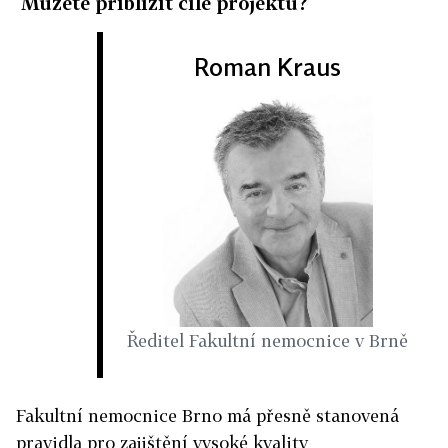
Můžete přiblížit cíle projektu?
Roman Kraus
Ředitel Fakultní nemocnice v Brně
Fakultní nemocnice Brno má přesně stanovená
pravidla pro zajištění vysoké kvality