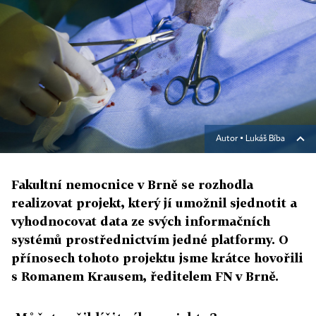
Autor ▪
Lukáš Bíba
Fakultní nemocnice v Brně se rozhodla
realizovat projekt, který jí umožnil sjednotit a
vyhodnocovat data ze svých informačních
systémů prostřednictvím jedné platformy. O
přínosech tohoto projektu jsme krátce hovořili
s Romanem Krausem, ředitelem FN v Brně.