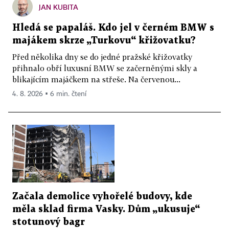
JAN KUBITA
Hledá se papaláš. Kdo jel v černém BMW s
majákem skrze „Turkovu“ křižovatku?
Před několika dny se do jedné pražské křižovatky
přihnalo obří luxusní BMW se začerněnými skly a
blikajícím majáčkem na střeše. Na červenou...
4. 8. 2026 ▪ 6 min. čtení
Začala demolice vyhořelé budovy, kde
měla sklad firma Vasky. Dům „ukusuje“
stotunový bagr