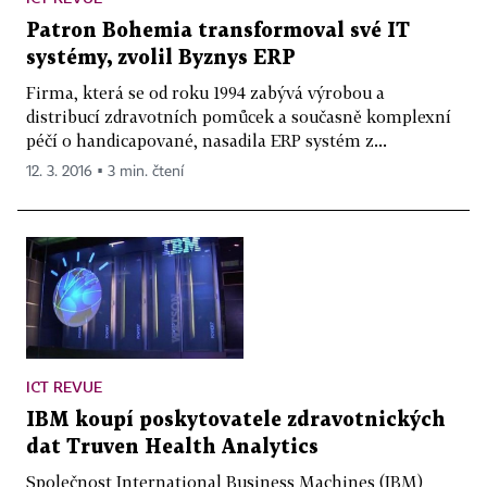
Patron Bohemia transformoval své IT
systémy, zvolil Byznys ERP
Firma, která se od roku 1994 zabývá výrobou a
distribucí zdravotních pomůcek a současně komplexní
péčí o handicapované, nasadila ERP systém z...
12. 3. 2016 ▪ 3 min. čtení
ICT REVUE
IBM koupí poskytovatele zdravotnických
dat Truven Health Analytics
Společnost International Business Machines (IBM)