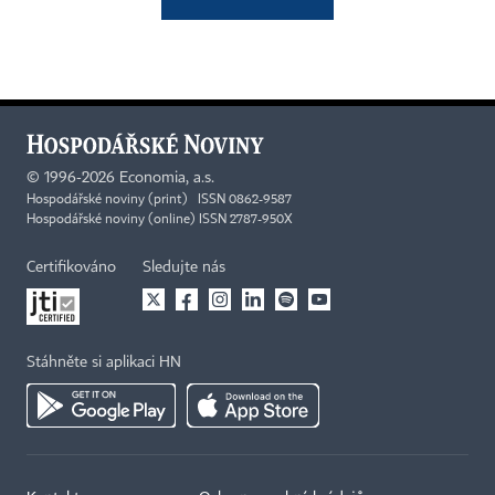
©
1996-2026
Economia, a.s.
Hospodářské noviny (print) ISSN 0862-9587
Hospodářské noviny (online) ISSN 2787-950X
Certifikováno
Sledujte nás
Stáhněte si aplikaci HN