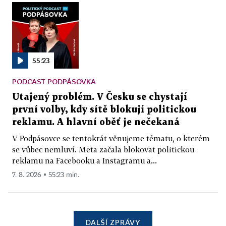
55:23
PODCAST PODPÁSOVKA
Utajený problém. V Česku se chystají
první volby, kdy sítě blokují politickou
reklamu. A hlavní oběť je nečekaná
V Podpásovce se tentokrát věnujeme tématu, o kterém
se vůbec nemluví. Meta začala blokovat politickou
reklamu na Facebooku a Instagramu a...
7. 8. 2026 ▪ 55:23 min.
DALŠÍ ZPRÁVY