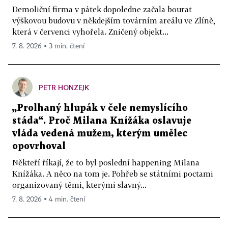
Demoliční firma v pátek dopoledne začala bourat
výškovou budovu v někdejším továrním areálu ve Zlíně,
která v červenci vyhořela. Zničený objekt...
7. 8. 2026 ▪ 3 min. čtení
PETR HONZEJK
„Prolhaný hlupák v čele nemyslícího
stáda“. Proč Milana Knížáka oslavuje
vláda vedená mužem, kterým umělec
opovrhoval
Někteří říkají, že to byl poslední happening Milana
Knížáka. A něco na tom je. Pohřeb se státními poctami
organizovaný těmi, kterými slavný...
7. 8. 2026 ▪ 4 min. čtení