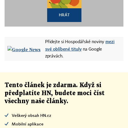
HRÁT
mezi
Přidejte si Hospodářské noviny
své oblíbené tituly
na Google
zprávách.
Tento článek
je
zdarma. Když si
předplatíte HN, budete moci číst
všechny naše články
.
Veškerý obsah HN.cz
Mobilní aplikace