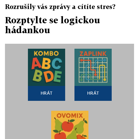
Rozrušily vás zprávy a cítíte stres?
Rozptylte se logickou
hádankou
HRÁT
HRÁT