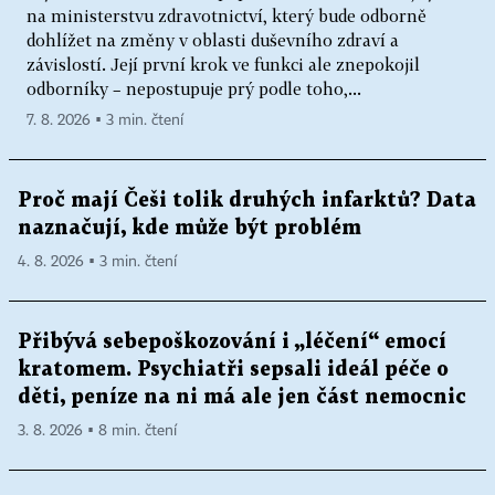
na ministerstvu zdravotnictví, který bude odborně
dohlížet na změny v oblasti duševního zdraví a
závislostí. Její první krok ve funkci ale znepokojil
odborníky – nepostupuje prý podle toho,...
7. 8. 2026 ▪ 3 min. čtení
Proč mají Češi tolik druhých infarktů? Data
naznačují, kde může být problém
4. 8. 2026 ▪ 3 min. čtení
Přibývá sebepoškozování i „léčení“ emocí
kratomem. Psychiatři sepsali ideál péče o
děti, peníze na ni má ale jen část nemocnic
3. 8. 2026 ▪ 8 min. čtení