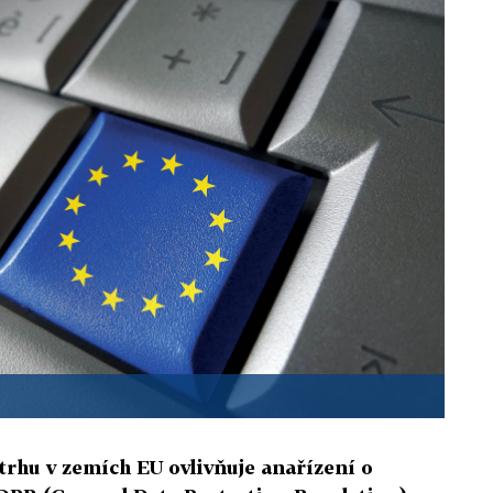
trhu v zemích EU ovlivňuje anařízení o