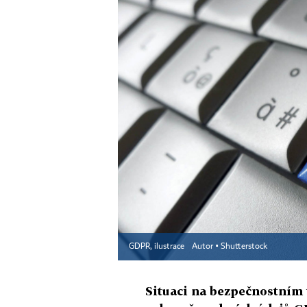
GDPR, ilustrace
Autor ▪
Shutterstock
Situaci na bezpečnostním 