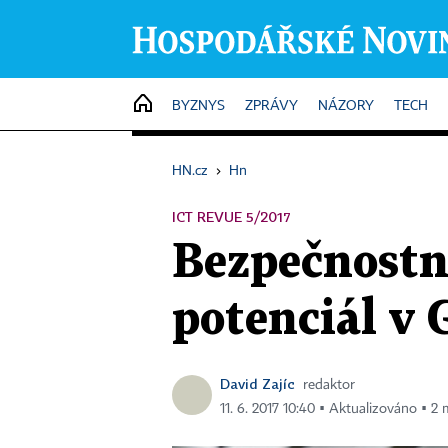
HOME
BYZNYS
ZPRÁVY
NÁZORY
TECH
HN.cz
›
Hn
ICT REVUE 5/2017
Bezpečnostní
potenciál v
David Zajíc
redaktor
11. 6. 2017 10:40 ▪ Aktualizováno ▪ 2 