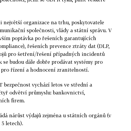
 největší organizace na trhu, poskytovatele
omunikační společnosti, vlády a státní správu. V
vším poptávka po řešeních garantujících
compliance), řešeních prevence ztráty dat (DLP,
rojů pro šetření/řešení případných incidentů
tak se budou dále dobře prodávat systémy pro
 pro řízení a hodnocení zranitelností.
T bezpečnost vychází letos ve střední a
tyř odvětví průmyslu: bankovnictví,
ních firem.
ádá nárůst výdajů zejména u státních orgánů (v
5 letech).