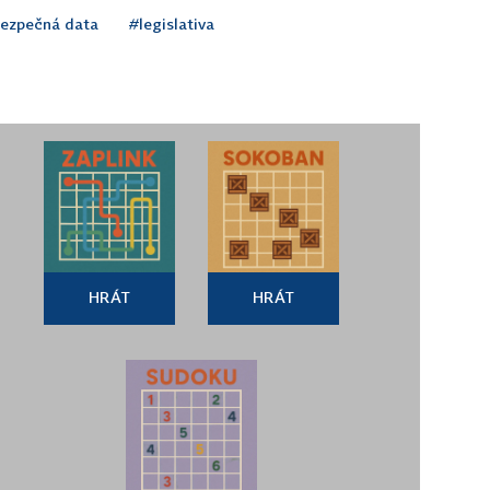
ezpečná data
#legislativa
HRÁT
HRÁT