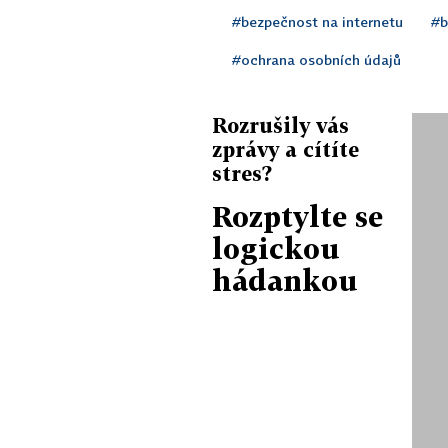
#bezpečnost na internetu
#b
#ochrana osobních údajů
Rozrušily vás
zprávy a cítíte
stres?
Rozptylte se
logickou
hádankou