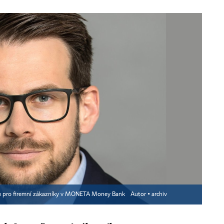
uktů pro firemní zákazníky v MONETA Money Bank
Autor ▪
archiv