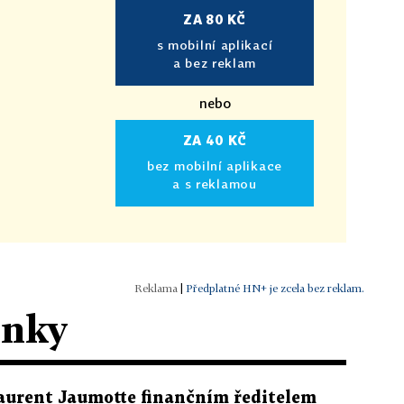
ZA 80 KČ
s mobilní aplikací
a bez reklam
nebo
ZA 40 KČ
bez mobilní aplikace
a s reklamou
|
Předplatné HN+ je zcela bez reklam.
ánky
aurent Jaumotte finančním ředitelem