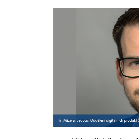
Jiří Mizera, vedoucí Oddělení digitálních prod