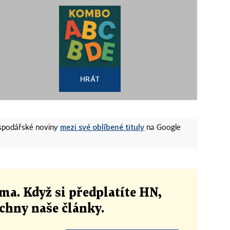
HRÁT
mezi své oblíbené tituly
ospodářské noviny
na Google
ma. Když si předplatíte HN,
echny naše články
.