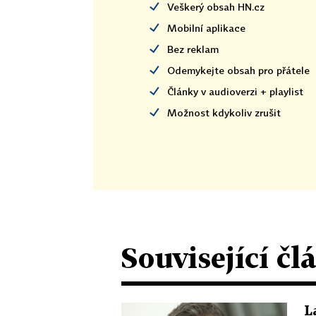
Veškerý obsah HN.cz
Mobilní aplikace
Bez reklam
Odemykejte obsah pro přátele
Články v audioverzi + playlist
Možnost kdykoliv zrušit
Související čl
L