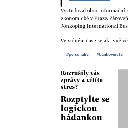
Vystudoval obor Informační 
ekonomické v Praze. Zároveň
Jönköping International Bus
Ve volném čase se aktivně věn
#personálie
#bankovnictví
Rozrušily vás
zprávy a cítíte
stres?
Rozptylte se
logickou
hádankou