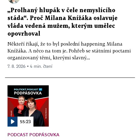
„Prolhaný hlupák v čele nemyslícího
stáda“. Proč Milana Knížáka oslavuje
vláda vedená mužem, kterým umělec
opovrhoval
Někteří říkají, že to byl poslední happening Milana
Knížáka. A něco na tom je. Pohřeb se státními poctami
organizovaný těmi, kterými slavný...
7. 8. 2026 ▪ 4 min. čtení
55:23
PODCAST PODPÁSOVKA