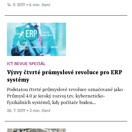
14. 9. 2017 ▪ 6 min. čtení
ICT REVUE SPECIÁL
Výzvy čtvrté průmyslové revoluce pro ERP
systémy
Podstatou čtvrté průmyslové revoluce označované jako
Průmysl 4.0 je široký rozvoj tzv. kyberneticko-
fyzikálních systémů, kdy počítače budou...
26. 7. 2017 ▪ 3 min. čtení