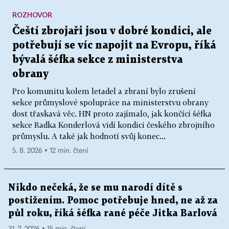
ROZHOVOR
Čeští zbrojaři jsou v dobré kondici, ale
potřebují se víc napojit na Evropu, říká
bývalá šéfka sekce z ministerstva
obrany
Pro komunitu kolem letadel a zbraní bylo zrušení
sekce průmyslové spolupráce na ministerstvu obrany
dost třaskavá věc. HN proto zajímalo, jak končící šéfka
sekce Radka Konderlová vidí kondici českého zbrojního
průmyslu. A také jak hodnotí svůj konec...
5. 8. 2026 ▪ 12 min. čtení
Nikdo nečeká, že se mu narodí dítě s
postižením. Pomoc potřebuje hned, ne až za
půl roku, říká šéfka rané péče Jitka Barlová