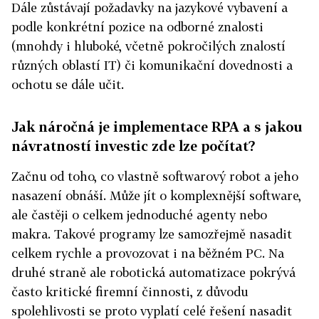
Dále zůstávají požadavky na jazykové vybavení a
podle konkrétní pozice na odborné znalosti
(mnohdy i hluboké, včetně pokročilých znalostí
různých oblastí IT) či komunikační dovednosti a
ochotu se dále učit.
Jak náročná je implementace RPA a s jakou
návratností investic zde lze počítat?
Začnu od toho, co vlastně softwarový robot a jeho
nasazení obnáší. Může jít o komplexnější software,
ale častěji o celkem jednoduché agenty nebo
makra. Takové programy lze samozřejmě nasadit
celkem rychle a provozovat i na běžném PC. Na
druhé straně ale robotická automatizace pokrývá
často kritické firemní činnosti, z důvodu
spolehlivosti se proto vyplatí celé řešení nasadit