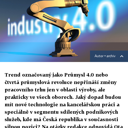
Autor ▪
archiv
Trend označovaný jako Průmysl 4.0 nebo
čtvrtá průmyslová revoluce nepřináší změny
pracovního trhu jen v oblasti výroby, ale
prakticky ve všech oborech. Jaký dopad budou
mít nové technologie na kancelářskou práci a
speciálně v segmentu sdílených podnikových
služeb, kde má Česká republika v současnosti
silnou pozici? Na otázky redakce odpovídá Ota