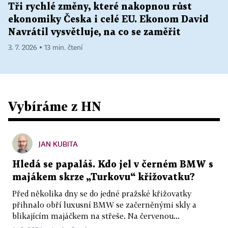
Tři rychlé změny, které nakopnou růst
ekonomiky Česka i celé EU. Ekonom David
Navrátil vysvětluje, na co se zaměřit
3. 7. 2026 ▪ 13 min. čtení
Vybíráme z HN
JAN KUBITA
Hledá se papaláš. Kdo jel v černém BMW s
majákem skrze „Turkovu“ křižovatku?
Před několika dny se do jedné pražské křižovatky
přihnalo obří luxusní BMW se začerněnými skly a
blikajícím majáčkem na střeše. Na červenou...