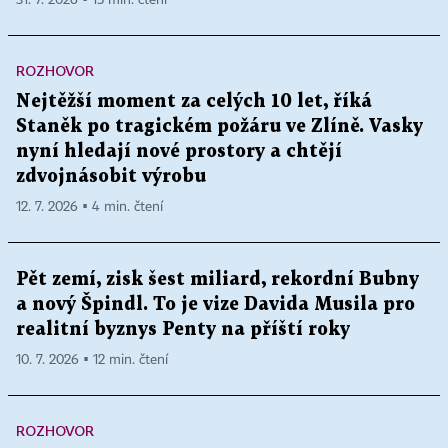
31. 7. 2026 ▪ 15 min. čtení
ROZHOVOR
Nejtěžší moment za celých 10 let, říká
Staněk po tragickém požáru ve Zlíně. Vasky
nyní hledají nové prostory a chtějí
zdvojnásobit výrobu
12. 7. 2026 ▪ 4 min. čtení
Pět zemí, zisk šest miliard, rekordní Bubny
a nový Špindl. To je vize Davida Musila pro
realitní byznys Penty na příští roky
10. 7. 2026 ▪ 12 min. čtení
ROZHOVOR