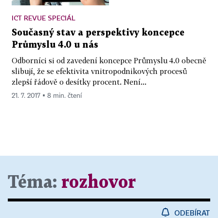
ICT REVUE SPECIÁL
Současný stav a perspektivy koncepce
Průmyslu 4.0 u nás
Odborníci si od zavedení koncepce Průmyslu 4.0 obecně
slibují, že se efektivita vnitropodnikových procesů
zlepší řádově o desítky procent. Není...
21. 7. 2017 ▪ 8 min. čtení
Téma:
rozhovor
ODEBÍRAT