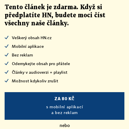
Tento článek
je
zdarma. Když si
předplatíte HN, budete moci číst
všechny naše články
.
Veškerý obsah HN.cz
Mobilní aplikace
Bez reklam
Odemykejte obsah pro přátele
Články v audioverzi + playlist
Možnost kdykoliv zrušit
ZA 80 KČ
s mobilní aplikací
a bez reklam
nebo