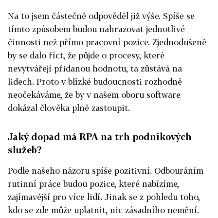
Na to jsem částečně odpověděl již výše. Spíše se
tímto způsobem budou nahrazovat jednotlivé
činnosti než přímo pracovní pozice. Zjednodušeně
by se dalo říct, že půjde o procesy, které
nevytvářejí přidanou hodnotu, ta zůstává na
lidech. Proto v blízké budoucnosti rozhodně
neočekáváme, že by v našem oboru software
dokázal člověka plně zastoupit.
Jaký dopad má RPA na trh podnikových
služeb?
Podle našeho názoru spíše pozitivní. Odbouráním
rutinní práce budou pozice, které nabízíme,
zajímavější pro více lidí. Jinak se z pohledu toho,
kdo se zde může uplatnit, nic zásadního nemění.