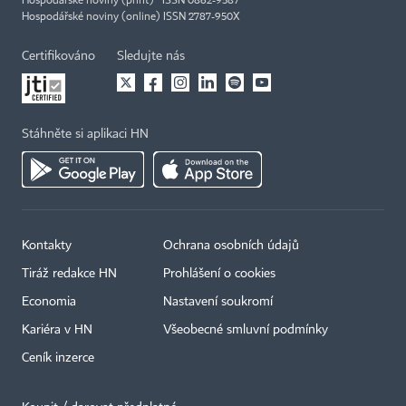
Hospodářské noviny (print) ISSN 0862-9587
Hospodářské noviny (online) ISSN 2787-950X
Certifikováno
Sledujte nás
Stáhněte si aplikaci HN
Kontakty
Ochrana osobních údajů
Tiráž redakce HN
Prohlášení o cookies
Economia
Nastavení soukromí
Kariéra v HN
Všeobecné smluvní podmínky
Ceník inzerce