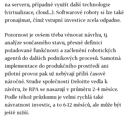
na serveru, případně využít další technologie
(virtualizace, cloud...). Softwarové roboty si lze také
pronajímat, čímž vstupní investice zcela odpadne.
Pozornost je ovšem třeba věnovat návrhu, tj.
analýze současného stavu, přesné definici
požadované funkčnosti a začlenění robotických
agentů do dalších podnikových procesů. Samotná
implementace do produkčního prostředí ani
pilotní provoz pak už nebývají příliš časově
náročné. Studie společnosti Deloitte vedla k
závěru, že RPA se nasazují v průměru 2-4 měsíce.
Podle téhož průzkumu je velmi rychlá také
návratnost investic, a to 6-12 měsíců, ale může být
ještě nižší.