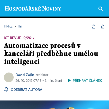
HN.cz
›
Hn
ICT REVUE 10/2017
Automatizace procesů v
kanceláři předběhne umělou
inteligenci
David Zajíc
redaktor
PŘEHRÁT ČLÁNEK
26. 10. 2017 07:45 ▪ 3 min. čtení
ODEBÍRAT AUTORA