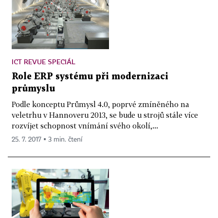
ICT REVUE SPECIÁL
Role ERP systému při modernizaci
průmyslu
Podle konceptu Průmysl 4.0, poprvé zmíněného na
veletrhu v Hannoveru 2013, se bude u strojů stále více
rozvíjet schopnost vnímání svého okolí,...
25. 7. 2017 ▪ 3 min. čtení