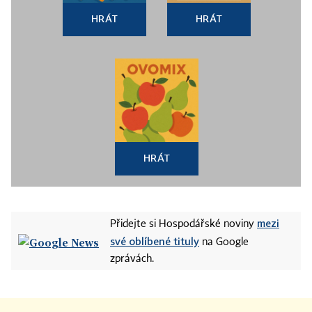
HRÁT
HRÁT
HRÁT
mezi
Přidejte si Hospodářské noviny
své oblíbené tituly
na Google
zprávách.