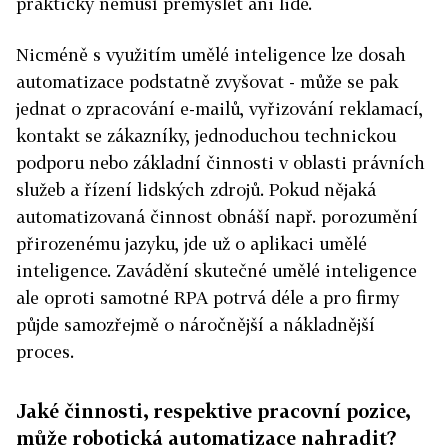
prakticky nemusí přemýšlet ani lidé.
Nicméně s využitím umělé inteligence lze dosah
automatizace podstatně zvyšovat - může se pak
jednat o zpracování e-mailů, vyřizování reklamací,
kontakt se zákazníky, jednoduchou technickou
podporu nebo základní činnosti v oblasti právních
služeb a řízení lidských zdrojů. Pokud nějaká
automatizovaná činnost obnáší např. porozumění
přirozenému jazyku, jde už o aplikaci umělé
inteligence. Zavádění skutečné umělé inteligence
ale oproti samotné RPA potrvá déle a pro firmy
půjde samozřejmě o náročnější a nákladnější
proces.
Jaké činnosti, respektive pracovní pozice,
může robotická automatizace nahradit?