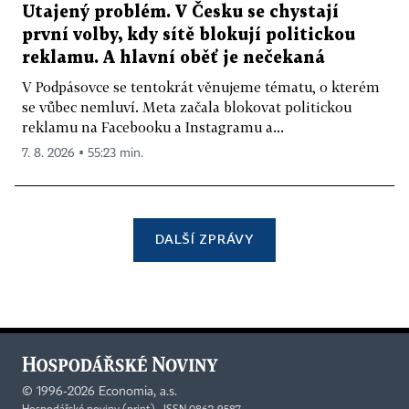
Utajený problém. V Česku se chystají
první volby, kdy sítě blokují politickou
reklamu. A hlavní oběť je nečekaná
V Podpásovce se tentokrát věnujeme tématu, o kterém
se vůbec nemluví. Meta začala blokovat politickou
reklamu na Facebooku a Instagramu a...
7. 8. 2026 ▪ 55:23 min.
DALŠÍ ZPRÁVY
©
1996-2026
Economia, a.s.