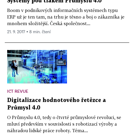
Systémy pod tlakem Průmyslu 4.0
Boom v podnikových informačních systémech typu
ERP už je ten tam, na trhu je těsno a boj o zákazníka je
mnohem složitější. Česká společnost...
21. 9. 2017 ▪ 8 min. čtení
ICT REVUE
Digitalizace hodnotového řetězce a
Průmysl 4.0
O Průmyslu 4.0, tedy o čtvrté průmyslové revoluci, se
mluví především v souvislosti s robotizací výroby a
náhradou lidské práce roboty. Téma...