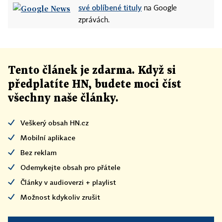
své oblíbené tituly
na Google
zprávách.
Tento článek
je
zdarma. Když si
předplatíte HN, budete moci číst
všechny naše články
.
Veškerý obsah HN.cz
Mobilní aplikace
Bez reklam
Odemykejte obsah pro přátele
Články v audioverzi + playlist
Možnost kdykoliv zrušit