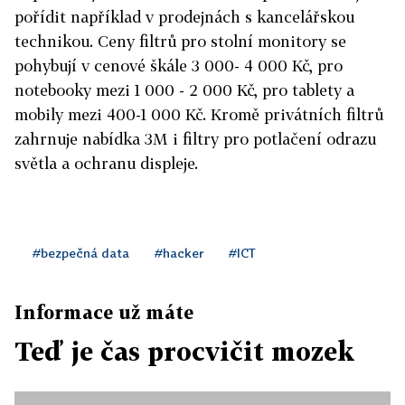
pořídit například v prodejnách s kancelářskou
technikou. Ceny filtrů pro stolní monitory se
pohybují v cenové škále 3 000- 4 000 Kč, pro
notebooky mezi 1 000 - 2 000 Kč, pro tablety a
mobily mezi 400-1 000 Kč. Kromě privátních filtrů
zahrnuje nabídka 3M i filtry pro potlačení odrazu
světla a ochranu displeje.
#bezpečná data
#hacker
#ICT
Informace už máte
Teď je čas procvičit mozek