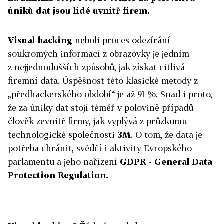
úniků dat jsou lidé uvnitř firem.
Visual hacking
neboli proces odezírání
soukromých informací z obrazovky je jedním
z nejjednodušších způsobů, jak získat citlivá
firemní data. Úspěšnost této klasické metody z
„předhackerského období“ je až 91 %. Snad i proto,
že za úniky dat stojí téměř v polovině případů
člověk zevnitř firmy, jak vyplývá z průzkumu
technologické společnosti
3M
. O tom, že data je
potřeba chránit, svědčí i aktivity Evropského
parlamentu a jeho nařízení
GDPR - General Data
Protection Regulation.