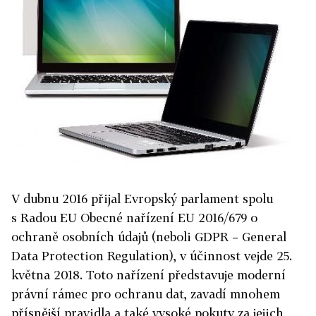
V dubnu 2016 přijal Evropský parlament spolu
s Radou EU Obecné nařízení EU 2016/679 o
ochraně osobních údajů (neboli GDPR – General
Data Protection Regulation), v účinnost vejde 25.
května 2018. Toto nařízení představuje moderní
právní rámec pro ochranu dat, zavadí mnohem
přísnější pravidla a také vysoké pokuty za jejich