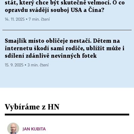
stát, který chce být skutečně velmocí. O co
opravdu svádějí souboj USA a Čína?
14. 11. 2025 ▪ 7 min. čtení
Smajlík místo obličeje nestačí. Dětem na
internetu škodí sami rodiče, ublížit může i
sdílení zdánlivě nevinných fotek
15. 9. 2025 ▪ 3 min. čtení
Vybíráme z HN
JAN KUBITA