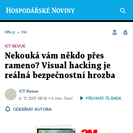
HN.cz
›
Hn
ICT REVUE
Nekouká vám někdo přes
rameno? Visual hacking je
reálná bezpečnostní hrozba
ICT Revue
PŘEHRÁT ČLÁNEK
6. 11. 2017 08:16 ▪ 4 min. čtení
ODEBÍRAT AUTORA