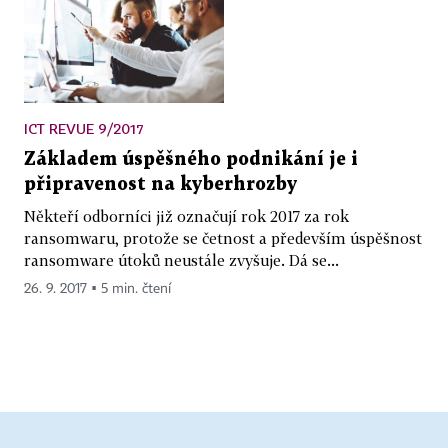
ICT REVUE 9/2017
Základem úspěšného podnikání je i
připravenost na kyberhrozby
Někteří odborníci již označují rok 2017 za rok
ransomwaru, protože se četnost a především úspěšnost
ransomware útoků neustále zvyšuje. Dá se...
26. 9. 2017 ▪ 5 min. čtení