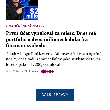
FINANČNÍ NEZÁVISLOST
První účet vynuloval za měsíc. Dnes má
portfolio o dvou milionech dolarů a
finanční svobodu
Jakub z blogu FinHacker začal investiční cestu opačně,
než by dnes radil začátečníkům: jako student vletěl na
forex s pákou 1 : 200, vynuloval...
5. 8. 2026 ▪ 21:50 min.
DALŠÍ ZPRÁVY