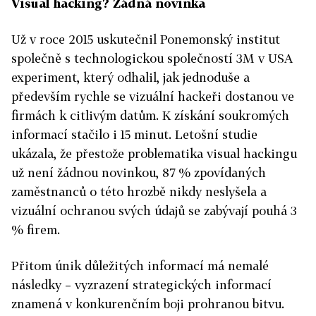
Visual hacking? Žádná novinka
Už v roce 2015 uskutečnil Ponemonský institut
společně s technologickou společností 3M v USA
experiment, který odhalil, jak jednoduše a
především rychle se vizuální hackeři dostanou ve
firmách k citlivým datům. K získání soukromých
informací stačilo i 15 minut. Letošní studie
ukázala, že přestože problematika visual hackingu
už není žádnou novinkou, 87 % zpovídaných
zaměstnanců o této hrozbě nikdy neslyšela a
vizuální ochranou svých údajů se zabývají pouhá 3
% firem.
Přitom únik důležitých informací má nemalé
následky – vyzrazení strategických informací
znamená v konkurenčním boji prohranou bitvu.