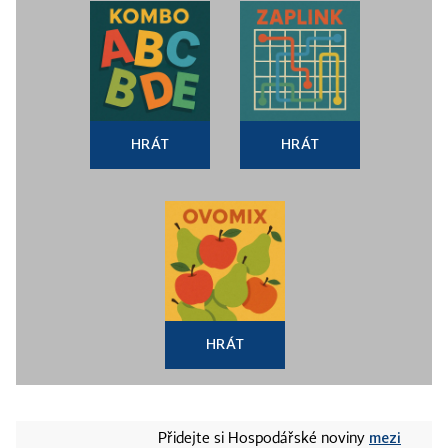
HRÁT
HRÁT
HRÁT
mezi
Přidejte si Hospodářské noviny