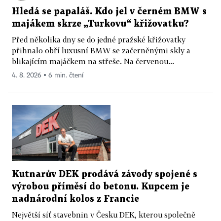
Hledá se papaláš. Kdo jel v černém BMW s
majákem skrze „Turkovu“ křižovatku?
Před několika dny se do jedné pražské křižovatky
přihnalo obří luxusní BMW se začerněnými skly a
blikajícím majáčkem na střeše. Na červenou...
4. 8. 2026 ▪ 6 min. čtení
Kutnarův DEK prodává závody spojené s
výrobou příměsí do betonu. Kupcem je
nadnárodní kolos z Francie
Největší síť stavebnin v Česku DEK, kterou společně