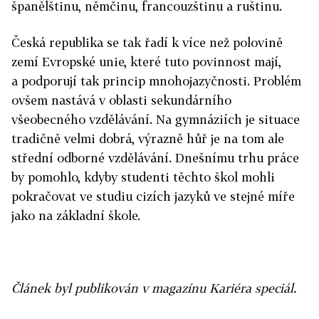
španělštinu, němčinu, francouzštinu a ruštinu.
Česká republika se tak řadí k více než polovině
zemí Evropské unie, které tuto povinnost mají,
a podporují tak princip mnohojazyčnosti. Problém
ovšem nastává v oblasti sekundárního
všeobecného vzdělávání. Na gymnáziích je situace
tradičně velmi dobrá, výrazně hůř je na tom ale
střední odborné vzdělávání. Dnešnímu trhu práce
by pomohlo, kdyby studenti těchto škol mohli
pokračovat ve studiu cizích jazyků ve stejné míře
jako na základní škole.
Článek byl publikován v magazínu Kariéra speciál.