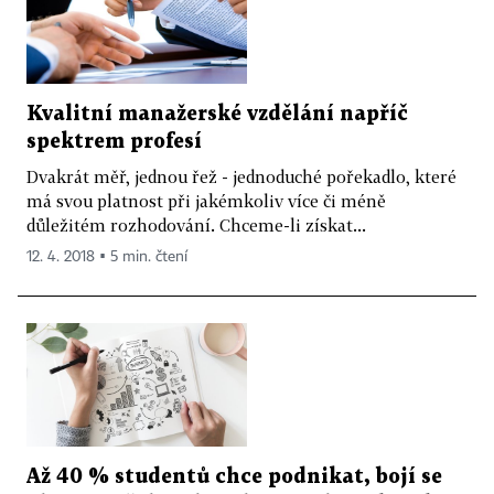
Kvalitní manažerské vzdělání napříč
spektrem profesí
Dvakrát měř, jednou řež - jednoduché pořekadlo, které
má svou platnost při jakémkoliv více či méně
důležitém rozhodování. Chceme-li získat...
12. 4. 2018 ▪ 5 min. čtení
Až 40 % studentů chce podnikat, bojí se