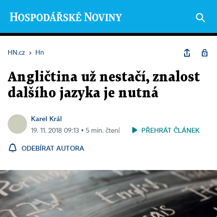
HN.cz
›
Hn
Angličtina už nestačí, znalost
dalšího jazyka je nutná
Karel Král
PŘEHRÁT ČLÁNEK
19. 11. 2018 09:13 ▪ 5 min. čtení
ODEBÍRAT AUTORA