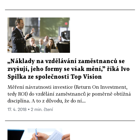
„Náklady na vzdělávání zaměstnanců se
zvyšují, jeho formy se však mění,” říká Ivo
Spilka ze společnosti Top Vision
Měření návratnosti investice (Return On Investment,
tedy ROI) do vzdělání zaměstnanců je poměrně obtížná
disciplína. A to z důvodu, že do ní...
17. 4. 2018 ▪ 2 min. čtení