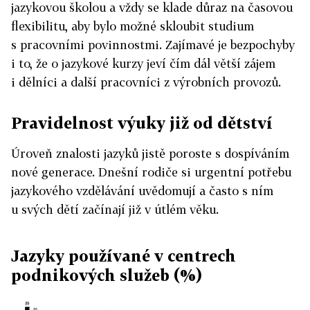
jazykovou školou a vždy se klade důraz na časovou
flexibilitu, aby bylo možné skloubit studium
s pracovními povinnostmi. Zajímavé je bezpochyby
i to, že o jazykové kurzy jeví čím dál větší zájem
i dělníci a další pracovníci z výrobních provozů.
Pravidelnost výuky již od dětství
Úroveň znalosti jazyků jistě poroste s dospíváním
nové generace. Dnešní rodiče si urgentní potřebu
jazykového vzdělávání uvědomují a často s ním
u svých dětí začínají již v útlém věku.
Jazyky používané v centrech
podnikových služeb (%)