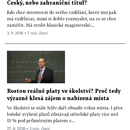
Český, nebo zahraniční titul?
Kdo chce investovat do svého vzdělání, které mu pak
má vydělávat, musí si dobře rozmyslet, na co se chce
zaměřit. Má zvolit klasické magisterské...
3. 9. 2018 ▪ 7 min. čtení
Rostou reálně platy ve školství? Proč tedy
výrazně klesá zájem o nabízená místa
Ve školství se stále hůře daří obsadit volná místa. I přes
loňské zvýšení platů zůstávají učitelské platy více než
15 % pod průměrným platem v...
27. 8. 2018 ▪ 3 min. čtení