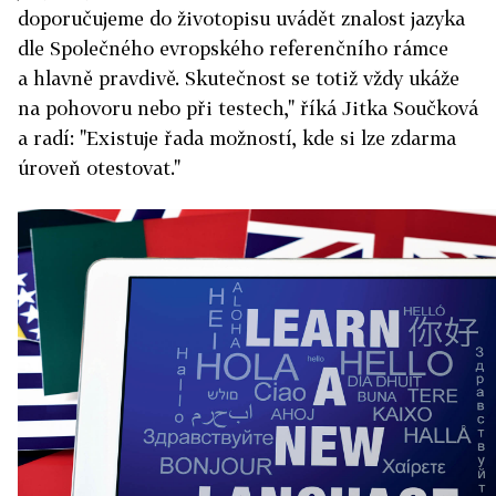
doporučujeme do životopisu uvádět znalost jazyka
dle Společného evropského referenčního rámce
a hlavně pravdivě. Skutečnost se totiž vždy ukáže
na pohovoru nebo při testech," říká Jitka Součková
a radí: "Existuje řada možností, kde si lze zdarma
úroveň otestovat."