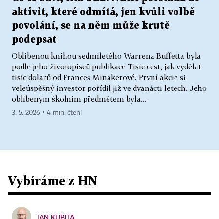
aktivit, které odmítá, jen kvůli volbě
povolání, se na něm může krutě
podepsat
Oblíbenou knihou sedmiletého Warrena Buffetta byla
podle jeho životopisců publikace Tisíc cest, jak vydělat
tisíc dolarů od Frances Minakerové. První akcie si
veleúspěšný investor pořídil již ve dvanácti letech. Jeho
oblíbeným školním předmětem byla...
3. 5. 2026 ▪ 4 min. čtení
Vybíráme z HN
JAN KUBITA