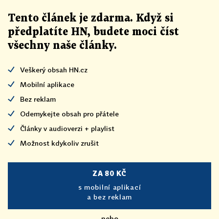
Tento článek
je
zdarma. Když si
předplatíte HN, budete moci číst
všechny naše články
.
Veškerý obsah HN.cz
Mobilní aplikace
Bez reklam
Odemykejte obsah pro přátele
Články v audioverzi + playlist
Možnost kdykoliv zrušit
ZA 80 KČ
s mobilní aplikací
a bez reklam
nebo