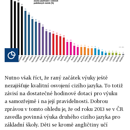
Nutno však říct, že raný začátek výuky ještě
nezajišťuje kvalitní osvojení cizího jazyka. To totiž
závisí na dostatečné hodinové dotaci pro výuku
a samozřejmě i na její pravidelnosti. Dobrou
zprávou v tomto ohledu je, že od roku 2013 se v ČR
zavedla povinná výuka druhého cizího jazyka pro
základní školy. Děti se kromě angličtiny učí