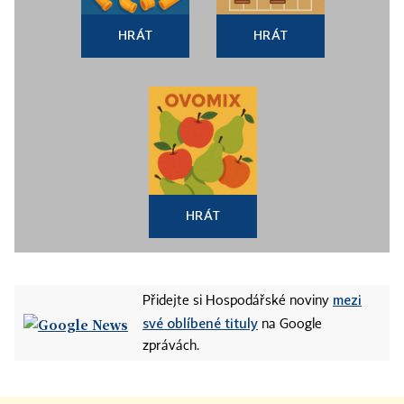
HRÁT
HRÁT
HRÁT
mezi
Přidejte si Hospodářské noviny
své oblíbené tituly
na Google
zprávách.