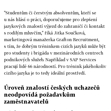
"Studentům či čerstvým absolventům, kteří se
u nás hlásí o práci, doporučujeme pro zlepšení
jazykových znalostí výjezd do zahraničí či kontakt
s rodilým mluvčím," říká Jitka Součková,
marketingová manažerka Grafton Recruitment,
s tím, že dobrým tréninkem cizích jazyků může být
pro studenty i brigáda v mezinárodních centrech
podnikových služeb. Například v SAP Services
pracují lidé 66 národností. Pro trénink jakéhokoliv
cizího jazyka je to tedy ideální prostředí.
Úroveň znalostí českých uchazečů
neodpovídá požadavkům
zaměstnavatelů