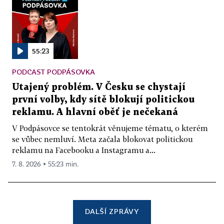
55:23
PODCAST PODPÁSOVKA
Utajený problém. V Česku se chystají
první volby, kdy sítě blokují politickou
reklamu. A hlavní oběť je nečekaná
V Podpásovce se tentokrát věnujeme tématu, o kterém
se vůbec nemluví. Meta začala blokovat politickou
reklamu na Facebooku a Instagramu a...
7. 8. 2026 ▪ 55:23 min.
DALŠÍ ZPRÁVY