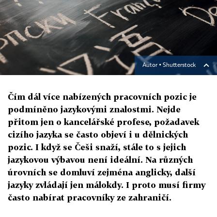
Autor ▪
Shutterstock
Čím dál více nabízených pracovních pozic je
podmíněno jazykovými znalostmi. Nejde
přitom jen o kancelářské profese, požadavek
cizího jazyka se často objeví i u dělnických
pozic. I když se Češi snaží, stále to s jejich
jazykovou výbavou není ideální. Na různých
úrovních se domluví zejména anglicky, další
jazyky zvládají jen málokdy. I proto musí firmy
často nabírat pracovníky ze zahraničí.