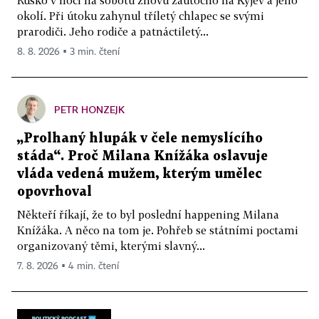
okolí. Při útoku zahynul tříletý chlapec se svými
prarodiči. Jeho rodiče a patnáctiletý...
8. 8. 2026 ▪ 3 min. čtení
PETR HONZEJK
„Prolhaný hlupák v čele nemyslícího
stáda“. Proč Milana Knížáka oslavuje
vláda vedená mužem, kterým umělec
opovrhoval
Někteří říkají, že to byl poslední happening Milana
Knížáka. A něco na tom je. Pohřeb se státními poctami
organizovaný těmi, kterými slavný...
7. 8. 2026 ▪ 4 min. čtení