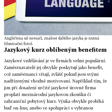
Angličtina už nestačí, znalost dalšího jazyka je nutná
(ilustrační foto).
Jazykový kurz oblíbeným benefitem
Jazykové vzdělávání je ve firmách velmi populární.
Zaměstnavatelé jej obvykle poskytují jako benefit,
což zaměstnanci vítají, zvlášť pokud jsou svými
nadřízenými vhodně motivovaní. Například tím, že
jim při dosažení určité jazykové úrovně firma
proplatí mezinárodní jazykovou zkoušku či
zahraniční pobytový kurz. Výuka obvykle probíhá
buď on-line, anebo ve spolupráci s vybranou