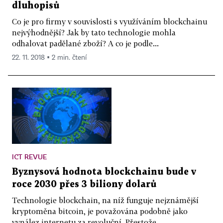
dluhopisů
Co je pro firmy v souvislosti s využíváním blockchainu
nejvýhodnější? Jak by tato technologie mohla
odhalovat padělané zboží? A co je podle...
22. 11. 2018 ▪ 2 min. čtení
ICT REVUE
Byznysová hodnota blockchainu bude v
roce 2030 přes 3 biliony dolarů
Technologie blockchain, na níž funguje nejznámější
kryptoměna bitcoin, je považována podobně jako
vynález internetu za revoluční. Přestože...