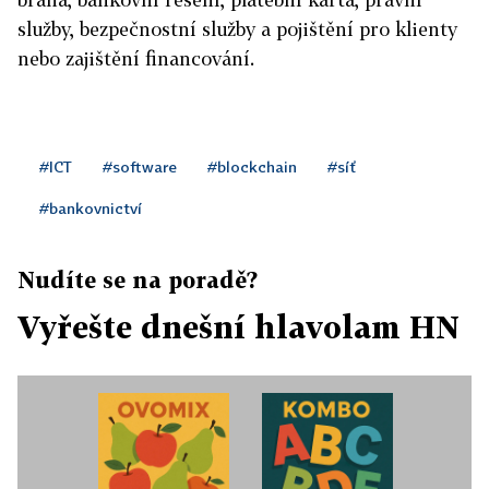
služby, bezpečnostní služby a pojištění pro klienty
nebo zajištění financování.
#ICT
#software
#blockchain
#síť
#bankovnictví
Nudíte se na poradě?
Vyřešte dnešní hlavolam HN