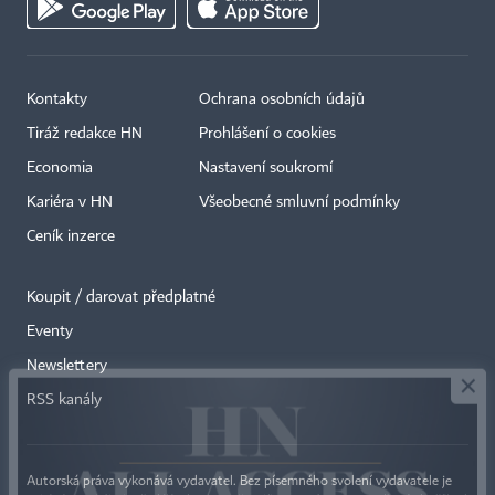
Kontakty
Ochrana osobních údajů
Tiráž redakce HN
Prohlášení o cookies
Economia
Nastavení soukromí
Kariéra v HN
Všeobecné smluvní podmínky
Ceník inzerce
Koupit / darovat předplatné
Eventy
×
Newslettery
RSS kanály
Autorská práva vykonává vydavatel. Bez písemného svolení vydavatele je