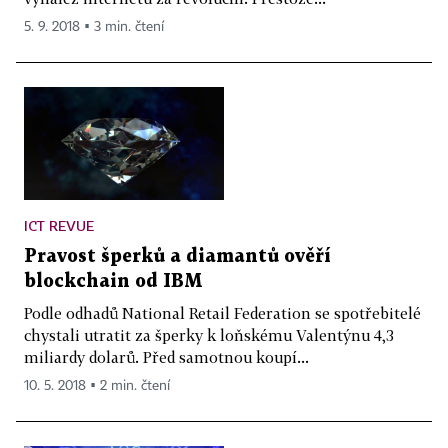
5. 9. 2018 ▪ 3 min. čtení
ICT REVUE
Pravost šperků a diamantů ověří
blockchain od IBM
Podle odhadů National Retail Federation se spotřebitelé
chystali utratit za šperky k loňskému Valentýnu 4,3
miliardy dolarů. Před samotnou koupí...
10. 5. 2018 ▪ 2 min. čtení