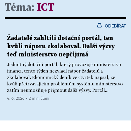
Téma:
ICT
ODEBÍRAT
Žadatelé zahltili dotační portál, ten
kvůli náporu zkolaboval. Další výzvy
teď ministerstvo nepřijímá
Jednotný dotační portál, který provozuje ministerstvo
financí, tento týden nezvládl nápor žadatelů a
zkolaboval. Ekonomický deník ve čtvrtek napsal, že
kvůli přetrvávajícím problémům systému ministerstvo
zatím neumožňuje přijmout další výzvy. Portál...
4. 6. 2026 ▪ 2 min. čtení