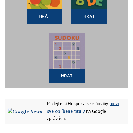
HRÁT
HRÁT
HRÁT
mezi
Přidejte si Hospodářské noviny
své oblíbené tituly
na Google
zprávách.