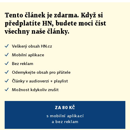
Tento článek
je
zdarma. Když si
předplatíte HN, budete moci číst
všechny naše články
.
Veškerý obsah HN.cz
Mobilní aplikace
Bez reklam
Odemykejte obsah pro přátele
Články v audioverzi + playlist
Možnost kdykoliv zrušit
ZA 80 KČ
s mobilní aplikací
a bez reklam