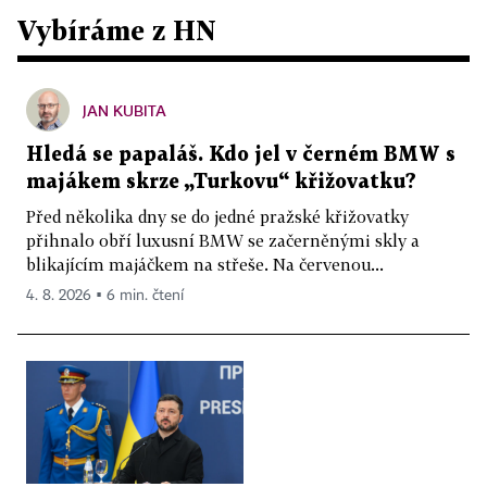
Vybíráme z HN
JAN KUBITA
Hledá se papaláš. Kdo jel v černém BMW s
majákem skrze „Turkovu“ křižovatku?
Před několika dny se do jedné pražské křižovatky
přihnalo obří luxusní BMW se začerněnými skly a
blikajícím majáčkem na střeše. Na červenou...
4. 8. 2026 ▪ 6 min. čtení