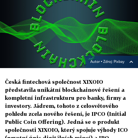
Autor ▪
Zdroj: Pixbay
Česká fintechová společnost XIXOIO
představila unikátní blockchainové řešení a
kompletní infrastrukturu pro banky, firmy a
investory. Jádrem, tohoto z celosvětového
pohledu zcela nového řešení, je IPCO (Initial
Public Coin Offering). Jedná se o produkt
společnosti XIXOIO, který spojuje výhody ICO
(prvotní úpis digitálních mincí) a IPO