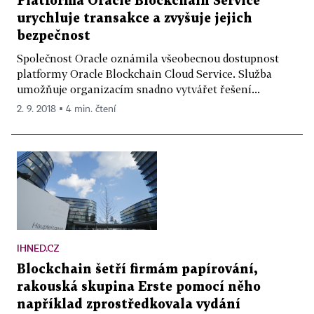
Platforma Oracle Blockchain Service
urychluje transakce a zvyšuje jejich
bezpečnost
Společnost Oracle oznámila všeobecnou dostupnost
platformy Oracle Blockchain Cloud Service. Služba
umožňuje organizacím snadno vytvářet řešení...
2. 9. 2018 ▪ 4 min. čtení
IHNED.CZ
Blockchain šetří firmám papírování,
rakouská skupina Erste pomocí něho
například zprostředkovala vydání