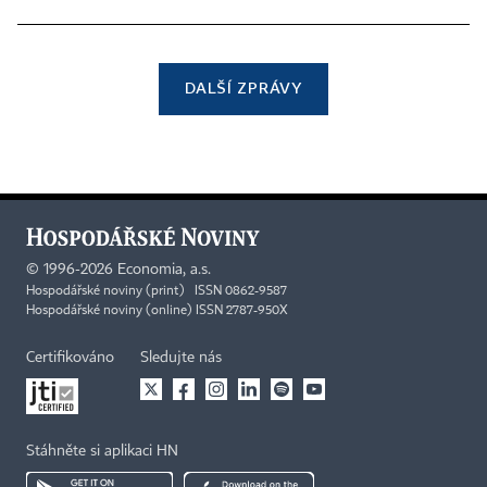
DALŠÍ ZPRÁVY
©
1996-2026
Economia, a.s.
Hospodářské noviny (print) ISSN 0862-9587
Hospodářské noviny (online) ISSN 2787-950X
Certifikováno
Sledujte nás
Stáhněte si aplikaci HN