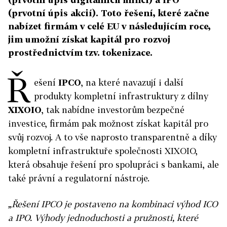
(prvotní úpis akcií). Toto řešení, které začne
nabízet firmám v celé EU v následujícím roce,
jim umožní získat kapitál pro rozvoj
prostřednictvím tzv. tokenizace.
Ř
ešení
IPCO
, na které navazují i další
produkty kompletní infrastruktury z dílny
XIXOIO
, tak nabídne investorům bezpečné
investice, firmám pak možnost získat kapitál pro
svůj rozvoj. A to vše naprosto transparentně a díky
kompletní infrastruktuře společnosti XIXOIO,
která obsahuje řešení pro spolupráci s bankami, ale
také právní a regulatorní nástroje.
„Řešení IPCO je postaveno na kombinaci výhod ICO
a IPO. Výhody jednoduchosti a pružnosti, které