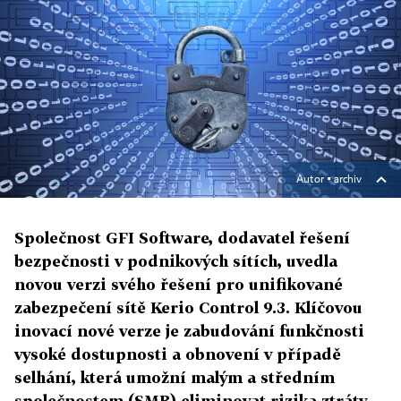
Autor ▪
archiv
Společnost GFI Software, dodavatel řešení
bezpečnosti v podnikových sítích, uvedla
novou verzi svého řešení pro unifikované
zabezpečení sítě Kerio Control 9.3. Klíčovou
inovací nové verze je zabudování funkčnosti
vysoké dostupnosti a obnovení v případě
selhání, která umožní malým a středním
společnostem (SMB) eliminovat rizika ztráty