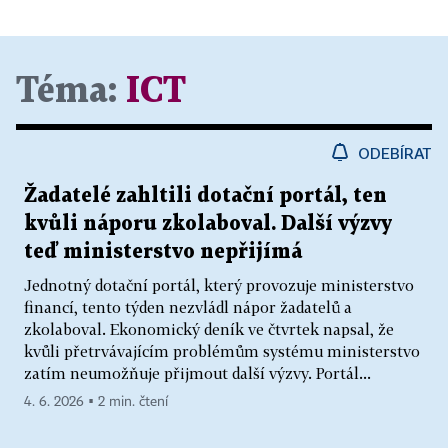
Téma:
ICT
ODEBÍRAT
Žadatelé zahltili dotační portál, ten
kvůli náporu zkolaboval. Další výzvy
teď ministerstvo nepřijímá
Jednotný dotační portál, který provozuje ministerstvo
financí, tento týden nezvládl nápor žadatelů a
zkolaboval. Ekonomický deník ve čtvrtek napsal, že
kvůli přetrvávajícím problémům systému ministerstvo
zatím neumožňuje přijmout další výzvy. Portál...
4. 6. 2026 ▪ 2 min. čtení