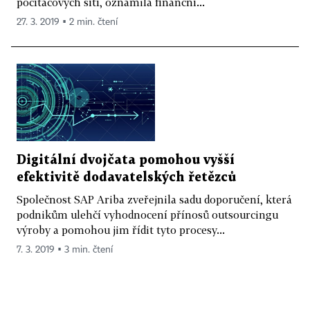
počítačových sítí, oznámila finanční...
27. 3. 2019 ▪ 2 min. čtení
Digitální dvojčata pomohou vyšší
efektivitě dodavatelských řetězců
Společnost SAP Ariba zveřejnila sadu doporučení, která
podnikům ulehčí vyhodnocení přínosů outsourcingu
výroby a pomohou jim řídit tyto procesy...
7. 3. 2019 ▪ 3 min. čtení