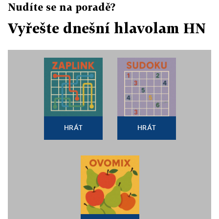
Nudíte se na poradě?
Vyřešte dnešní hlavolam HN
HRÁT
HRÁT