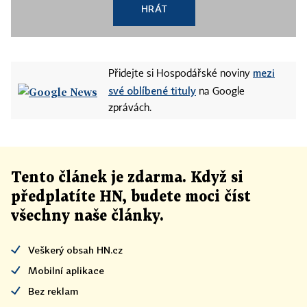
HRÁT
mezi
Přidejte si Hospodářské noviny
své oblíbené tituly
na Google
zprávách.
Tento článek
je
zdarma. Když si
předplatíte HN, budete moci číst
všechny naše články
.
Veškerý obsah HN.cz
Mobilní aplikace
Bez reklam