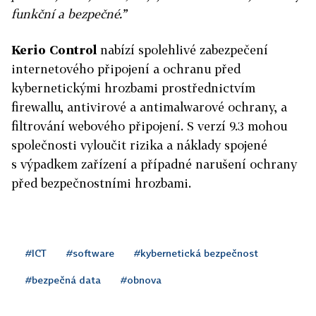
funkční a bezpečné.”
Kerio Control
nabízí spolehlivé zabezpečení
internetového připojení a ochranu před
kybernetickými hrozbami prostřednictvím
firewallu, antivirové a antimalwarové ochrany, a
filtrování webového připojení. S verzí 9.3 mohou
společnosti vyloučit rizika a náklady spojené
s výpadkem zařízení a případné narušení ochrany
před bezpečnostními hrozbami.
#ICT
#software
#kybernetická bezpečnost
#bezpečná data
#obnova