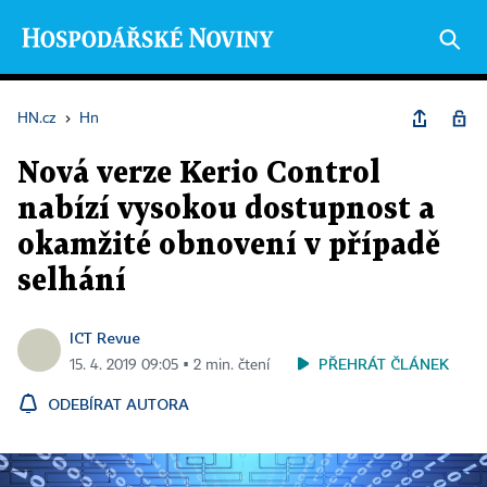
HN.cz
›
Hn
Nová verze Kerio Control
nabízí vysokou dostupnost a
okamžité obnovení v případě
selhání
ICT Revue
PŘEHRÁT ČLÁNEK
15. 4. 2019 09:05 ▪ 2 min. čtení
ODEBÍRAT AUTORA