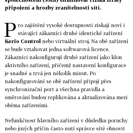
připojení a hrozby zranitelnosti sítí.
P
ro zajištění vysoké dostupnosti získají noví i
stávající zákazníci druhé identické zařízení
Kerio Control
nebo virtuální stroj. Na obě zařízení
se bude vztahovat jedna softwarová licence.
Zákazníci nakonfigurují druhé zařízení jako klon
aktivního zařízení, přičemž nastavení konfigurace
je snadné a trvá jen několik minut. Po
nakonfigurování se obě zařízení připojí přes
synchronizační port a všechna pravidla a
směrování budou replikována a aktualizována mezi
oběma zařízeními.
Nefunkčnost hlavního zařízení v důsledku poruchy
nebo jiných příčin často nutí správce sítě obnovit