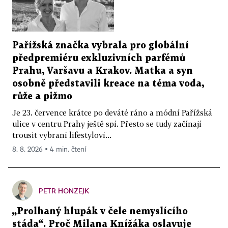
Pařížská značka vybrala pro globální
předpremiéru exkluzivních parfémů
Prahu, Varšavu a Krakov. Matka a syn
osobně představili kreace na téma voda,
růže a pižmo
Je 23. července krátce po deváté ráno a módní Pařížská
ulice v centru Prahy ještě spí. Přesto se tudy začínají
trousit vybraní lifestyloví...
8. 8. 2026 ▪ 4 min. čtení
PETR HONZEJK
„Prolhaný hlupák v čele nemyslícího
stáda“. Proč Milana Knížáka oslavuje