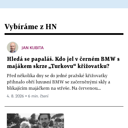
Vybíráme z HN
JAN KUBITA
Hledá se papaláš. Kdo jel v černém BMW s
majákem skrze „Turkovu“ křižovatku?
Před několika dny se do jedné pražské křižovatky
přihnalo obří luxusní BMW se začerněnými skly a
blikajícím majáčkem na střeše. Na červenou...
4. 8. 2026 ▪ 6 min. čtení