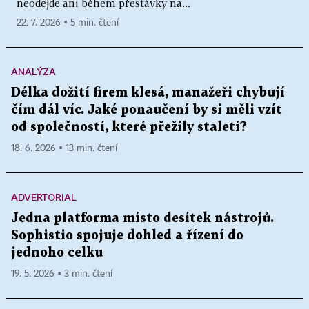
neodejde ani během přestávky na...
22. 7. 2026 ▪ 5 min. čtení
ANALÝZA
Délka dožití firem klesá, manažeři chybují
čím dál víc. Jaké ponaučení by si měli vzít
od společností, které přežily staletí?
18. 6. 2026 ▪ 13 min. čtení
ADVERTORIAL
Jedna platforma místo desítek nástrojů.
Sophistio spojuje dohled a řízení do
jednoho celku
19. 5. 2026 ▪ 3 min. čtení