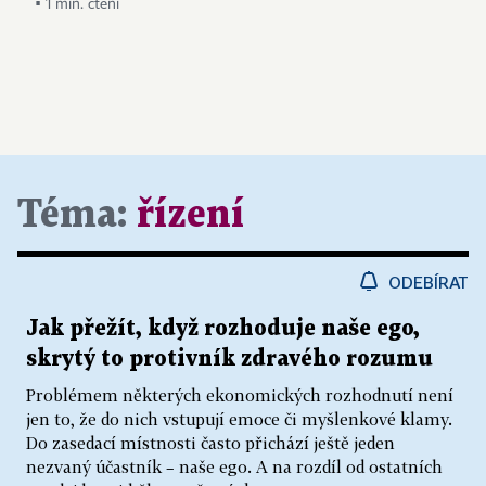
▪ 1 min. čtení
Téma:
řízení
ODEBÍRAT
Jak přežít, když rozhoduje naše ego,
skrytý to protivník zdravého rozumu
Problémem některých ekonomických rozhodnutí není
jen to, že do nich vstupují emoce či myšlenkové klamy.
Do zasedací místnosti často přichází ještě jeden
nezvaný účastník – naše ego. A na rozdíl od ostatních