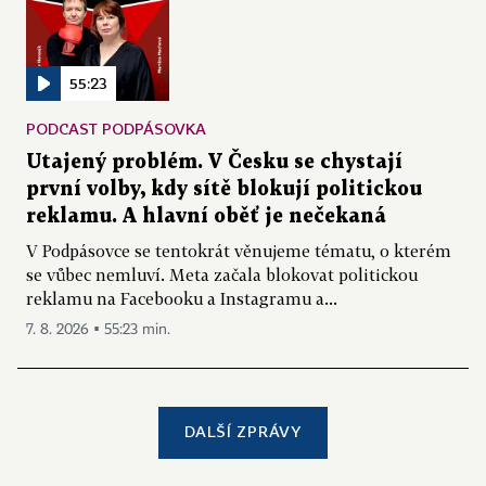
55:23
PODCAST PODPÁSOVKA
Utajený problém. V Česku se chystají
první volby, kdy sítě blokují politickou
reklamu. A hlavní oběť je nečekaná
V Podpásovce se tentokrát věnujeme tématu, o kterém
se vůbec nemluví. Meta začala blokovat politickou
reklamu na Facebooku a Instagramu a...
7. 8. 2026 ▪ 55:23 min.
DALŠÍ ZPRÁVY