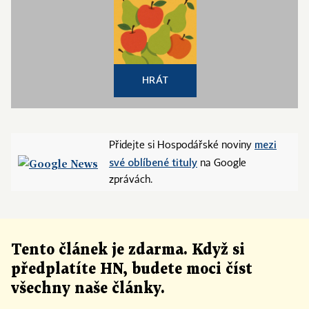
HRÁT
mezi
Přidejte si Hospodářské noviny
své oblíbené tituly
na Google
zprávách.
Tento článek
je
zdarma. Když si
předplatíte HN, budete moci číst
všechny naše články
.