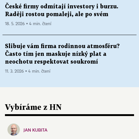
České firmy odmítají investory i burzu.
Raději rostou pomaleji, ale po svém
18. 5. 2026 ▪ 4 min. čtení
Slibuje vám firma rodinnou atmosféru?
Často tím jen maskuje nízký plat a
neochotu respektovat soukromí
11. 3. 2026 ▪ 4 min. čtení
Vybíráme z HN
JAN KUBITA