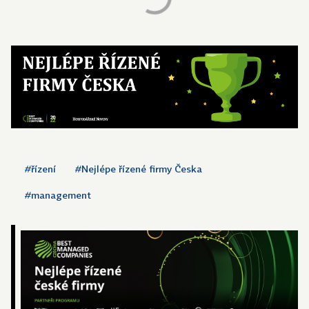
#řízení
#Nejlépe řízené firmy Česka
#management