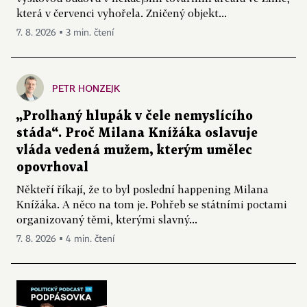
která v červenci vyhořela. Zničený objekt...
7. 8. 2026 ▪ 3 min. čtení
PETR HONZEJK
„Prolhaný hlupák v čele nemyslícího
stáda“. Proč Milana Knížáka oslavuje
vláda vedená mužem, kterým umělec
opovrhoval
Někteří říkají, že to byl poslední happening Milana
Knížáka. A něco na tom je. Pohřeb se státními poctami
organizovaný těmi, kterými slavný...
7. 8. 2026 ▪ 4 min. čtení