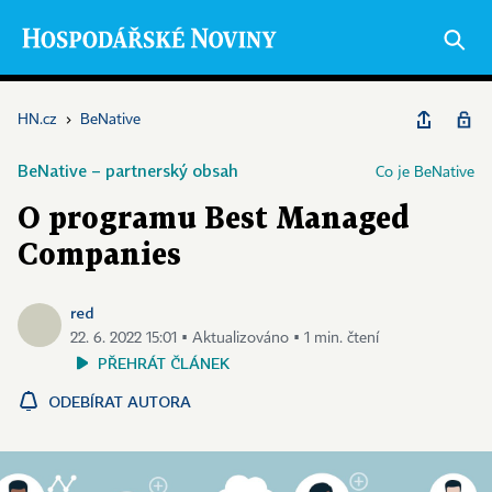
HN.cz
›
BeNative
BeNative – partnerský obsah
Co je BeNative
O programu Best Managed
Companies
red
22. 6. 2022 15:01 ▪ Aktualizováno ▪ 1 min. čtení
PŘEHRÁT ČLÁNEK
ODEBÍRAT AUTORA