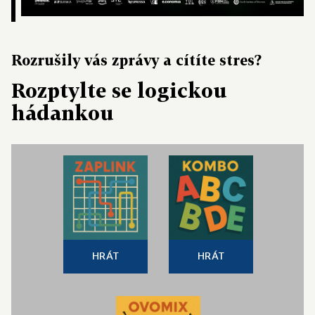
Rozrušily vás zprávy a cítíte stres?
Rozptylte se logickou
hádankou
HRÁT
HRÁT