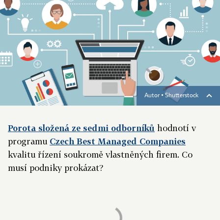
Autor ▪
Shutterstock
Porota složená ze sedmi odborníků
hodnotí v
programu
Czech Best Managed Companies
kvalitu řízení soukromě vlastněných firem. Co
musí podniky prokázat?