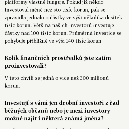
platformy vlastně funguje. Pokud již někdo
investoval méně než sto tisíc korun, pak se
zpravidla jednalo o částky ve výši několika desítek
tisíc korun. Většina našich investorů investuje
částky nad 100 tisíc korun. Průměrná investice se
pohybuje přibližně ve výši 140 tisíc korun.
Kolik finančních prostředků jste zatím
proinvestovali?
V této chvíli se jedná o více než 300 milionů
korun.
Investují s vámi jen drobní investoři z řad
běžných občanů nebo je mezi investory
možné najít i některá známá jména?