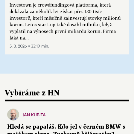
Investown je crowdfundingová platforma, která
dokázala za několik let získat přes 130 tisíc
investorů, kteří měsíčně zainvestují stovky milionů
korun. Letos start-up také dosáhl milníku, když
vyplatil na výnosech první miliardu korun. Firma
láká na...
5. 3. 2026 ▪ 33:19 min.
Vybíráme z HN
JAN KUBITA
Hledá se papaláš. Kdo jel v černém BMW s