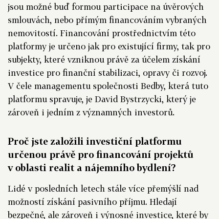
jsou možné buď formou participace na úvěrových
smlouvách, nebo přímým financováním vybraných
nemovitostí. Financování prostřednictvím této
platformy je určeno jak pro existující firmy, tak pro
subjekty, které vzniknou právě za účelem získání
investice pro finanční stabilizaci, opravy či rozvoj.
V čele managementu společnosti Bedby, která tuto
platformu spravuje, je David Bystrzycki, který je
zároveň i jedním z významných investorů.
Proč jste založili investiční platformu
určenou právě pro financování projektů
v oblasti realit a nájemního bydlení?
Lidé v posledních letech stále více přemýšlí nad
možností získání pasivního příjmu. Hledají
bezpečné, ale zároveň i výnosné investice, které by