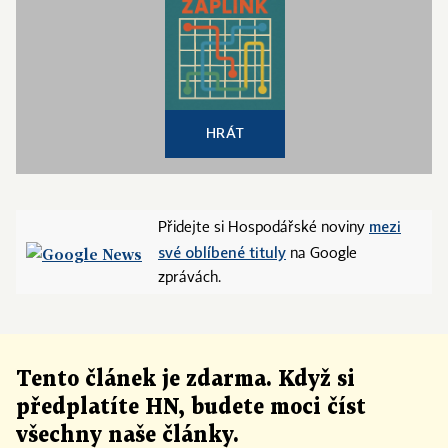
HRÁT
mezi
Přidejte si Hospodářské noviny
své oblíbené tituly
na Google
zprávách.
Tento článek
je
zdarma. Když si
předplatíte HN, budete moci číst
všechny naše články
.