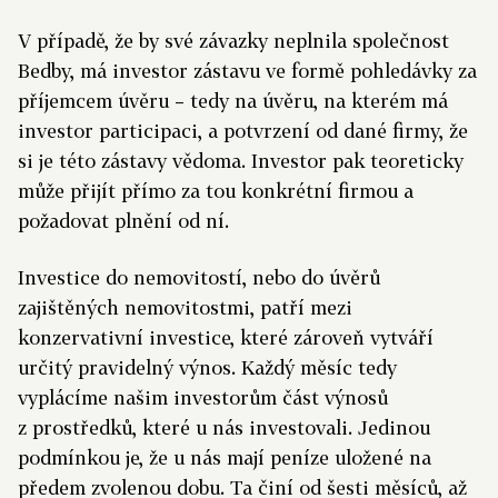
V případě, že by své závazky neplnila společnost
Bedby, má investor zástavu ve formě pohledávky za
příjemcem úvěru – tedy na úvěru, na kterém má
investor participaci, a potvrzení od dané firmy, že
si je této zástavy vědoma. Investor pak teoreticky
může přijít přímo za tou konkrétní firmou a
požadovat plnění od ní.
Investice do nemovitostí, nebo do úvěrů
zajištěných nemovitostmi, patří mezi
konzervativní investice, které zároveň vytváří
určitý pravidelný výnos. Každý měsíc tedy
vyplácíme našim investorům část výnosů
z prostředků, které u nás investovali. Jedinou
podmínkou je, že u nás mají peníze uložené na
předem zvolenou dobu. Ta činí od šesti měsíců, až