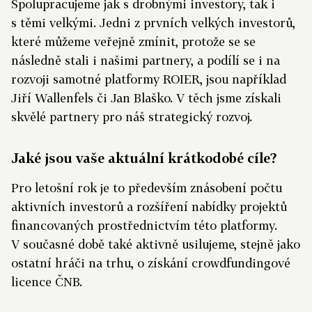
Spolupracujeme jak s drobnými investory, tak i
s těmi velkými. Jedni z prvních velkých investorů,
které můžeme veřejně zmínit, protože se se
následně stali i našimi partnery, a podílí se i na
rozvoji samotné platformy ROIER, jsou například
Jiří Wallenfels či Jan Blaško. V těch jsme získali
skvělé partnery pro náš strategický rozvoj.
Jaké jsou vaše aktuální krátkodobé cíle?
Pro letošní rok je to především znásobení počtu
aktivních investorů a rozšíření nabídky projektů
financovaných prostřednictvím této platformy.
V současné době také aktivně usilujeme, stejně jako
ostatní hráči na trhu, o získání crowdfundingové
licence ČNB.