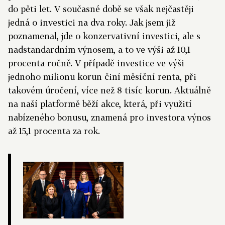
do pěti let. V současné době se však nejčastěji
jedná o investici na dva roky. Jak jsem již
poznamenal, jde o konzervativní investici, ale s
nadstandardním výnosem, a to ve výši až 10,1
procenta ročně. V případě investice ve výši
jednoho milionu korun činí měsíční renta, při
takovém úročení, více než 8 tisíc korun. Aktuálně
na naší platformě běží akce, která, při využití
nabízeného bonusu, znamená pro investora výnos
až 15,1 procenta za rok.