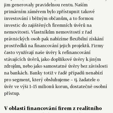
jim generovaly pravidelnou rentu. Naším
primárním záměrem bylo zpřístupnit takové
investování i běžným občanům, a to formou
investic do zajištěných firemních úvěrů na
nemovitosti. Vlastníkům nemovitostí z řad
právnických osob pak nabízíme flexibilní získání
prostředků na financování jejich projektů. Firmy
často využívají naše úvěry k refinancování
stávajících úvěrů, jako doplňkové úvěry k jiným
zdrojům, nebo jako samostatné úvěry bez závislosti
na bankách. Banky totiž v řadě případů nenabízí
pro segment, který obsluhujeme – tj. žadatele o
úvěr ve výši 1–15 milionů korun, dostatečně osobní
přístup.
V oblasti financování firem z realitního