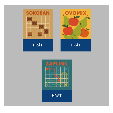
HRÁT
HRÁT
HRÁT