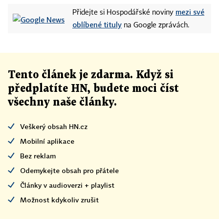
mezi své
Přidejte si Hospodářské noviny
oblíbené tituly
na Google zprávách.
Tento článek
je
zdarma. Když si
předplatíte HN, budete moci číst
všechny naše články
.
Veškerý obsah HN.cz
Mobilní aplikace
Bez reklam
Odemykejte obsah pro přátele
Články v audioverzi + playlist
Možnost kdykoliv zrušit