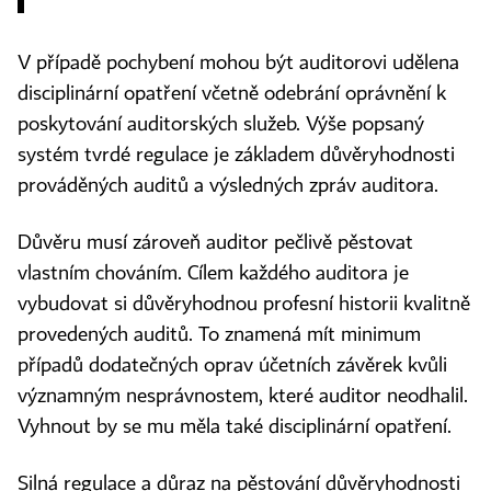
V případě pochybení mohou být auditorovi udělena
disciplinární opatření včetně odebrání oprávnění k
poskytování auditorských služeb. Výše popsaný
systém tvrdé regulace je základem důvěryhodnosti
prováděných auditů a výsledných zpráv auditora.
Důvěru musí zároveň auditor pečlivě pěstovat
vlastním chováním. Cílem každého auditora je
vybudovat si důvěryhodnou profesní historii kvalitně
provedených auditů. To znamená mít minimum
případů dodatečných oprav účetních závěrek kvůli
významným nesprávnostem, které auditor neodhalil.
Vyhnout by se mu měla také disciplinární opatření.
Silná regulace a důraz na pěstování důvěryhodnosti