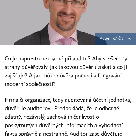
Autor ▪
KA ČR
Co je naprosto nezbytné při auditu? Aby si všechny
strany důvěřovaly. Jak takovou důvěru získat a co ji
zajišťuje? A jak může důvěra pomoci k fungování
moderní společnosti?
Firma či organizace, tedy auditovaná účetní jednotka,
důvěřuje auditorovi. Předpokládá, že je odborně
zdatný, nezávislý, zachová mlčenlivost o
poskytnutých důvěrných informacích a vyhodnotí
fakta správně a nestranně. Auditor zase důvěřuje