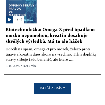
16:13
Biotechnoložka: Omega-3 před úpadkem
mozku nepomohou, kreatin dosahuje
skvělých výsledků. Má to ale háček
Hořčík na spaní, omega-3 pro mozek, železo proti
únavě a kreatin dnes skoro na všechno. Trh s doplňky
stravy slibuje řadu benefitů, ale které z...
6. 8. 2026 ▪ 16:13 min.
DALŠÍ ZPRÁVY