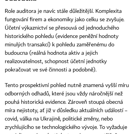
Role auditora je navíc stále důležitější. Komplexita
fungování firem a ekonomiky jako celku se zvyšuje.
Účetní výkaznictví se přesouvá od jednoduchého
historického pohledu (evidence peněžní hodnoty
minulých transakcí) k pohledu zaměřenému do
budoucna (reálná hodnota aktiv a jejich
realizovatelnost, schopnost účetní jednotky
pokračovat ve své činnosti a podobně).
Tento prospektivní pohled nutně znamená vyšší míru
odborných odhadů, které jsou vždy náročnější než
pouhá historická evidence. Zároveň stoupá obecná
míra nejistoty, ať již v důsledku aktuálních událostí –
covid, válka na Ukrajině, politické změny, nebo
zrychlujícího se technologického vývoje. To vyžaduje