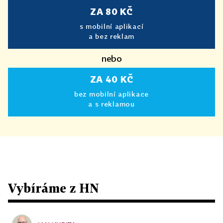
ZA 80 KČ
s mobilní aplikací
a bez reklam
nebo
ZA 40 KČ
bez mobilní aplikace
a s reklamou
Vybíráme z HN