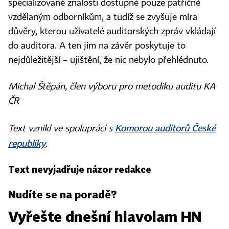
specializované znalosti dostupné pouze patřičně
vzdělaným odborníkům, a tudíž se zvyšuje míra
důvěry, kterou uživatelé auditorských zpráv vkládají
do auditora. A ten jim na závěr poskytuje to
nejdůležitější – ujištění, že nic nebylo přehlédnuto.
Michal Štěpán, člen výboru pro metodiku auditu KA
ČR
Komorou auditorů České
Text vznikl ve spolupráci s
republiky
.
Text nevyjadřuje názor redakce
Nudíte se na poradě?
Vyřešte dnešní hlavolam HN