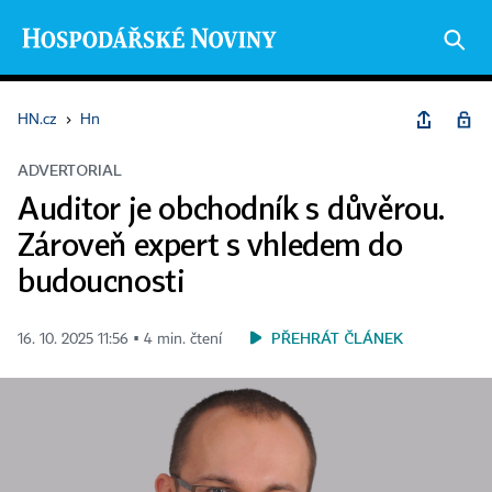
HN.cz
›
Hn
ADVERTORIAL
Auditor je obchodník s důvěrou.
Zároveň expert s vhledem do
budoucnosti
PŘEHRÁT ČLÁNEK
16. 10. 2025 11:56 ▪ 4 min. čtení