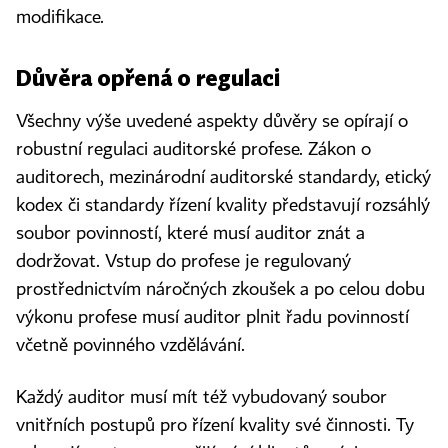
modifikace.
Důvěra opřená o regulaci
Všechny výše uvedené aspekty důvěry se opírají o
robustní regulaci auditorské profese. Zákon o
auditorech, mezinárodní auditorské standardy, etický
kodex či standardy řízení kvality představují rozsáhlý
soubor povinností, které musí auditor znát a
dodržovat. Vstup do profese je regulovaný
prostřednictvím náročných zkoušek a po celou dobu
výkonu profese musí auditor plnit řadu povinností
včetně povinného vzdělávání.
Každý auditor musí mít též vybudovaný soubor
vnitřních postupů pro řízení kvality své činnosti. Ty