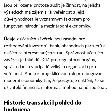
jsou přirozené, protože audit je činnost, na jejíchž
výsledcích má zájem širší veřejnost a jejíž
důvěryhodnost je významným faktorem pro
fungování národní a mezinárodní ekonomiky.
Údaje z účetních závěrek jsou zásadní pro
rozhodování investorů, bank, obchodních partnerů a
dalších zainteresovaných stran. Správnost účetních
závěrek je také důležitá pro regulatorní orgány,
správu daní a v případě velkých organizací i pro
veřejnost. Auditor hraje klíčovou roli pro fungování
moderní ekonomiky tím, že poskytuje ujištění, že se
uživatelé finančních informací mohou na ně spoléhat.
Historie transakcí i pohled do
budoucna