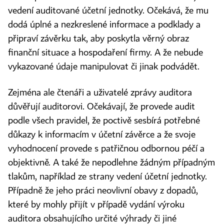
vedení auditované účetní jednotky. Očekává, že mu
dodá úplné a nezkreslené informace a podklady a
připraví závěrku tak, aby poskytla věrný obraz
finanční situace a hospodaření firmy. A že nebude
vykazované údaje manipulovat či jinak podvádět.
Zejména ale čtenáři a uživatelé zprávy auditora
důvěřují auditorovi. Očekávají, že provede audit
podle všech pravidel, že poctivě sesbírá potřebné
důkazy k informacím v účetní závěrce a že svoje
vyhodnocení provede s patřičnou odbornou péčí a
objektivně. A také že nepodlehne žádným případným
tlakům, například ze strany vedení účetní jednotky.
Případně že jeho práci neovlivní obavy z dopadů,
které by mohly přijít v případě vydání výroku
auditora obsahujícího určité výhrady či jiné