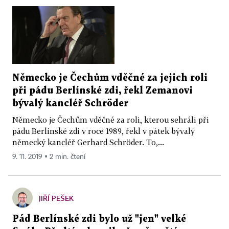
Německo je Čechům vděčné za jejich roli
při pádu Berlínské zdi, řekl Zemanovi
bývalý kancléř Schröder
Německo je Čechům vděčné za roli, kterou sehráli při
pádu Berlínské zdi v roce 1989, řekl v pátek bývalý
německý kancléř Gerhard Schröder. To,...
9. 11. 2019 ▪ 2 min. čtení
JIŘÍ PEŠEK
Pád Berlínské zdi bylo už "jen" velké