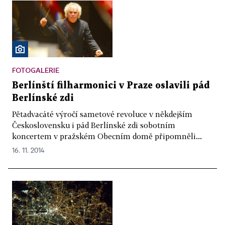
FOTOGALERIE
Berlínští filharmonici v Praze oslavili pád
Berlínské zdi
Pětadvacáté výročí sametové revoluce v někdejším
Československu i pád Berlínské zdi sobotním
koncertem v pražském Obecním domě připomněli...
16. 11. 2014