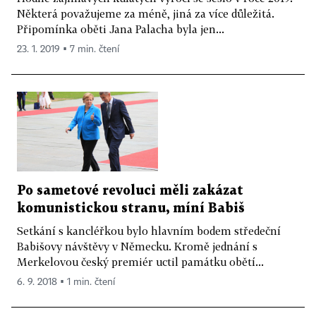
Některá považujeme za méně, jiná za více důležitá.
Připomínka oběti Jana Palacha byla jen...
23. 1. 2019 ▪ 7 min. čtení
Po sametové revoluci měli zakázat
komunistickou stranu, míní Babiš
Setkání s kancléřkou bylo hlavním bodem středeční
Babišovy návštěvy v Německu. Kromě jednání s
Merkelovou český premiér uctil památku obětí...
6. 9. 2018 ▪ 1 min. čtení