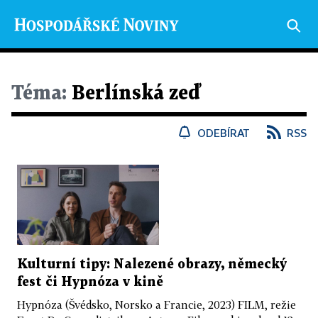
Téma:
Berlínská zeď
ODEBÍRAT
RSS
Kulturní tipy: Nalezené obrazy, německý
fest či Hypnóza v kině
Hypnóza (Švédsko, Norsko a Francie, 2023) FILM, režie