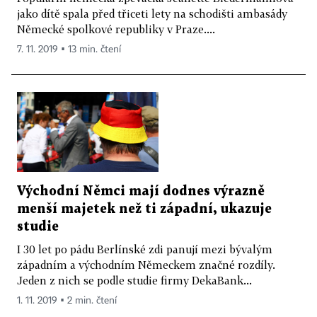
jako dítě spala před třiceti lety na schodišti ambasády
Německé spolkové republiky v Praze....
7. 11. 2019 ▪ 13 min. čtení
Východní Němci mají dodnes výrazně
menší majetek než ti západní, ukazuje
studie
I 30 let po pádu Berlínské zdi panují mezi bývalým
západním a východním Německem značné rozdíly.
Jeden z nich se podle studie firmy DekaBank...
1. 11. 2019 ▪ 2 min. čtení