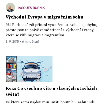
JACQUES RUPNIK
Východní Evropa v migračním šoku
Pád Berlínské zdi přinesl vytouženou svobodu pohybu,
přesto jsou to právě země střední a východní Evropy,
které se vůči migraci a migrantům...
8. 9. 2015 ▪ 6 min. čtení
Kviz: Co všechno víte o slavných stavbách
světa?
Ve které zemi najdou muslimští poutníci Kaabu? Kde