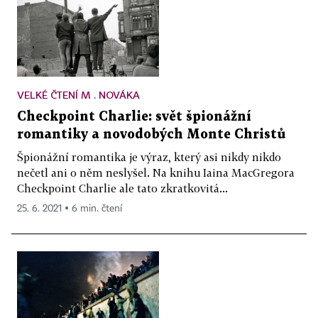
VELKÉ ČTENÍ M . NOVÁKA
Checkpoint Charlie: svět špionážní
romantiky a novodobých Monte Christů
Špionážní romantika je výraz, který asi nikdy nikdo
nečetl ani o něm neslyšel. Na knihu Iaina MacGregora
Checkpoint Charlie ale tato zkratkovitá...
25. 6. 2021 ▪ 6 min. čtení