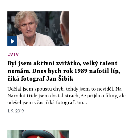
DVTV
Byl jsem aktivní zvířátko, velký talent
nemám. Dnes bych rok 1989 nafotil líp,
říká fotograf Jan Šibík
Udělal jsem spoustu chyb, tehdy jsem to neviděl. Na
Národní třídě jsem dostal strach, že přijdu o filmy, ale
odešel jsem včas, říká fotograf Jan...
1. 9. 2019