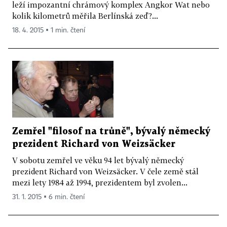
leží impozantní chrámový komplex Angkor Wat nebo
kolik kilometrů měřila Berlínská zeď?...
18. 4. 2015 ▪ 1 min. čtení
Zemřel "filosof na trůně", bývalý německý
prezident Richard von Weizsäcker
V sobotu zemřel ve věku 94 let bývalý německý
prezident Richard von Weizsäcker. V čele země stál
mezi lety 1984 až 1994, prezidentem byl zvolen...
31. 1. 2015 ▪ 6 min. čtení