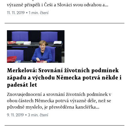
výrazně přispěli i Češi a Slováci svou odvahou a...
11. 11. 2019 ▪ 1 min. čtení
Merkelová: Srovnání životních podmínek
západu a východu Německa potrvá někde i
padesát let
Znovusjednocení a srovnání životních podmínek v
obou částech Německa potrvá výrazně déle, než se
původně myslelo, je přesvědčena kancléřka...
9. 11. 2019 ▪ 3 min. čtení