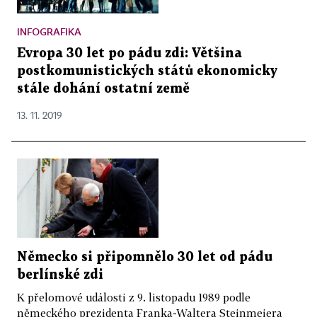
INFOGRAFIKA
Evropa 30 let po pádu zdi: Většina
postkomunistických států ekonomicky
stále dohání ostatní země
13. 11. 2019
Německo si připomnělo 30 let od pádu
berlínské zdi
K přelomové události z 9. listopadu 1989 podle
německého prezidenta Franka-Waltera Steinmeiera