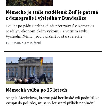
Německo je stále rozdělené: Zeď je patrná
z demografie i výsledků v Bundeslize
I 25 let po pádu Berlínské zdi přetrvávají v Německu
rozdíly v ekonomickém výkonu i životním stylu.
Východní Němci jsou v průměru starší a stále...
15. 11. 2014 ▪ 3 min. čtení
Německá volba po 25 letech
Angela Merkelová, kterou pád berlínské zdi podnítil ke
vstupu do politiky, musí 25 let starý příběh naplnění