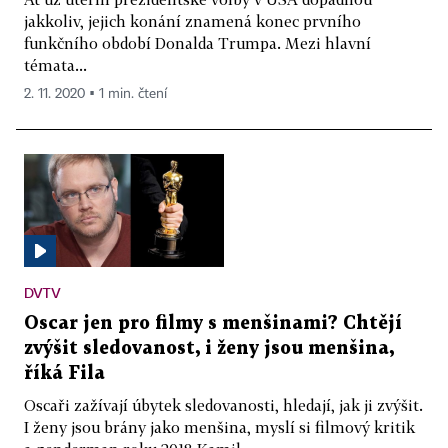
jakkoliv, jejich konání znamená konec prvního
funkčního období Donalda Trumpa. Mezi hlavní
témata...
2. 11. 2020 ▪ 1 min. čtení
DVTV
Oscar jen pro filmy s menšinami? Chtějí
zvýšit sledovanost, i ženy jsou menšina,
říká Fila
Oscaři zažívají úbytek sledovanosti, hledají, jak ji zvýšit.
I ženy jsou brány jako menšina, myslí si filmový kritik