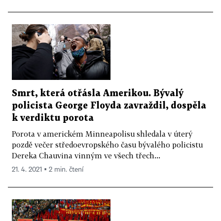
Smrt, která otřásla Amerikou. Bývalý
policista George Floyda zavraždil, dospěla
k verdiktu porota
Porota v americkém Minneapolisu shledala v úterý
pozdě večer středoevropského času bývalého policistu
Dereka Chauvina vinným ve všech třech...
21. 4. 2021 ▪ 2 min. čtení