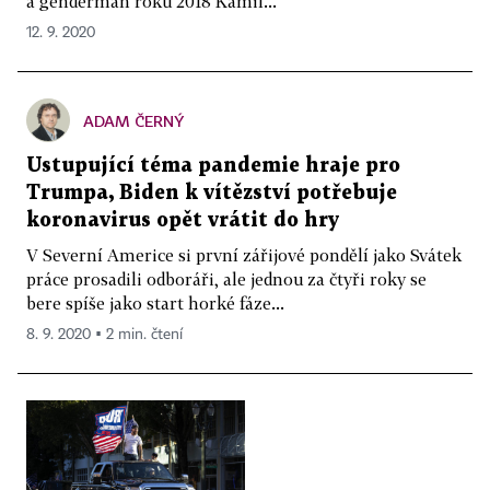
a genderman roku 2018 Kamil...
12. 9. 2020
ADAM ČERNÝ
Ustupující téma pandemie hraje pro
Trumpa, Biden k vítězství potřebuje
koronavirus opět vrátit do hry
V Severní Americe si první zářijové pondělí jako Svátek
práce prosadili odboráři, ale jednou za čtyři roky se
bere spíše jako start horké fáze...
8. 9. 2020 ▪ 2 min. čtení