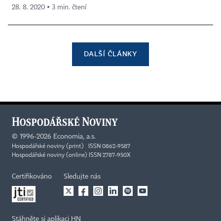
28. 8. 2020 ▪ 3 min. čtení
DALŠÍ ČLÁNKY
©
1996-2026
Economia, a.s.
Hospodářské noviny (print) ISSN 0862-9587
Hospodářské noviny (online) ISSN 2787-950X
Certifikováno
Sledujte nás
Stáhněte si aplikaci HN