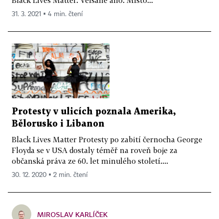
31. 3. 2021 ▪ 4 min. čtení
Protesty v ulicích poznala Amerika,
Bělorusko i Libanon
Black Lives Matter Protesty po zabití černocha George
Floyda se v USA dostaly téměř na roveň boje za
občanská práva ze 60. let minulého století....
30. 12. 2020 ▪ 2 min. čtení
MIROSLAV KARLÍČEK