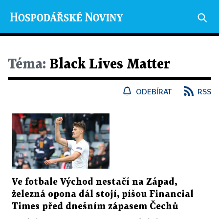
Téma:
Black Lives Matter
ODEBÍRAT
RSS
Ve fotbale Východ nestačí na Západ,
železná opona dál stojí, píšou Financial
Times před dnešním zápasem Čechů