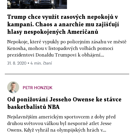
Trump chce využít rasových nepokojů v
kampani. Chaos a anarchie mu zajišťují
hlasy nespokojených Američanů
Nepokoje, které vypukly po policejním zásahu ve městě
Kenosha, mohou v listopadových volbách pomoci
prezidentovi Donaldu Trumpovi k obhájení...
31. 8. 2020 ▪ 4 min. čtení
PETR HONZEJK
Od ponižování Jesseho Owense ke stávce
basketbalistů NBA
Nejslavnějším americkým sportovcem z doby před
druhou světovou válkou byl nesporně atlet Jesse
Owens. Když vyhrál na olympijských hrách v...