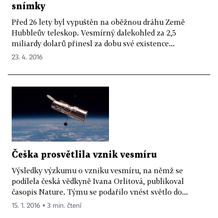
snímky
Před 26 lety byl vypuštěn na oběžnou dráhu Země
Hubbleův teleskop. Vesmírný dalekohled za 2,5
miliardy dolarů přinesl za dobu své existence...
23. 4. 2016
Češka prosvětlila vznik vesmíru
Výsledky výzkumu o vzniku vesmíru, na němž se
podílela česká vědkyně Ivana Orlitová, publikoval
časopis Nature. Týmu se podařilo vnést světlo do...
15. 1. 2016 ▪ 3 min. čtení