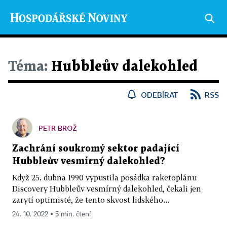
Téma:
Hubbleův dalekohled
ODEBÍRAT
RSS
PETR BROŽ
Zachrání soukromý sektor padající
Hubbleův vesmírný dalekohled?
Když 25. dubna 1990 vypustila posádka raketoplánu
Discovery Hubbleův vesmírný dalekohled, čekali jen
zarytí optimisté, že tento skvost lidského...
24. 10. 2022 ▪ 5 min. čtení