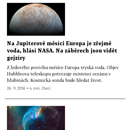
Na Jupiterově měsíci Europa je zřejmě
voda, hlásí NASA. Na záběrech jsou vidět
gejzíry
Z ledového povrchu měsíce Europa tryská voda. Objev
Hubbleova teleskopu potvrzuje existenci oceánu v
hlubinách. Kosmická sonda bude hledat život.
26. 9. 2016 ▪ 4 min. čtení