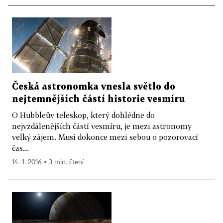
Česká astronomka vnesla světlo do
nejtemnějších částí historie vesmíru
O Hubbleův teleskop, který dohlédne do
nejvzdálenějších částí vesmíru, je mezi astronomy
velký zájem. Musí dokonce mezi sebou o pozorovací
čas...
14. 1. 2016 ▪ 3 min. čtení