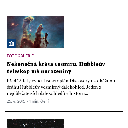
FOTOGALERIE
Nekonečná krása vesmíru. Hubbleův
teleskop má narozeniny
Před 25 lety vynesl raketoplán Discovery na oběžnou
dráhu Hubbleův vesmírný dalekohled. Jeden z
nejdůležitějších dalekohledů v historii...
26. 4. 2015 ▪ 1 min. čtení