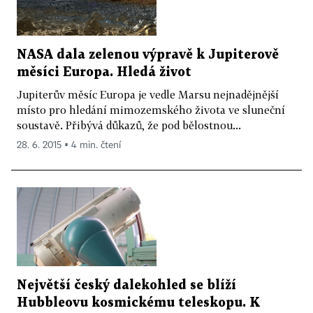
NASA dala zelenou výpravě k Jupiterově
měsíci Europa. Hledá život
Jupiterův měsíc Europa je vedle Marsu nejnadějnější
místo pro hledání mimozemského života ve sluneční
soustavě. Přibývá důkazů, že pod bělostnou...
28. 6. 2015 ▪ 4 min. čtení
Největší český dalekohled se blíží
Hubbleovu kosmickému teleskopu. K