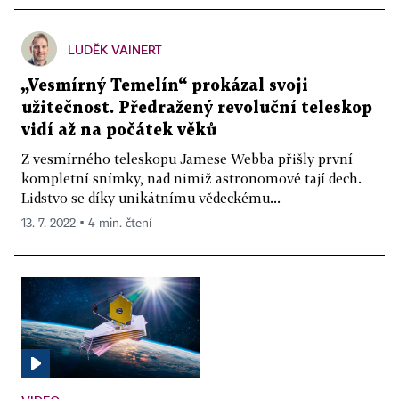
LUDĚK VAINERT
„Vesmírný Temelín“ prokázal svoji
užitečnost. Předražený revoluční teleskop
vidí až na počátek věků
Z vesmírného teleskopu Jamese Webba přišly první
kompletní snímky, nad nimiž astronomové tají dech.
Lidstvo se díky unikátnímu vědeckému...
13. 7. 2022 ▪ 4 min. čtení