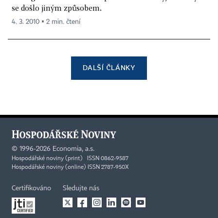
se došlo jiným způsobem.
4. 3. 2010 ▪ 2 min. čtení
DALŠÍ ČLÁNKY
©
1996-2026
Economia, a.s.
Hospodářské noviny (print) ISSN 0862-9587
Hospodářské noviny (online) ISSN 2787-950X
Certifikováno
Sledujte nás