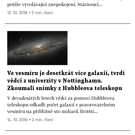
potíže vyvolávající znepokojení. Stárnoucí...
12. 10. 2018 ▪ 2 min. čtení
Ve vesmíru je desetkrát více galaxií, tvrdí
vědci z univerzity v Nottinghamu.
Zkoumali snímky z Hubbleova teleskopu
V devadesátých letech vědci za pomoci Hubbleova
teleskopu odhadli počet galaxií v pozorovatelném
vesmíru na přibližně sto miliard. Britští...
14. 10. 2016 ▪ 2 min. čtení