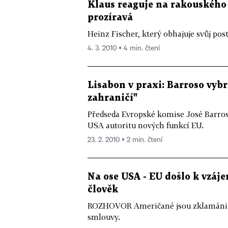
Klaus reaguje na rakouského 
prozíravá
Heinz Fischer, který obhajuje svůj pos
4. 3. 2010 ▪ 4 min. čtení
Lisabon v praxi: Barroso vybr
zahraničí"
Předseda Evropské komise José Barros
USA autoritu nových funkcí EU.
23. 2. 2010 ▪ 2 min. čtení
Na ose USA - EU došlo k vzáj
člověk
ROZHOVOR Američané jsou zklamáni s
smlouvy.