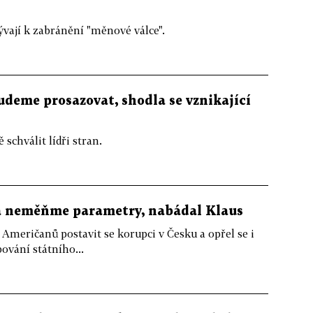
ývají k zabránění "měnové válce".
deme prosazovat, shodla se vznikající
schválit lídři stran.
a neměňme parametry, nabádal Klaus
 Američanů postavit se korupci v Česku a opřel se i
ování státního...