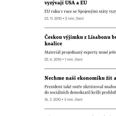
vyzývají USA a EU
EU ruku v ruce se Spojenými státy vyz
23. 11. 2010 ▪ 2 min. čtení
Českou výjimku z Lisabonu bu
koalice
Materiál projednaný experty musí ještě 
22. 6. 2010 ▪ 1 min. čtení
Nechme naši ekonomiku žít 
Prezident také ostře zkritizoval snahu
do sociálních demokratů kvůli prohlub
16. 3. 2010 ▪ 3 min. čtení