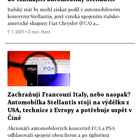
Italský stát by mohl získat podíl v automobilovém
koncernu Stellantis, jenž vzniká spojením italsko-
americké skupiny Fiat Chrysler (FCA) a...
7. 1. 2021 ▪ 2 min. čtení
Zachraňují Francouzi Italy, nebo naopak?
Automobilka Stellantis stojí na výdělku z
USA, technice z Evropy a potřebuje uspět v
Číně
Akcionáři automobilových koncernů FCA a PSA
odhlasovali spojení obou firem a po úplnému