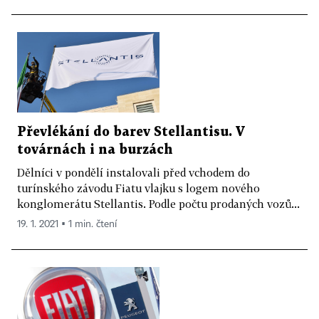
Převlékání do barev Stellantisu. V
továrnách i na burzách
Dělníci v pondělí instalovali před vchodem do
turínského závodu Fiatu vlajku s logem nového
konglomerátu Stellantis. Podle počtu prodaných vozů...
19. 1. 2021 ▪ 1 min. čtení