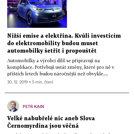
Nižší emise a elektřina. Kvůli investicím
do elektromobility budou muset
automobilky šetřit i propouštět
Automobilky a výrobci dílů se připravují na
komplikace. Potřebují ustát změny, které pro ně v
příštích letech budou náročnější než obvykle....
30. 12. 2019 ▪ 5 min. čtení
PETR KAIN
Velké nabubřelé nic aneb Slova
Černomyrdina jsou věčná