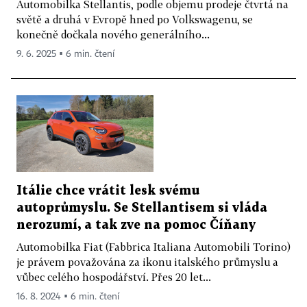
Automobilka Stellantis, podle objemu prodeje čtvrtá na
světě a druhá v Evropě hned po Volkswagenu, se
konečně dočkala nového generálního...
9. 6. 2025 ▪ 6 min. čtení
Itálie chce vrátit lesk svému
autoprůmyslu. Se Stellantisem si vláda
nerozumí, a tak zve na pomoc Číňany
Automobilka Fiat (Fabbrica Italiana Automobili Torino)
je právem považována za ikonu italského průmyslu a
vůbec celého hospodářství. Přes 20 let...
16. 8. 2024 ▪ 6 min. čtení