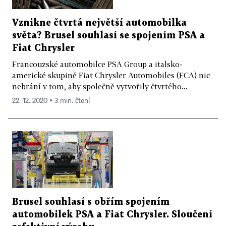
Vznikne čtvrtá největší automobilka
světa? Brusel souhlasí se spojením PSA a
Fiat Chrysler
Francouzské automobilce PSA Group a italsko-
americké skupině Fiat Chrysler Automobiles (FCA) nic
nebrání v tom, aby společně vytvořily čtvrtého...
22. 12. 2020 ▪ 3 min. čtení
Brusel souhlasí s obřím spojením
automobilek PSA a Fiat Chrysler. Sloučení