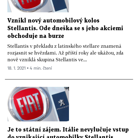
Vznikl nový automobilový kolos
Stellantis. Ode dneška se s jeho akciemi
obchoduje na burze
Stellantis v překladu z latinského stellare znamená
rozjasnit se hvězdami. Až příští roky ale ukážou, zda
nově vzniklá skupina Stellantis ve...
18. 1. 2021 ▪ 4 min. čtení
Je to státní zájem. Itálie nevylučuje vstup
do vznikající automobilky Stellantis