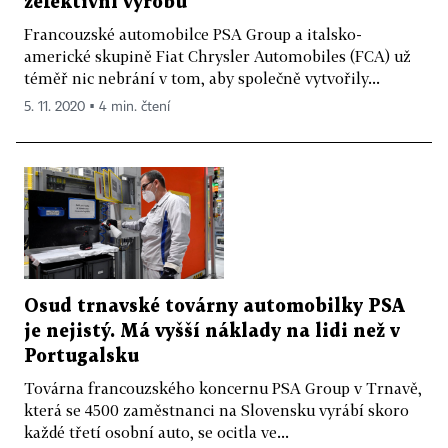
zefektivní výrobu
Francouzské automobilce PSA Group a italsko-
americké skupině Fiat Chrysler Automobiles (FCA) už
téměř nic nebrání v tom, aby společně vytvořily...
5. 11. 2020 ▪ 4 min. čtení
Osud trnavské továrny automobilky PSA
je nejistý. Má vyšší náklady na lidi než v
Portugalsku
Továrna francouzského koncernu PSA Group v Trnavě,
která se 4500 zaměstnanci na Slovensku vyrábí skoro
každé třetí osobní auto, se ocitla ve...