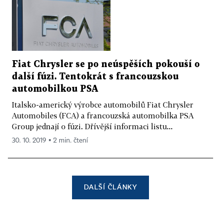
Fiat Chrysler se po neúspěších pokouší o
další fúzi. Tentokrát s francouzskou
automobilkou PSA
Italsko-americký výrobce automobilů Fiat Chrysler
Automobiles (FCA) a francouzská automobilka PSA
Group jednají o fúzi. Dřívější informaci listu...
30. 10. 2019 ▪ 2 min. čtení
DALŠÍ ČLÁNKY