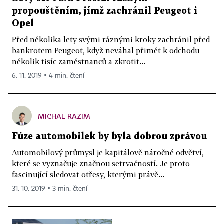
propouštěním, jímž zachránil Peugeot i
Opel
Před několika lety svými ráznými kroky zachránil před
bankrotem Peugeot, když neváhal přimět k odchodu
několik tisíc zaměstnanců a zkrotit...
6. 11. 2019 ▪ 4 min. čtení
MICHAL RAZIM
Fúze automobilek by byla dobrou zprávou
Automobilový průmysl je kapitálově náročné odvětví,
které se vyznačuje značnou setrvačností. Je proto
fascinující sledovat otřesy, kterými právě...
31. 10. 2019 ▪ 3 min. čtení