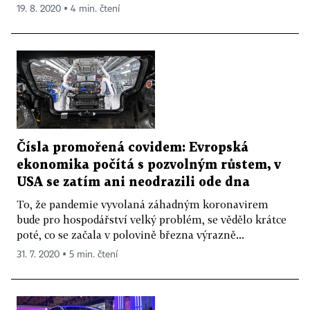
19. 8. 2020 ▪ 4 min. čtení
Čísla promořená covidem: Evropská
ekonomika počítá s pozvolným růstem, v
USA se zatím ani neodrazili ode dna
To, že pandemie vyvolaná záhadným koronavirem
bude pro hospodářství velký problém, se vědělo krátce
poté, co se začala v polovině března výrazně...
31. 7. 2020 ▪ 5 min. čtení