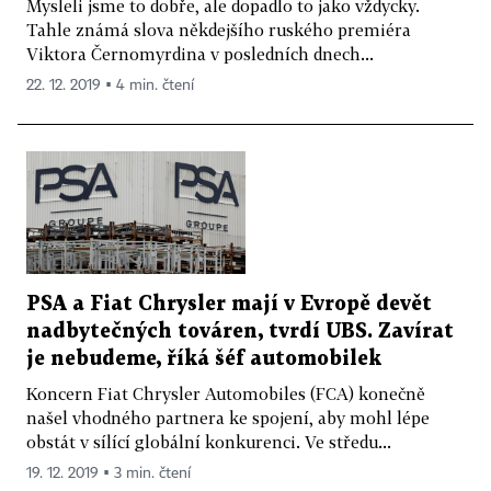
Mysleli jsme to dobře, ale dopadlo to jako vždycky.
Tahle známá slova někdejšího ruského premiéra
Viktora Černomyrdina v posledních dnech...
22. 12. 2019 ▪ 4 min. čtení
PSA a Fiat Chrysler mají v Evropě devět
nadbytečných továren, tvrdí UBS. Zavírat
je nebudeme, říká šéf automobilek
Koncern Fiat Chrysler Automobiles (FCA) konečně
našel vhodného partnera ke spojení, aby mohl lépe
obstát v sílící globální konkurenci. Ve středu...
19. 12. 2019 ▪ 3 min. čtení