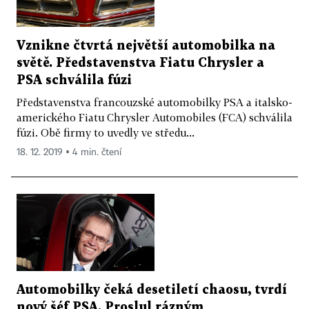
Vznikne čtvrtá největší automobilka na
světě. Představenstva Fiatu Chrysler a
PSA schválila fúzi
Představenstva francouzské automobilky PSA a italsko-
amerického Fiatu Chrysler Automobiles (FCA) schválila
fúzi. Obě firmy to uvedly ve středu...
18. 12. 2019 ▪ 4 min. čtení
Automobilky čeká desetiletí chaosu, tvrdí
nový šéf PSA. Proslul rázným