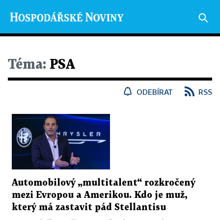
Téma:
PSA
ODEBÍRAT
RSS
Automobilový „multitalent“ rozkročený
mezi Evropou a Amerikou. Kdo je muž,
který má zastavit pád Stellantisu