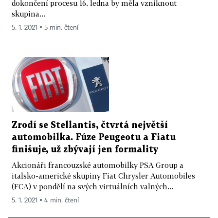
dokončení procesu 16. ledna by měla vzniknout
skupina...
5. 1. 2021 ▪ 5 min. čtení
Zrodí se Stellantis, čtvrtá největší
automobilka. Fúze Peugeotu a Fiatu
finišuje, už zbývají jen formality
Akcionáři francouzské automobilky PSA Group a
italsko-americké skupiny Fiat Chrysler Automobiles
(FCA) v pondělí na svých virtuálních valných...
5. 1. 2021 ▪ 4 min. čtení