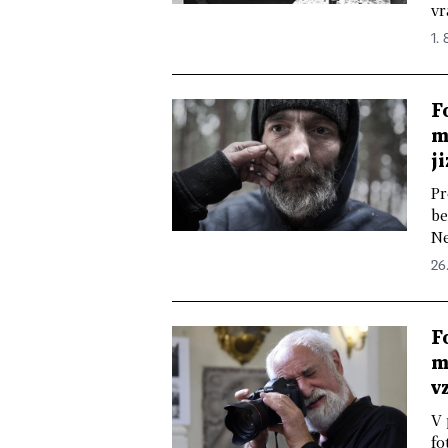
vr
1. 
F
m
j
Pr
be
Ne
26
F
m
v
V 
fo