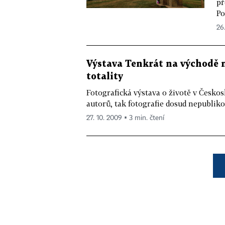
př
Po
26
Výstava Tenkrát na východě n
totality
Fotografická výstava o životě v Česko
autorů, tak fotografie dosud nepubliko
27. 10. 2009 ▪ 3 min. čtení