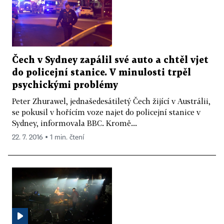
Čech v Sydney zapálil své auto a chtěl vjet
do policejní stanice. V minulosti trpěl
psychickými problémy
Peter Zhurawel, jednašedesátiletý Čech žijící v Austrálii,
se pokusil v hořícím voze najet do policejní stanice v
Sydney, informovala BBC. Kromě...
22. 7. 2016 ▪ 1 min. čtení