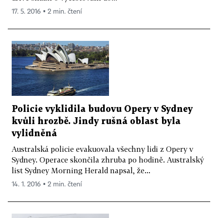
17. 5. 2016 ▪ 2 min. čtení
Policie vyklidila budovu Opery v Sydney
kvůli hrozbě. Jindy rušná oblast byla
vylidněná
Australská policie evakuovala všechny lidi z Opery v
Sydney. Operace skončila zhruba po hodině. Australský
list Sydney Morning Herald napsal, že...
14. 1. 2016 ▪ 2 min. čtení