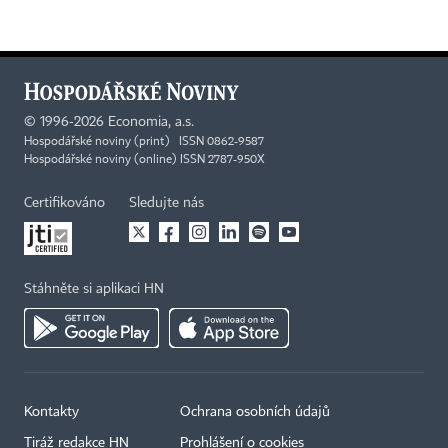
©
1996-2026
Economia, a.s.
Hospodářské noviny (print) ISSN 0862-9587
Hospodářské noviny (online) ISSN 2787-950X
Certifikováno
Sledujte nás
Stáhněte si aplikaci HN
Kontakty
Ochrana osobních údajů
Tiráž redakce HN
Prohlášení o cookies