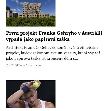
První projekt Franka Gehryho v Austrálii
vypadá jako papírová taška
Architekt Frank O. Gehry dokončil svůj třetí letošní
projekt, budovu ekonomické univerzity, která vypadá
jako papírová taška. Pokroucený dům s...
29. 11. 2014 ▪ 4 min. čtení