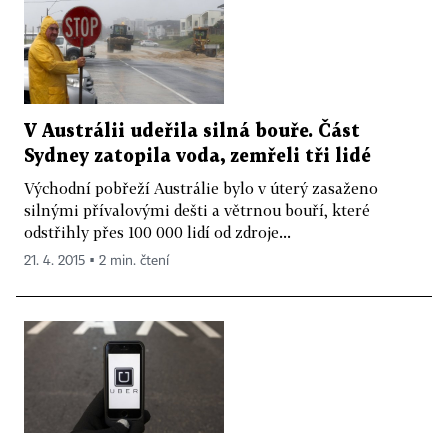
V Austrálii udeřila silná bouře. Část
Sydney zatopila voda, zemřeli tři lidé
Východní pobřeží Austrálie bylo v úterý zasaženo
silnými přívalovými dešti a větrnou bouří, které
odstřihly přes 100 000 lidí od zdroje...
21. 4. 2015 ▪ 2 min. čtení