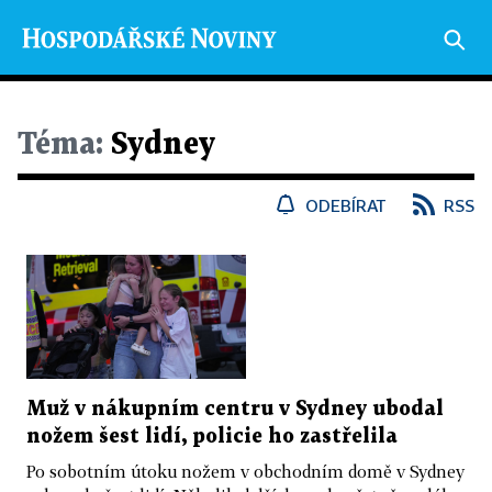
Téma:
Sydney
ODEBÍRAT
RSS
Muž v nákupním centru v Sydney ubodal
nožem šest lidí, policie ho zastřelila
Po sobotním útoku nožem v obchodním domě v Sydney