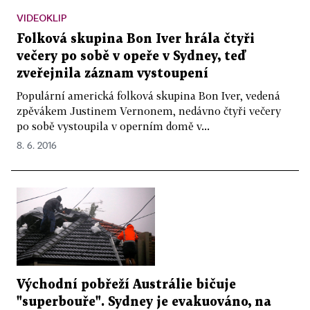
VIDEOKLIP
Folková skupina Bon Iver hrála čtyři
večery po sobě v opeře v Sydney, teď
zveřejnila záznam vystoupení
Populární americká folková skupina Bon Iver, vedená
zpěvákem Justinem Vernonem, nedávno čtyři večery
po sobě vystoupila v operním domě v...
8. 6. 2016
Východní pobřeží Austrálie bičuje
"superbouře". Sydney je evakuováno, na