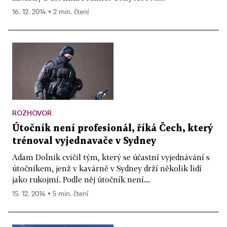
16. 12. 2014 ▪ 2 min. čtení
ROZHOVOR
Útočník není profesionál, říká Čech, který
trénoval vyjednavače v Sydney
Adam Dolnik cvičil tým, který se účastní vyjednávání s
útočníkem, jenž v kavárně v Sydney drží několik lidí
jako rukojmí. Podle něj útočník není...
15. 12. 2014 ▪ 5 min. čtení