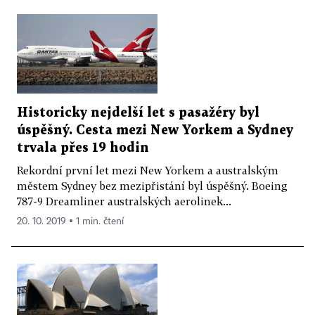
Historicky nejdelší let s pasažéry byl
úspěšný. Cesta mezi New Yorkem a Sydney
trvala přes 19 hodin
Rekordní první let mezi New Yorkem a australským
městem Sydney bez mezipřistání byl úspěšný. Boeing
787-9 Dreamliner australských aerolinek...
20. 10. 2019 ▪ 1 min. čtení