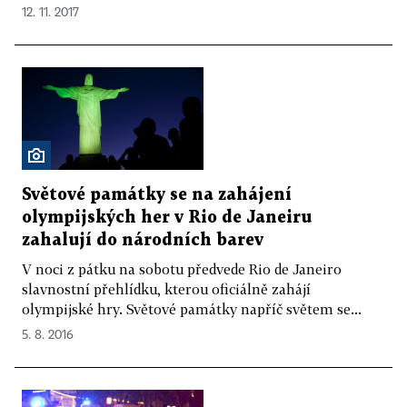
12. 11. 2017
Světové památky se na zahájení
olympijských her v Rio de Janeiru
zahalují do národních barev
V noci z pátku na sobotu předvede Rio de Janeiro
slavnostní přehlídku, kterou oficiálně zahájí
olympijské hry. Světové památky napříč světem se...
5. 8. 2016