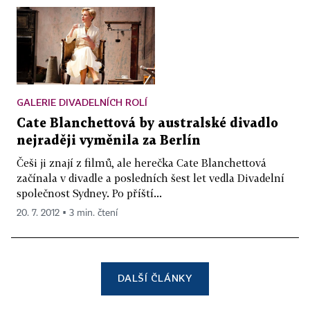
GALERIE DIVADELNÍCH ROLÍ
Cate Blanchettová by australské divadlo
nejraději vyměnila za Berlín
Češi ji znají z filmů, ale herečka Cate Blanchettová
začínala v divadle a posledních šest let vedla Divadelní
společnost Sydney. Po příští...
20. 7. 2012 ▪ 3 min. čtení
DALŠÍ ČLÁNKY