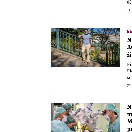
dě
11.
BE
N
J
ž
Př
Fi
sd
21.
N
m
M
p