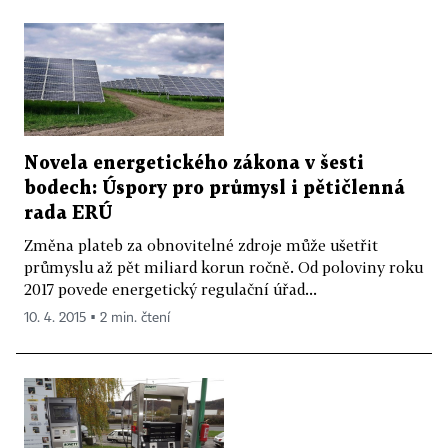
Novela energetického zákona v šesti
bodech: Úspory pro průmysl i pětičlenná
rada ERÚ
Změna plateb za obnovitelné zdroje může ušetřit
průmyslu až pět miliard korun ročně. Od poloviny roku
2017 povede energetický regulační úřad...
10. 4. 2015 ▪ 2 min. čtení