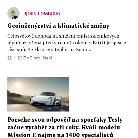
BJORN LOMBORG
Geoinženýrství a klimatické změny
Celosvětová dohoda na snížení emisí skleníkových
plynů uzavřená před více než rokem v Paříži je spíše z
říše snů. Ke zkrocení teplot na Zemi...
22. 1. 2017 ▪ 5 min. čtení
Porsche svou odpověď na sporťáky Tesly
začne vyrábět za tři roky. Kvůli modelu
Mission E najme na 1400 specialistů