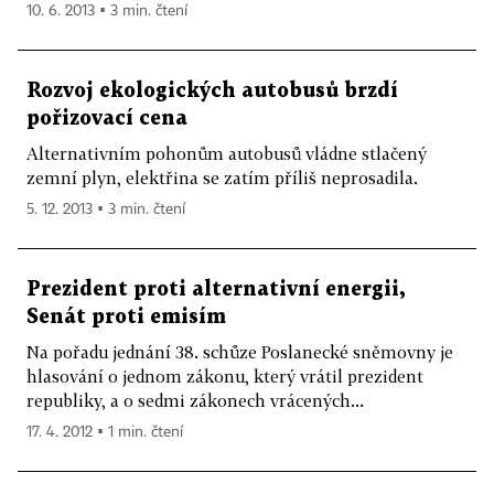
10. 6. 2013 ▪ 3 min. čtení
Rozvoj ekologických autobusů brzdí
pořizovací cena
Alternativním pohonům autobusů vládne stlačený
zemní plyn, elektřina se zatím příliš neprosadila.
5. 12. 2013 ▪ 3 min. čtení
Prezident proti alternativní energii,
Senát proti emisím
Na pořadu jednání 38. schůze Poslanecké sněmovny je
hlasování o jednom zákonu, který vrátil prezident
republiky, a o sedmi zákonech vrácených...
17. 4. 2012 ▪ 1 min. čtení