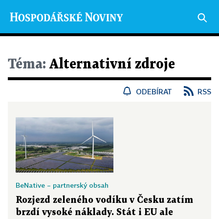
Téma:
Alternativní zdroje
ODEBÍRAT
RSS
BeNative – partnerský obsah
Rozjezd zeleného vodíku v Česku zatím
brzdí vysoké náklady. Stát i EU ale