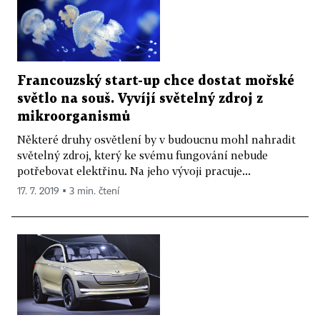
Francouzský start-up chce dostat mořské
světlo na souš. Vyvíjí světelný zdroj z
mikroorganismů
Některé druhy osvětlení by v budoucnu mohl nahradit
světelný zdroj, který ke svému fungování nebude
potřebovat elektřinu. Na jeho vývoji pracuje...
17. 7. 2019 ▪ 3 min. čtení