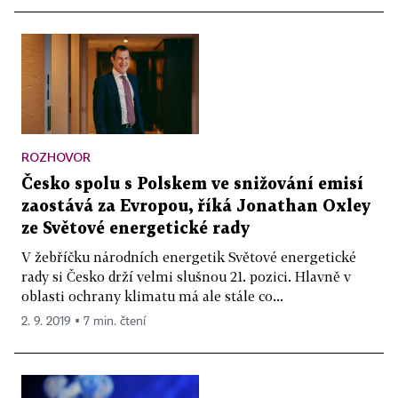
ROZHOVOR
Česko spolu s Polskem ve snižování emisí
zaostává za Evropou, říká Jonathan Oxley
ze Světové energetické rady
V žebříčku národních energetik Světové energetické
rady si Česko drží velmi slušnou 21. pozici. Hlavně v
oblasti ochrany klimatu má ale stále co...
2. 9. 2019 ▪ 7 min. čtení