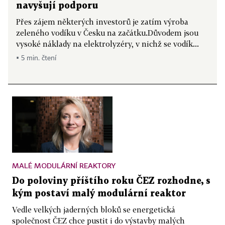
navyšují podporu
Přes zájem některých investorů je zatím výroba
zeleného vodíku v Česku na začátku.Důvodem jsou
vysoké náklady na elektrolyzéry, v nichž se vodík...
▪ 5 min. čtení
MALÉ MODULÁRNÍ REAKTORY
Do poloviny příštího roku ČEZ rozhodne, s
kým postaví malý modulární reaktor
Vedle velkých jaderných bloků se energetická
společnost ČEZ chce pustit i do výstavby malých