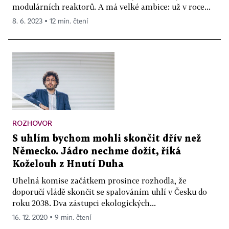
modulárních reaktorů. A má velké ambice: už v roce...
8. 6. 2023 ▪ 12 min. čtení
ROZHOVOR
S uhlím bychom mohli skončit dřív než
Německo. Jádro nechme dožít, říká
Koželouh z Hnutí Duha
Uhelná komise začátkem prosince rozhodla, že
doporučí vládě skončit se spalováním uhlí v Česku do
roku 2038. Dva zástupci ekologických...
16. 12. 2020 ▪ 9 min. čtení