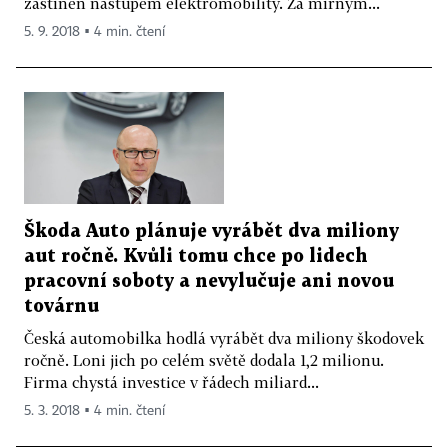
zastíněn nástupem elektromobility. Za mírným...
5. 9. 2018 ▪ 4 min. čtení
Škoda Auto plánuje vyrábět dva miliony
aut ročně. Kvůli tomu chce po lidech
pracovní soboty a nevylučuje ani novou
továrnu
Česká automobilka hodlá vyrábět dva miliony škodovek
ročně. Loni jich po celém světě dodala 1,2 milionu.
Firma chystá investice v řádech miliard...
5. 3. 2018 ▪ 4 min. čtení