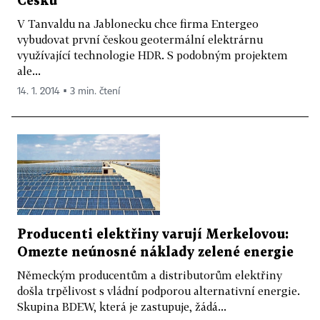
Česku
V Tanvaldu na Jablonecku chce firma Entergeo
vybudovat první českou geotermální elektrárnu
využívající technologie HDR. S podobným projektem
ale...
14. 1. 2014 ▪ 3 min. čtení
Producenti elektřiny varují Merkelovou:
Omezte neúnosné náklady zelené energie
Německým producentům a distributorům elektřiny
došla trpělivost s vládní podporou alternativní energie.
Skupina BDEW, která je zastupuje, žádá...