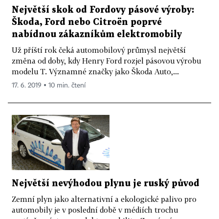
Největší skok od Fordovy pásové výroby:
Škoda, Ford nebo Citroën poprvé
nabídnou zákazníkům elektromobily
Už příští rok čeká automobilový průmysl největší
změna od doby, kdy Henry Ford rozjel pásovou výrobu
modelu T. Významné značky jako Škoda Auto,...
17. 6. 2019 ▪ 10 min. čtení
Největší nevýhodou plynu je ruský původ
Zemní plyn jako alternativní a ekologické palivo pro
automobily je v poslední době v médiích trochu