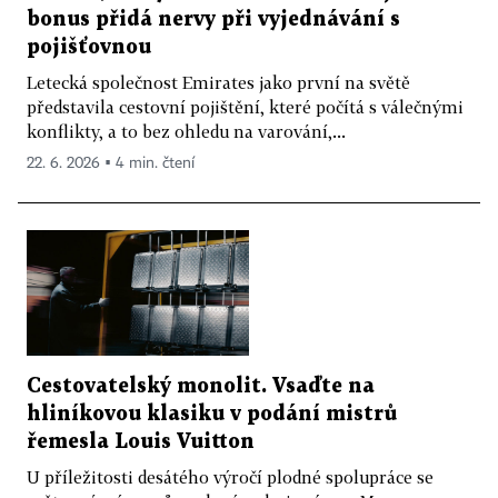
bonus přidá nervy při vyjednávání s
pojišťovnou
Letecká společnost Emirates jako první na světě
představila cestovní pojištění, které počítá s válečnými
konflikty, a to bez ohledu na varování,...
22. 6. 2026 ▪ 4 min. čtení
Cestovatelský monolit. Vsaďte na
hliníkovou klasiku v podání mistrů
řemesla Louis Vuitton
U příležitosti desátého výročí plodné spolupráce se