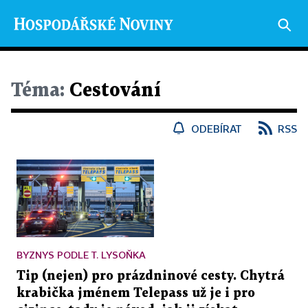
Téma:
Cestování
ODEBÍRAT
RSS
BYZNYS PODLE T. LYSOŇKA
Tip (nejen) pro prázdninové cesty. Chytrá
krabička jménem Telepass už je i pro