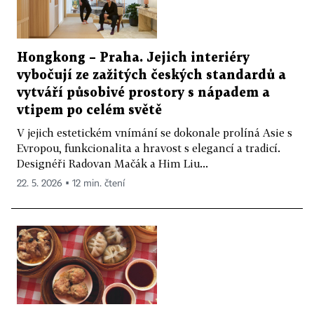
Hongkong – Praha. Jejich interiéry
vybočují ze zažitých českých standardů a
vytváří působivé prostory s nápadem a
vtipem po celém světě
V jejich estetickém vnímání se dokonale prolíná Asie s
Evropou, funkcionalita a hravost s elegancí a tradicí.
Designéři Radovan Mačák a Him Liu...
22. 5. 2026 ▪ 12 min. čtení