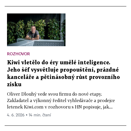
ROZHOVOR
Kiwi vletělo do éry umělé inteligence.
Jeho šéf vysvětluje propouštění, prázdné
kanceláře a pětinásobný růst provozního
zisku
Oliver Dlouhý vede svou firmu do nové etapy.
Zakladatel a výkonný ředitel vyhledávače a prodejce
letenek Kiwi.com v rozhovoru s HN popisuje, jak...
4. 6. 2026 ▪ 14 min. čtení