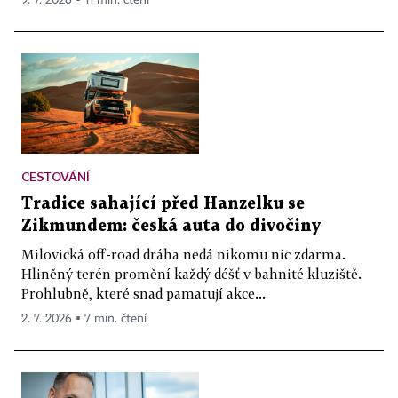
CESTOVÁNÍ
Tradice sahající před Hanzelku se
Zikmundem: česká auta do divočiny
Milovická off-road dráha nedá nikomu nic zdarma.
Hliněný terén promění každý déšť v bahnité kluziště.
Prohlubně, které snad pamatují akce...
2. 7. 2026 ▪ 7 min. čtení