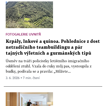
FOTOGALERIE UVNITŘ
Krpály, Inkové a quinoa. Pohlednice z dost
netradičního teambuildingu a pár
tajných výletních a gurmánských tipů
Úsměv na tváři policistky letištního imigračního
oddělení ztuhl. Vzala do ruky můj pas, vystoupila z
budky, podívala se a pravila: „Můžete...
3. 6. 2026 ▪ 7 min. čtení