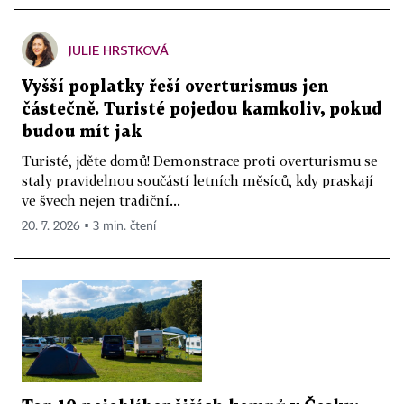
JULIE HRSTKOVÁ
Vyšší poplatky řeší overturismus jen
částečně. Turisté pojedou kamkoliv, pokud
budou mít jak
Turisté, jděte domů! Demonstrace proti overturismu se
staly pravidelnou součástí letních měsíců, kdy praskají
ve švech nejen tradiční...
20. 7. 2026 ▪ 3 min. čtení