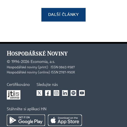
DALŠÍ ČLÁNKY
©
1996-2026
Economia, a.s.
Hospodářské noviny (print) ISSN 0862-9587
Hospodářské noviny (online) ISSN 2787-950X
Certifikováno
Sledujte nás
Stáhněte si aplikaci HN