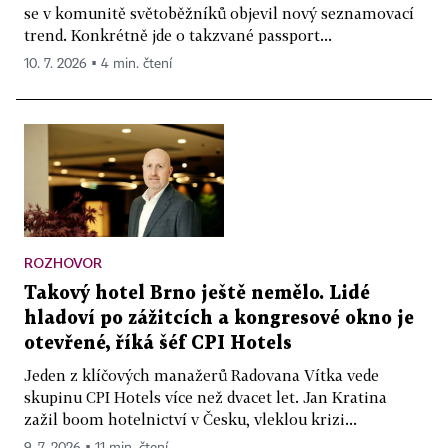
se v komunitě světoběžníků objevil nový seznamovací
trend. Konkrétně jde o takzvané passport...
10. 7. 2026 ▪ 4 min. čtení
ROZHOVOR
Takový hotel Brno ještě nemělo. Lidé
hladoví po zážitcích a kongresové okno je
otevřené, říká šéf CPI Hotels
Jeden z klíčových manažerů Radovana Vítka vede
skupinu CPI Hotels více než dvacet let. Jan Kratina
zažil boom hotelnictví v Česku, vleklou krizi...
9. 7. 2026 ▪ 11 min. čtení