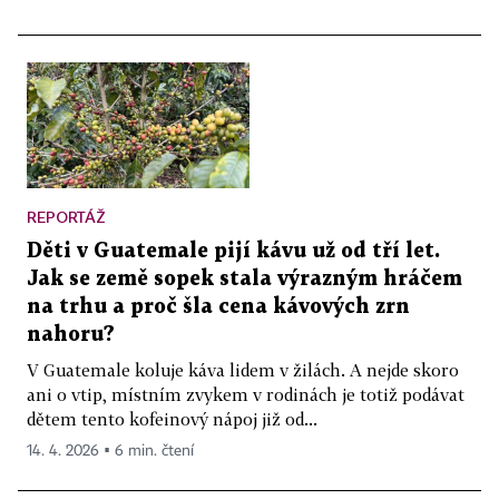
REPORTÁŽ
Děti v Guatemale pijí kávu už od tří let.
Jak se země sopek stala výrazným hráčem
na trhu a proč šla cena kávových zrn
nahoru?
V Guatemale koluje káva lidem v žilách. A nejde skoro
ani o vtip, místním zvykem v rodinách je totiž podávat
dětem tento kofeinový nápoj již od...
14. 4. 2026 ▪ 6 min. čtení