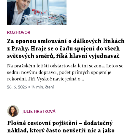
ROZHOVOR
Za oponou smlouvání o dálkových linkách
z Prahy. Hraje se o řadu spojení do všech
světových směrů, říká hlavní vyjednavač
Na pražském letišti odstartovala letní sezona. Letos se
sedmi novými dopravci, počet přímých spojení je
rekordní. Jiří Vyskoč navíc jedná o...
26. 6. 2026 ▪ 14 min. čtení
JULIE HRSTKOVÁ
Plošné cestovní pojištění – dodatečný
náklad, který často neušetří nic a jako