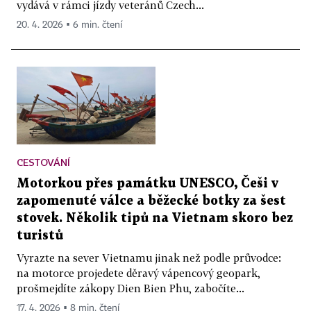
vydává v rámci jízdy veteránů Czech...
20. 4. 2026 ▪ 6 min. čtení
CESTOVÁNÍ
Motorkou přes památku UNESCO, Češi v
zapomenuté válce a běžecké botky za šest
stovek. Několik tipů na Vietnam skoro bez
turistů
Vyrazte na sever Vietnamu jinak než podle průvodce:
na motorce projedete děravý vápencový geopark,
prošmejdíte zákopy Dien Bien Phu, zabočíte...
17. 4. 2026 ▪ 8 min. čtení