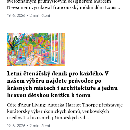
světoznámým průmyslovým designérem Marcem
Newsonem vyrukoval francouzský módní dům Louis...
19. 6. 2026 ▪ 2 min. čtení
Letní čtenářský deník pro každého. V
našem výběru najdete průvodce po
krásných místech i architektuře a jednu
hravou dětskou knížku k tomu
Côte d’Azur Living: Autorka Harriet Thorpe představuje
kurátorský výběr ikonických domů, venkovských
usedlostí a luxusních přímořských vil...
19. 6. 2026 ▪ 2 min. čtení