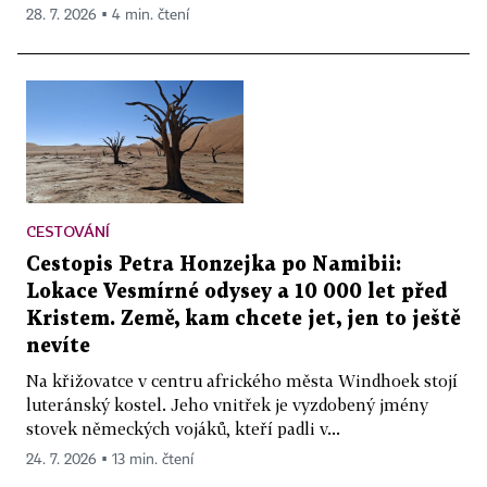
28. 7. 2026 ▪ 4 min. čtení
CESTOVÁNÍ
Cestopis Petra Honzejka po Namibii:
Lokace Vesmírné odysey a 10 000 let před
Kristem. Země, kam chcete jet, jen to ještě
nevíte
Na křižovatce v centru afrického města Windhoek stojí
luteránský kostel. Jeho vnitřek je vyzdobený jmény
stovek německých vojáků, kteří padli v...
24. 7. 2026 ▪ 13 min. čtení