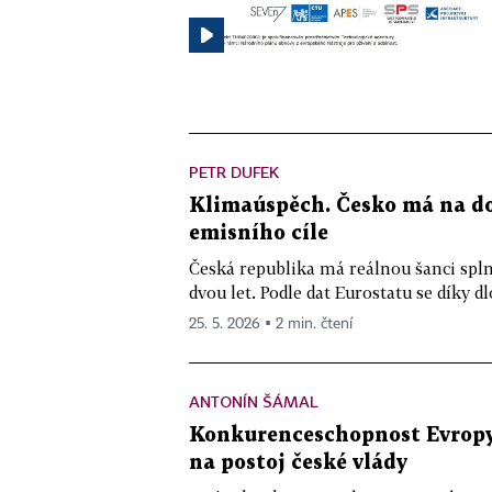
PETR DUFEK
Klimaúspěch. Česko má na do
emisního cíle
Česká republika má reálnou šanci spln
dvou let. Podle dat Eurostatu se díky d
25. 5. 2026 ▪ 2 min. čtení
ANTONÍN ŠÁMAL
Konkurenceschopnost Evropy
na postoj české vlády