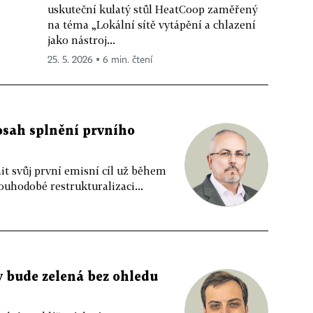
uskuteční kulatý stůl HeatCoop zaměřený
na téma „Lokální sítě vytápění a chlazení
jako nástroj...
25. 5. 2026 ▪ 6 min. čtení
sah splnění prvního
it svůj první emisní cíl už během
louhodobé restrukturalizaci...
 bude zelená bez ohledu