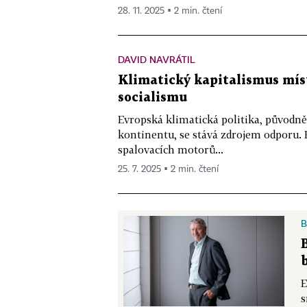
28. 11. 2025 ▪ 2 min. čtení
DAVID NAVRÁTIL
Klimatický kapitalismus mís
socialismu
Evropská klimatická politika, původn
kontinentu, se stává zdrojem odporu. 
spalovacích motorů...
25. 7. 2025 ▪ 2 min. čtení
B
E
s