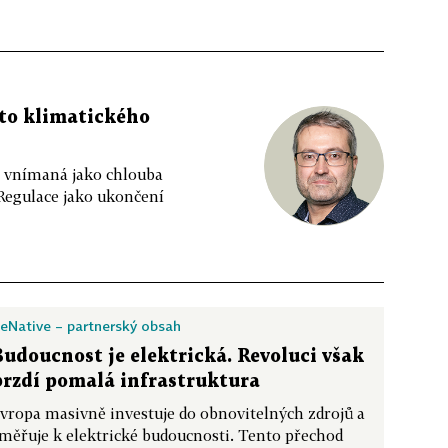
to klimatického
ě vnímaná jako chlouba
Regulace jako ukončení
eNative – partnerský obsah
Budoucnost je elektrická. Revoluci však
brzdí pomalá infrastruktura
vropa masivně investuje do obnovitelných zdrojů a
měřuje k elektrické budoucnosti. Tento přechod