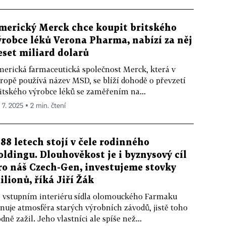
merický Merck chce koupit britského
ýrobce léků Verona Pharma, nabízí za něj
eset miliard dolarů
erická farmaceutická společnost Merck, která v
ropě používá název MSD, se blíží dohodě o převzetí
itského výrobce léků se zaměřením na...
 7. 2025 ▪ 2 min. čtení
 88 letech stojí v čele rodinného
oldingu. Dlouhověkost je i byznysový cíl
ro náš Czech-Gen, investujeme stovky
ilionů, říká Jiří Žák
 vstupním interiéru sídla olomouckého Farmaku
nuje atmosféra starých výrobních závodů, jistě toho
dně zažil. Jeho vlastníci ale spíše než...