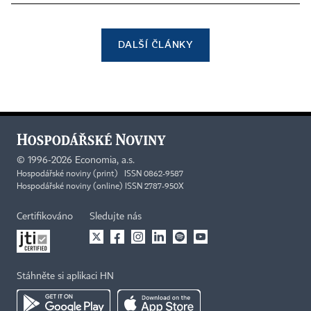
DALŠÍ ČLÁNKY
©
1996-2026
Economia, a.s.
Hospodářské noviny (print) ISSN 0862-9587
Hospodářské noviny (online) ISSN 2787-950X
Certifikováno
Sledujte nás
Stáhněte si aplikaci HN