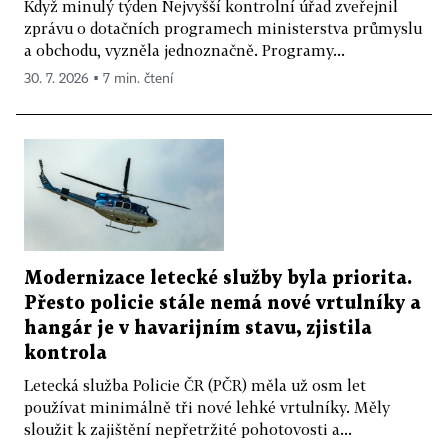
Když minulý týden Nejvyšší kontrolní úřad zveřejnil
zprávu o dotačních programech ministerstva průmyslu
a obchodu, vyzněla jednoznačně. Programy...
30. 7. 2026 ▪ 7 min. čtení
Modernizace letecké služby byla priorita.
Přesto policie stále nemá nové vrtulníky a
hangár je v havarijním stavu, zjistila
kontrola
Letecká služba Policie ČR (PČR) měla už osm let
používat minimálně tři nové lehké vrtulníky. Měly
sloužit k zajištění nepřetržité pohotovosti a...