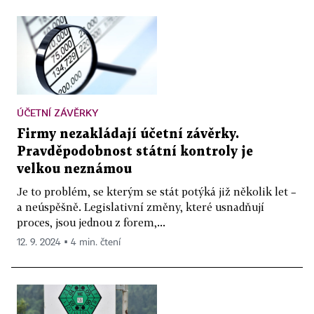
ÚČETNÍ ZÁVĚRKY
Firmy nezakládají účetní závěrky.
Pravděpodobnost státní kontroly je
velkou neznámou
Je to problém, se kterým se stát potýká již několik let –
a neúspěšně. Legislativní změny, které usnadňují
proces, jsou jednou z forem,...
12. 9. 2024 ▪ 4 min. čtení