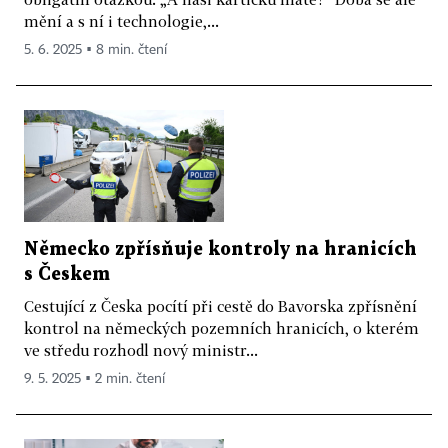
mění a s ní i technologie,...
5. 6. 2025 ▪ 8 min. čtení
Německo zpřísňuje kontroly na hranicích
s Českem
Cestující z Česka pocítí při cestě do Bavorska zpřísnění
kontrol na německých pozemních hranicích, o kterém
ve středu rozhodl nový ministr...
9. 5. 2025 ▪ 2 min. čtení