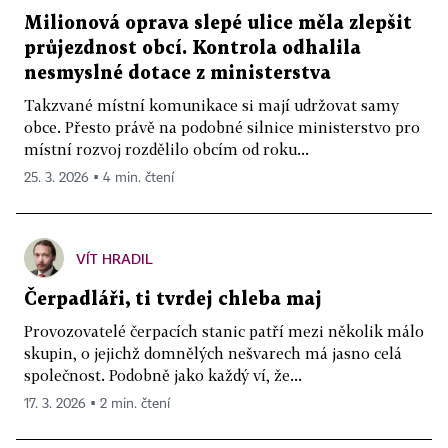
Milionová oprava slepé ulice měla zlepšit
průjezdnost obcí. Kontrola odhalila
nesmyslné dotace z ministerstva
Takzvané místní komunikace si mají udržovat samy
obce. Přesto právě na podobné silnice ministerstvo pro
místní rozvoj rozdělilo obcím od roku...
25. 3. 2026 ▪ 4 min. čtení
VÍT HRADIL
Čerpadláři, ti tvrdej chleba maj
Provozovatelé čerpacích stanic patří mezi několik málo
skupin, o jejichž domnělých nešvarech má jasno celá
společnost. Podobně jako každý ví, že...
17. 3. 2026 ▪ 2 min. čtení