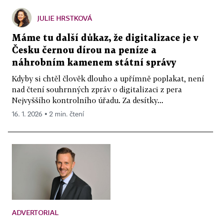
JULIE HRSTKOVÁ
Máme tu další důkaz, že digitalizace je v
Česku černou dírou na peníze a
náhrobním kamenem státní správy
Kdyby si chtěl člověk dlouho a upřímně poplakat, není
nad čtení souhrnných zpráv o digitalizaci z pera
Nejvyššího kontrolního úřadu. Za desítky...
16. 1. 2026 ▪ 2 min. čtení
ADVERTORIAL