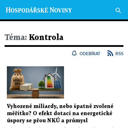
Téma:
Kontrola
ODEBÍRAT
RSS
Vyhozené miliardy, nebo špatně zvolené
měřítko? O efekt dotací na energetické
úspory se přou NKÚ a průmysl