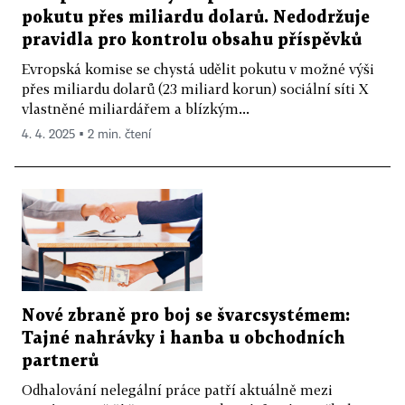
pokutu přes miliardu dolarů. Nedodržuje
pravidla pro kontrolu obsahu příspěvků
Evropská komise se chystá udělit pokutu v možné výši
přes miliardu dolarů (23 miliard korun) sociální síti X
vlastněné miliardářem a blízkým...
4. 4. 2025 ▪ 2 min. čtení
Nové zbraně pro boj se švarcsystémem:
Tajné nahrávky i hanba u obchodních
partnerů
Odhalování nelegální práce patří aktuálně mezi