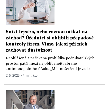
Sníst lejstro, nebo rovnou utíkat na
záchod? Úředníci si oblíbili přepadové
kontroly firem. Víme, jak si při nich
zachovat důstojnost
Neohlášená a nečekaná prohlídka podnikatelských
prostor patří mezi nejoblíbenější zbraně
antimonopolního úřadu. „Místní šetření je zcela...
7. 5. 2025 ▪ 4 min. čtení