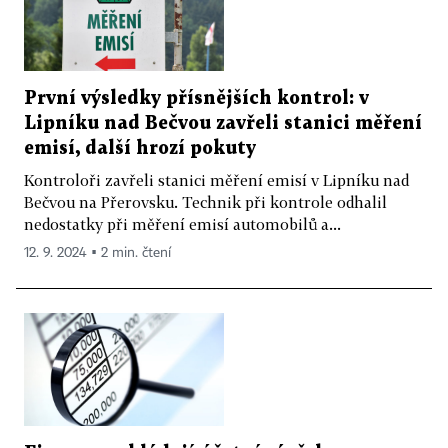
První výsledky přísnějších kontrol: v
Lipníku nad Bečvou zavřeli stanici měření
emisí, další hrozí pokuty
Kontroloři zavřeli stanici měření emisí v Lipníku nad
Bečvou na Přerovsku. Technik při kontrole odhalil
nedostatky při měření emisí automobilů a...
12. 9. 2024 ▪ 2 min. čtení