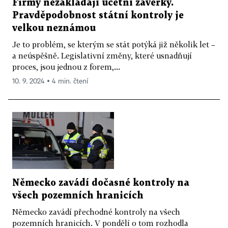
Firmy nezakládají účetní závěrky.
Pravděpodobnost státní kontroly je
velkou neznámou
Je to problém, se kterým se stát potýká již několik let –
a neúspěšně. Legislativní změny, které usnadňují
proces, jsou jednou z forem,...
10. 9. 2024 ▪ 4 min. čtení
Německo zavádí dočasné kontroly na
všech pozemních hranicích
Německo zavádí přechodné kontroly na všech
pozemních hranicích. V pondělí o tom rozhodla