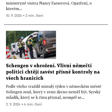
ministryně vnitra Nancy Faeserová. Opatření, o
kterém...
10. 9. 2024 ▪ 2 min. čtení
Schengen v ohrožení. Vlivní němečtí
politici chtějí zavést přísné kontroly na
všech hranicích
Podle všeho vraždil minulý týden v německém městě
Solingen muž, který v zemi dávno neměl být. Syrský
mladík, který se k činu přiznal, neuspěl se...
2. 9. 2024 ▪ 4 min. čtení