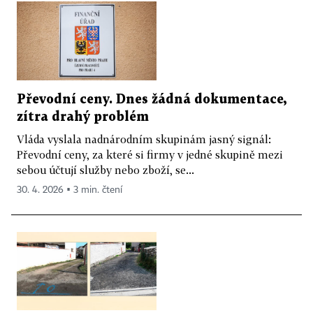
Převodní ceny. Dnes žádná dokumentace,
zítra drahý problém
Vláda vyslala nadnárodním skupinám jasný signál:
Převodní ceny, za které si firmy v jedné skupině mezi
sebou účtují služby nebo zboží, se...
30. 4. 2026 ▪ 3 min. čtení