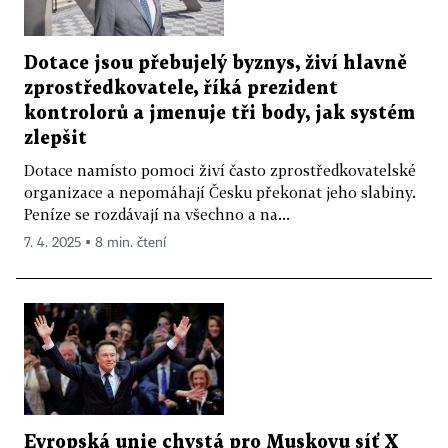
Dotace jsou přebujelý byznys, živí hlavně
zprostředkovatele, říká prezident
kontrolorů a jmenuje tři body, jak systém
zlepšit
Dotace namísto pomoci živí často zprostředkovatelské
organizace a nepomáhají Česku překonat jeho slabiny.
Peníze se rozdávají na všechno a na...
7. 4. 2025 ▪ 8 min. čtení
Evropská unie chystá pro Muskovu síť X